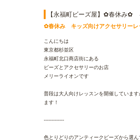
【永福町ビーズ屋】✿春休み✿ 
✿春休み キッズ向けアクセサリーレ
こんにちは
東京都杉並区
永福町北口商店街にある
ビーズとアクセサリーのお店
メリーライオンです
普段は大人向けレッスンを開催しています
ます！
-------------
色とりどりのアンティークビーズから選ん