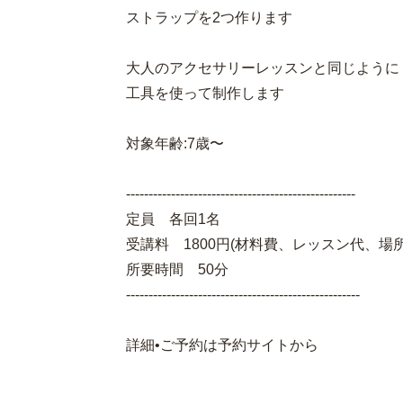
ストラップを2つ作ります
大人のアクセサリーレッスンと同じように
工具を使って制作します
対象年齢:7歳〜
---------------------------------------------------
定員 各回1名
受講料 1800円(材料費、レッスン代、場
所要時間 50分
----------------------------------------------------
詳細•ご予約は予約サイトから