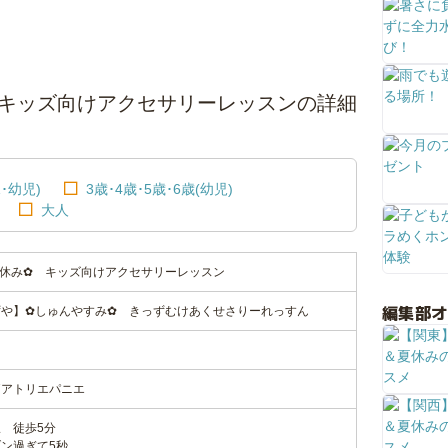
キッズ向けアクセサリーレッスンの詳細
･幼児)
3歳･4歳･5歳･6歳(幼児)
大人
休み✿ キッズ向けアクセサリーレッスン
編集部
や】✿しゅんやすみ✿ きっずむけあくせさりーれっすん
-7アトリエパニエ
 徒歩5分
ン過ぎて5秒