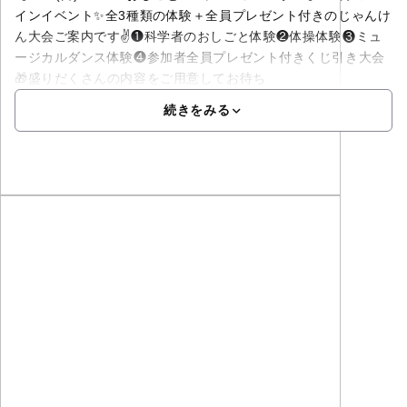
インイベント✨全3種類の体験＋全員プレゼント付きのじゃんけ
ん大会ご案内です✌️❶科学者のおしごと体験❷体操体験❸ミュ
ージカルダンス体験❹参加者全員プレゼント付きくじ引き大会
🎁盛りだくさんの内容をご用意してお待ち
続きをみる