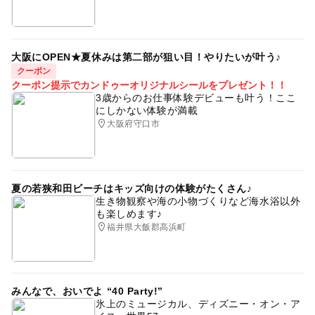
大阪にOPEN★夏休みは第二部が狙い目！やりたいが叶う♪
クーポン
クーポン提示でカンドゥーオリジナルシールをプレゼント！！
3歳からのお仕事体験デビューも叶う！ここ
にしかない体験が満載
大阪府守口市
夏の若狭和田ビーチはキッズ向けの体験がたくさん♪
生き物観察や海の小物づくりなど海水浴以外
も楽しめます♪
福井県大飯郡高浜町
みんなで、おいでよ “40 Party!”
氷上のミュージカル、ディズニー・オン・ア