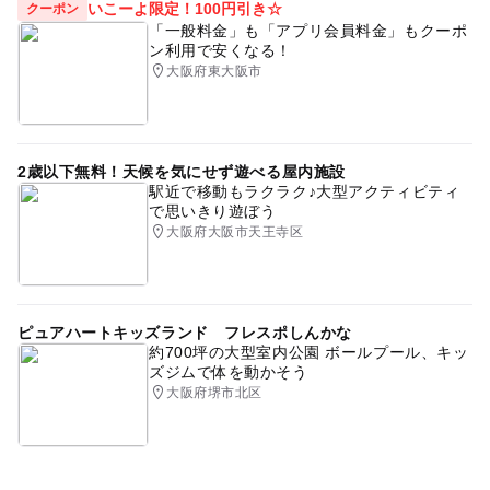
いこーよ限定！100円引き☆
クーポン
「一般料金」も「アプリ会員料金」もクーポ
ン利用で安くなる！
大阪府東大阪市
2歳以下無料！天候を気にせず遊べる屋内施設
駅近で移動もラクラク♪大型アクティビティ
で思いきり遊ぼう
大阪府大阪市天王寺区
ピュアハートキッズランド フレスポしんかな
約700坪の大型室内公園 ボールプール、キッ
ズジムで体を動かそう
大阪府堺市北区