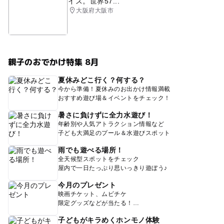
イス。世界57...
大阪府大阪市
親子のおでかけ特集 8月
夏休みどこ行く？何する？
今から準備！夏休みのお出かけ情報満載
おすすめ遊び場＆イベントをチェック！
暑さに負けずに全力水遊び！
年齢別や人気アトラクション情報など
子ども大満足のプール＆水遊びスポット
雨でも遊べる場所！
全天候型スポットをチェック
屋内で一日たっぷり思いっきり遊ぼう♪
今月のプレゼント
映画チケット、ムビチケ
限定グッズなどが当たる！
子どもがキラめくホンモノ体験