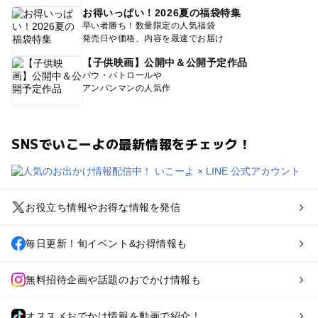
お得いっぱい！2026夏の福袋特集
早い者勝ち！数量限定の人気福袋
発売日や価格、内容を最速でお届け
【子供映画】公開中＆公開予定作品
パウ・パトロールや
アンパンマンの人気作
SNSでいこーよの最新情報をチェック！
お役立ち情報やお得な情報を発信
毎日更新！旬イベント&お得情報も
無料招待企画や話題のおでかけ情報も
オススメおでかけ情報を動画で紹介！