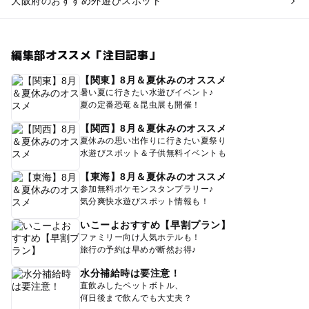
大阪府のおすすめ外遊びスポット
編集部オススメ「注目記事」
【関東】8月＆夏休みのオススメ
暑い夏に行きたい水遊びイベント♪
夏の定番恐竜＆昆虫展も開催！
【関西】8月＆夏休みのオススメ
夏休みの思い出作りに行きたい夏祭り
水遊びスポット＆子供無料イベントも
【東海】8月＆夏休みのオススメ
参加無料ポケモンスタンプラリー♪
気分爽快水遊びスポット情報も！
いこーよおすすめ【早割プラン】
ファミリー向け人気ホテルも！
旅行の予約は早めが断然お得♪
水分補給時は要注意！
直飲みしたペットボトル、
何日後まで飲んでも大丈夫？