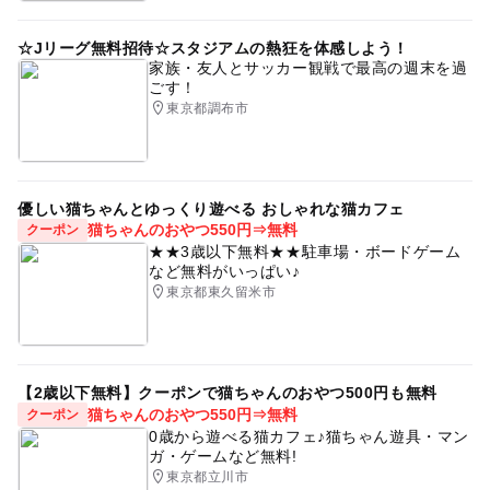
☆Jリーグ無料招待☆スタジアムの熱狂を体感しよう！
家族・友人とサッカー観戦で最高の週末を過
ごす！
東京都調布市
優しい猫ちゃんとゆっくり遊べる おしゃれな猫カフェ
猫ちゃんのおやつ550円⇒無料
クーポン
★★3歳以下無料★★駐車場・ボードゲーム
など無料がいっぱい♪
東京都東久留米市
【2歳以下無料】クーポンで猫ちゃんのおやつ500円も無料
猫ちゃんのおやつ550円⇒無料
クーポン
0歳から遊べる猫カフェ♪猫ちゃん遊具・マン
ガ・ゲームなど無料!
東京都立川市