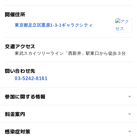
開催住所
東京都足立区栗原1-3-1ギャラクシティ
交通アクセス
東武スカイツリーライン「西新井」駅東口から徒歩３分
問い合わせ先
03-5242-8161
参加に関する情報
定員
料金案内
15人
子供の料金詳細
感染症対策