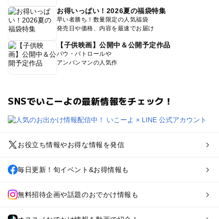
お得いっぱい！2026夏の福袋特集
早い者勝ち！数量限定の人気福袋
発売日や価格、内容を最速でお届け
【子供映画】公開中＆公開予定作品
パウ・パトロールや
アンパンマンの人気作
SNSでいこーよの最新情報をチェック！
お役立ち情報やお得な情報を発信
毎日更新！旬イベント&お得情報も
無料招待企画や話題のおでかけ情報も