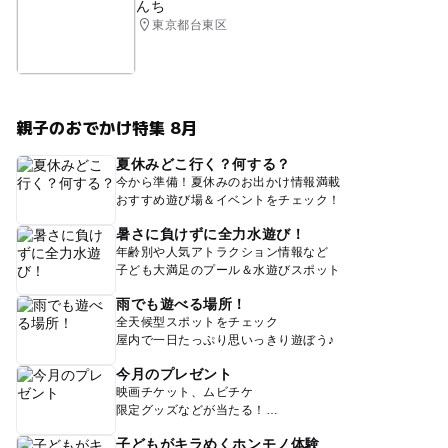
んち
東京都台東区
親子のおでかけ特集 8月
夏休みどこ行く？何する？
今から準備！夏休みのお出かけ情報満載
おすすめ遊び場＆イベントをチェック！
暑さに負けずに全力水遊び！
年齢別や人気アトラクション情報など
子ども大満足のプール＆水遊びスポット
雨でも遊べる場所！
全天候型スポットをチェック
屋内で一日たっぷり思いっきり遊ぼう♪
今月のプレゼント
映画チケット、ムビチケ
限定グッズなどが当たる！
子どもがキラめくホンモノ体験