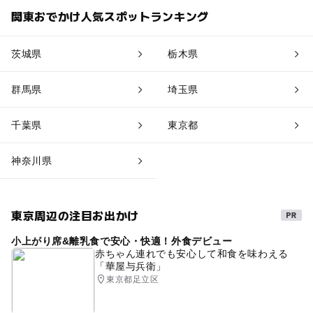
関東おでかけ人気スポットランキング
茨城県
栃木県
群馬県
埼玉県
千葉県
東京都
神奈川県
東京周辺の注目お出かけ
小上がり席&離乳食で安心・快適！外食デビュー
赤ちゃん連れでも安心して和食を味わえる
「華屋与兵衛」
東京都足立区