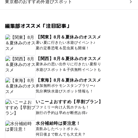
東京都のおすすめ外遊びスポット
編集部オススメ「注目記事」
【関東】8月＆夏休みのオススメ
暑い夏に行きたい水遊びイベント♪
夏の定番恐竜＆昆虫展も開催！
【関西】8月＆夏休みのオススメ
夏休みの思い出作りに行きたい夏祭り
水遊びスポット＆子供無料イベントも
【東海】8月＆夏休みのオススメ
参加無料ポケモンスタンプラリー♪
気分爽快水遊びスポット情報も！
いこーよおすすめ【早割プラン】
ファミリー向け人気ホテルも！
旅行の予約は早めが断然お得♪
水分補給時は要注意！
直飲みしたペットボトル、
何日後まで飲んでも大丈夫？