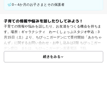
0～4か月のお子さまとその保護者
子育ての情報や悩みを話したりしてみよう！
子育ての情報や悩みを話したり、お友達をつくる機会を持ちま
す。場所：ギャラクシティ わーくしょっぷスタジオ申込：3
月15日（土）より、ちびっこガーデンにて受付開始「あかちゃ
んず」に関するお問い合わせ・お申し込みは2階 ちびっこガー
デン窓口 または、ちびっこガーデン直通電話 TEL
続きをみる