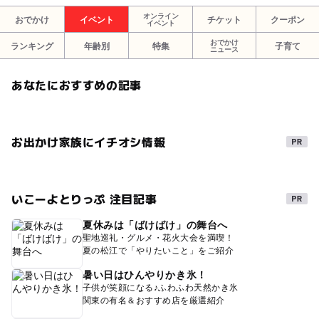
オンライン
おでかけ
イベント
チケット
クーポン
イベント
おでかけ
ランキング
年齢別
特集
子育て
ニュース
あなたにおすすめの記事
お出かけ家族にイチオシ情報
いこーよとりっぷ 注目記事
夏休みは「ばけばけ」の舞台へ
聖地巡礼・グルメ・花火大会を満喫！
夏の松江で「やりたいこと」をご紹介
暑い日はひんやりかき氷！
子供が笑顔になる♪ふわふわ天然かき氷
関東の有名＆おすすめ店を厳選紹介