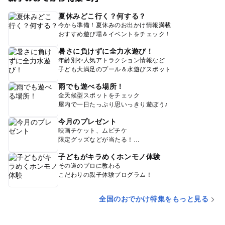
夏休みどこ行く？何する？
今から準備！夏休みのお出かけ情報満載
おすすめ遊び場＆イベントをチェック！
暑さに負けずに全力水遊び！
年齢別や人気アトラクション情報など
子ども大満足のプール＆水遊びスポット
雨でも遊べる場所！
全天候型スポットをチェック
屋内で一日たっぷり思いっきり遊ぼう♪
今月のプレゼント
映画チケット、ムビチケ
限定グッズなどが当たる！
子どもがキラめくホンモノ体験
その道のプロに教わる
こだわりの親子体験プログラム！
全国のおでかけ特集をもっと見る