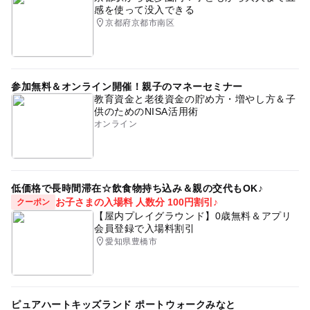
感を使って没入できる
京都府京都市南区
参加無料＆オンライン開催！親子のマネーセミナー
教育資金と老後資金の貯め方・増やし方＆子
供のためのNISA活用術
オンライン
低価格で長時間滞在☆飲食物持ち込み＆親の交代もOK♪
お子さまの入場料 人数分 100円割引♪
クーポン
【屋内プレイグラウンド】0歳無料＆アプリ
会員登録で入場料割引
愛知県豊橋市
ピュアハートキッズランド ポートウォークみなと