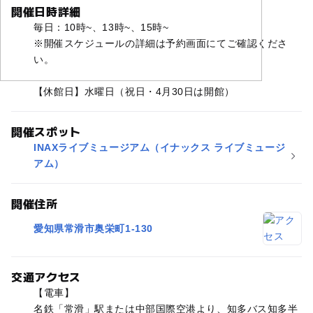
開催日時詳細
毎日：10時~、13時~、15時~
※開催スケジュールの詳細は予約画面にてご確認くださ
い。
【休館日】水曜日（祝日・4月30日は開館）
開催スポット
INAXライブミュージアム（イナックス ライブミュージ
アム）
開催住所
愛知県常滑市奥栄町1-130
交通アクセス
【電車】
名鉄「常滑」駅または中部国際空港より、知多バス知多半