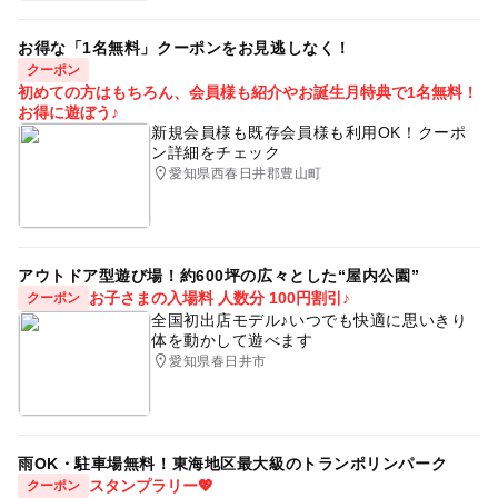
お得な「1名無料」クーポンをお見逃しなく！
クーポン
初めての方はもちろん、会員様も紹介やお誕生月特典で1名無料！
お得に遊ぼう♪
新規会員様も既存会員様も利用OK！クーポ
ン詳細をチェック
愛知県西春日井郡豊山町
アウトドア型遊び場！約600坪の広々とした“屋内公園”
お子さまの入場料 人数分 100円割引♪
クーポン
全国初出店モデル♪いつでも快適に思いきり
体を動かして遊べます
愛知県春日井市
雨OK・駐車場無料！東海地区最大級のトランポリンパーク
スタンプラリー💖
クーポン