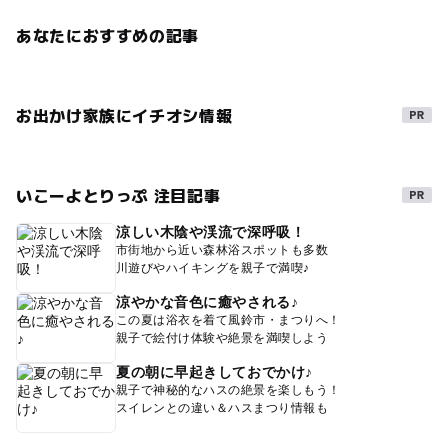
あなたにおすすめの記事
お出かけ家族にイチオシ情報
いこーよとりっぷ 注目記事
涼しい木陰や渓流で深呼吸！
市街地から近い森林浴スポットも多数
川遊びやハイキングを親子で満喫♪
涼やかな音色に癒やされる♪
この夏は浴衣を着て風鈴市・まつりへ！
親子で絵付け体験や絶景を満喫しよう
夏の朝に早起きしておでかけ♪
親子で神秘的なハスの絶景を楽しもう！
スイレンとの違い＆ハスまつり情報も