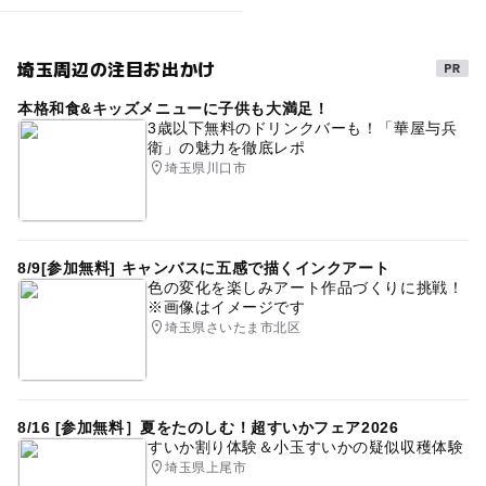
埼玉周辺の注目お出かけ
本格和食&キッズメニューに子供も大満足！
3歳以下無料のドリンクバーも！「華屋与兵
衛」の魅力を徹底レポ
埼玉県川口市
8/9[参加無料] キャンバスに五感で描くインクアート
色の変化を楽しみアート作品づくりに挑戦！
※画像はイメージです
埼玉県さいたま市北区
8/16 [参加無料］夏をたのしむ！超すいかフェア2026
すいか割り体験＆小玉すいかの疑似収穫体験
埼玉県上尾市