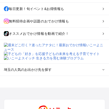
毎日更新！旬イベント&お得情報も
無料招待企画や話題のおでかけ情報も
オススメおでかけ情報を動画で紹介！
埼玉の人気のお出かけ先を探す
埼玉のエリアからプール子ども連れのお出かけスポット
を探す
川越・所沢・入間・新座のプールお出かけ
大宮・浦和・上尾・岩槻・蓮田のプールお出かけ
越谷・草加・春日部のプールお出かけ
秩父・長瀞のプールお出かけ