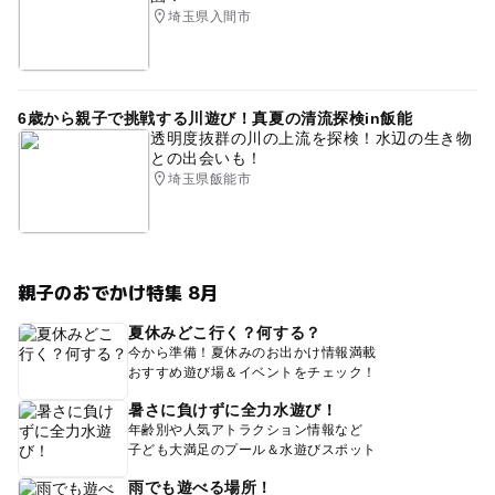
埼玉県入間市
6歳から親子で挑戦する川遊び！真夏の清流探検in飯能
透明度抜群の川の上流を探検！水辺の生き物
との出会いも！
埼玉県飯能市
親子のおでかけ特集 8月
夏休みどこ行く？何する？
今から準備！夏休みのお出かけ情報満載
おすすめ遊び場＆イベントをチェック！
暑さに負けずに全力水遊び！
年齢別や人気アトラクション情報など
子ども大満足のプール＆水遊びスポット
雨でも遊べる場所！