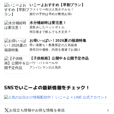
いこーよおすすめ【早割プラン】
ファミリー向け人気ホテルも！
旅行の予約は早めが断然お得♪
水分補給時は要注意！
直飲みしたペットボトル、
何日後まで飲んでも大丈夫？
お得いっぱい！2026夏の福袋特集
早い者勝ち！数量限定の人気福袋
発売日や価格、内容を最速でお届け
【子供映画】公開中＆公開予定作品
パウ・パトロールや
アンパンマンの人気作
SNSでいこーよの最新情報をチェック！
お役立ち情報やお得な情報を発信