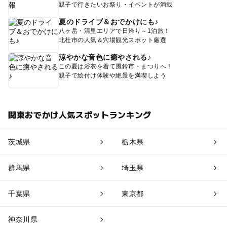
親子で行きたいお祭り・イベントが満載
夏のドライブ＆おでかけにも♪
八ヶ岳・清里エリアで日帰り～1泊旅！
北杜市の人気＆穴場観光スポット厳選
涼やかな音色に癒やされる♪
この夏は浴衣を着て風鈴市・まつりへ！
親子で絵付け体験や絶景を満喫しよう
関東おでかけ人気スポットランキング
茨城県
栃木県
群馬県
埼玉県
千葉県
東京都
神奈川県