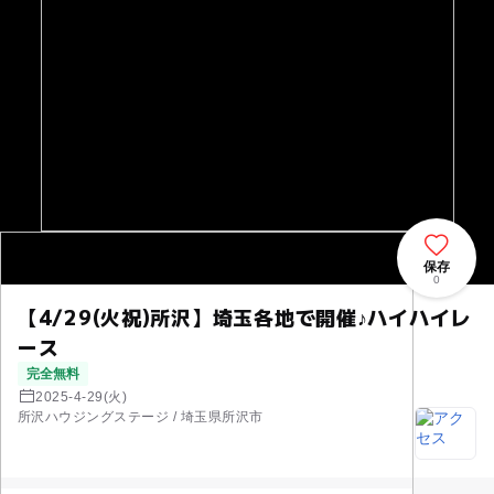
保存
0
【4/29(火祝)所沢】埼玉各地で開催♪ハイハイレ
ース
完全無料
2025-4-29(火)
所沢ハウジングステージ / 埼玉県所沢市