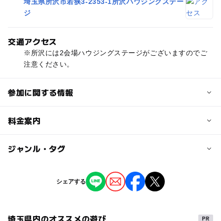
埼玉県所沢市若狭3-2353-1所沢ハウジングステー
ジ
交通アクセス
※所沢には2会場ハウジングステージがございますのでご
注意ください。
参加に関する情報
対象年齢
料金案内
0歳･1歳･2歳の赤ちゃん(乳児･幼児)
子供の料金
ジャンル・タグ
予約/応募
無料
予約必要
ジャンル
シェアする
最終応募締切 2025-4-28(月)
大人の料金
ミニイベント
無料
注意・制限事項
埼玉県内のオススメの遊び