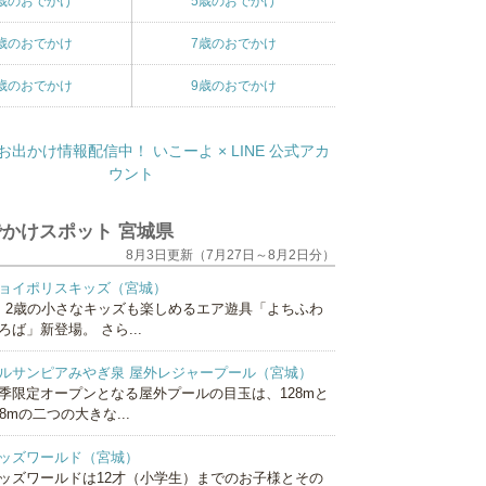
歳のおでかけ
5歳のおでかけ
歳のおでかけ
7歳のおでかけ
歳のおでかけ
9歳のおでかけ
かけスポット 宮城県
8月3日更新（7月27日～8月2日分）
ョイポリスキッズ（宮城）
、2歳の小さなキッズも楽しめるエア遊具「よちふわ
ろば」新登場。 さら...
ルサンピアみやぎ泉 屋外レジャープール（宮城）
季限定オープンとなる屋外プールの目玉は、128mと
18mの二つの大きな...
ッズワールド（宮城）
ッズワールドは12才（小学生）までのお子様とその