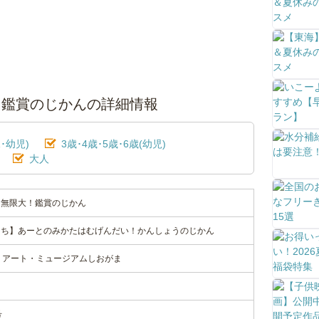
！鑑賞のじかんの詳細情報
･幼児)
3歳･4歳･5歳･6歳(幼児)
大人
は無限大！鑑賞のじかん
にち】あーとのみかたはむげんだい！かんしょうのじかん
・アート・ミュージアムしおがま
号