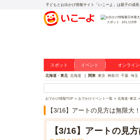
子どもとお出かけ情報サイト「いこーよ」は親子の成長
スポット
101,115件
スポット
イベント
オンライン
北海道・東北
北海道
関東
東京
神奈川
千葉
埼玉
おでかけ情報TOP
おでかけイベント一覧
北海道･東北
【3/16】アートの見方は無限大
【3/16】アートの見