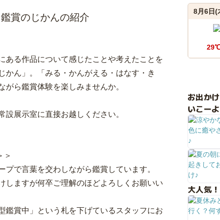
8月6日(
！鑑賞のじかんの紹介
29
にある作品について感じたことや考えたことを
じかん」。「みる・かんがえる・はなす・き
ながら鑑賞体験を楽しみませんか。
お出か
いこーよ
常設展示室に直接お越しください。
。
＞＞
ープで言葉を交わしながら鑑賞しています。
けしますが何卒ご理解のほどよろしくお願いい
大人気！
型鑑賞中」という札を下げているスタッフにお