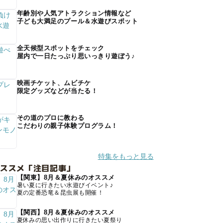
年齢別や人気アトラクション情報など
子ども大満足のプール＆水遊びスポット
全天候型スポットをチェック
屋内で一日たっぷり思いっきり遊ぼう♪
映画チケット、ムビチケ
限定グッズなどが当たる！
その道のプロに教わる
こだわりの親子体験プログラム！
特集をもっと見る
オススメ「注目記事」
【関東】8月＆夏休みのオススメ
暑い夏に行きたい水遊びイベント♪
夏の定番恐竜＆昆虫展も開催！
【関西】8月＆夏休みのオススメ
夏休みの思い出作りに行きたい夏祭り