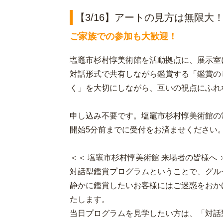
【3/16】アートの見方は無限大
ご家族での参加も大歓迎！
塩竈市杉村惇美術館を活動拠点に、展示室
対話形式で共有しながら鑑賞する「鑑賞の
く」を大切にしながら、互いの視点にふれ
申し込み不要です。塩竈市杉村惇美術館の
開始5分前までに受付をお済ませください
＜＜ 塩竈市杉村惇美術館 来場者の皆様へ 
対話型鑑賞プログラムということで、グル
静かに鑑賞したいお客様にはご迷惑をおか
たします。
当日プログラムを見学したい方は、「対話