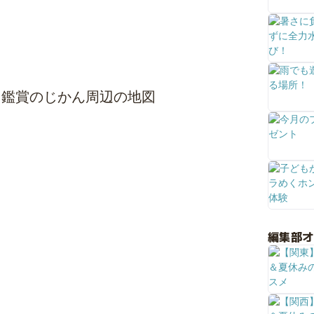
！鑑賞のじかん周辺の地図
編集部