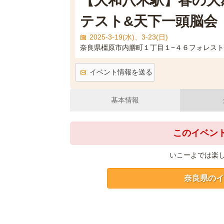
【大和八木駅】春の大
テスト&天下一頭脳会
2025-3-19(水)、3-23(日)
奈良県橿原市内膳町１丁目１−４６フォレス
イベント情報を送る
基本情報
このイベン
いこーよでは楽
奈良県のイ