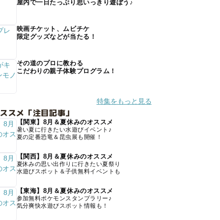
屋内で一日たっぷり思いっきり遊ぼう♪
映画チケット、ムビチケ
限定グッズなどが当たる！
その道のプロに教わる
こだわりの親子体験プログラム！
特集をもっと見る
オススメ「注目記事」
【関東】8月＆夏休みのオススメ
暑い夏に行きたい水遊びイベント♪
夏の定番恐竜＆昆虫展も開催！
【関西】8月＆夏休みのオススメ
夏休みの思い出作りに行きたい夏祭り
水遊びスポット＆子供無料イベントも
【東海】8月＆夏休みのオススメ
参加無料ポケモンスタンプラリー♪
気分爽快水遊びスポット情報も！