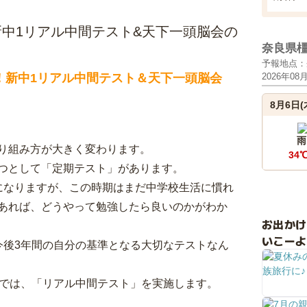
中1リアル中間テスト&天下一頭脳会の
奈良県
予報地点：
！新中1リアル中間テスト＆天下一頭脳会
2026年08
8月6日(
雨
り組み方が大きく変わります。
34
つとして「定期テスト」があります。
になりますが、この時期はまだ中学校生活に慣れ
あれば、どうやって勉強したら良いのかがわか
お出か
いこーよ
今後3年間の自分の基準となる大切なテストなん
室では、「リアル中間テスト」を実施します。