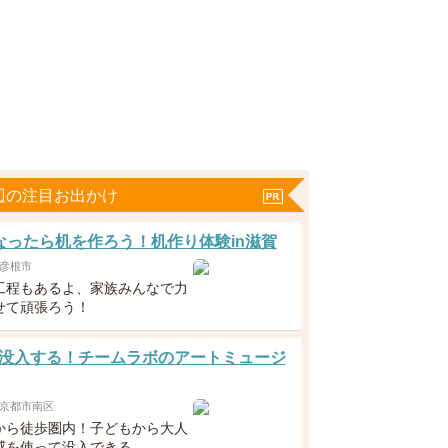
辺の注目お出かけ
なったら机を作ろう！机作り体験in滋賀
彦根市
工程もあるよ、家族みんなで力
せて頑張ろう！
没入する！チームラボのアートミュージ
京都市南区
から徒歩圏内！子どもから大人
感を使って没入できる