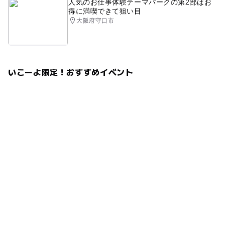
人気のお仕事体験テーマパークの第2部はお
得に満喫できて狙い目
大阪府守口市
いこーよ限定！おすすめイベント