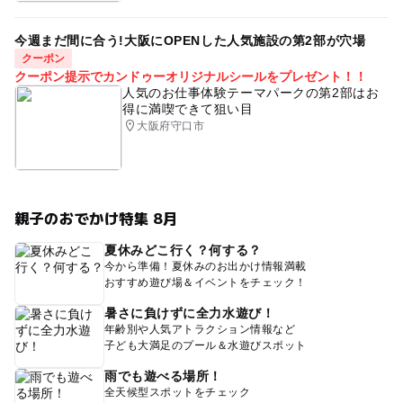
今週まだ間に合う!大阪にOPENした人気施設の第2部が穴場
クーポン
クーポン提示でカンドゥーオリジナルシールをプレゼント！！
人気のお仕事体験テーマパークの第2部はお
得に満喫できて狙い目
大阪府守口市
親子のおでかけ特集 8月
夏休みどこ行く？何する？
今から準備！夏休みのお出かけ情報満載
おすすめ遊び場＆イベントをチェック！
暑さに負けずに全力水遊び！
年齢別や人気アトラクション情報など
子ども大満足のプール＆水遊びスポット
雨でも遊べる場所！
全天候型スポットをチェック