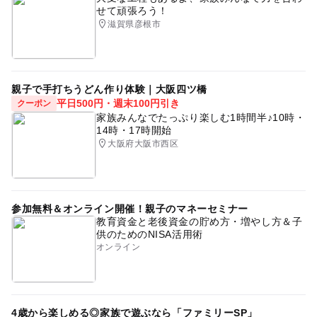
せて頑張ろう！
滋賀県彦根市
親子で手打ちうどん作り体験｜大阪四ツ橋
平日500円・週末100円引き
クーポン
家族みんなでたっぷり楽しむ1時間半♪10時・
14時・17時開始
大阪府大阪市西区
参加無料＆オンライン開催！親子のマネーセミナー
教育資金と老後資金の貯め方・増やし方＆子
供のためのNISA活用術
オンライン
4歳から楽しめる◎家族で遊ぶなら「ファミリーSP」