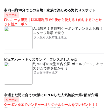
市内～約30分でこの自然！家族で楽しめる海釣りスポット
クーポン
🎣いこーよ限定｜駐車場利用で午後から使える！釣りまるごとセ
ット割クーポン
入場無料！超特割クーポンでレンタルお得！
スタッフ常駐で安心
大阪府大阪市住之江区
ピュアハートキッズランド フレスポしんかな
約700坪の大型室内公園 ボールプール、キッ
ズジムで体を動かそう
大阪府堺市北区
今週まだ間に合う!大阪にOPENした人気施設の第2部が穴場
クーポン
クーポン提示でカンドゥーオリジナルシールをプレゼント！！