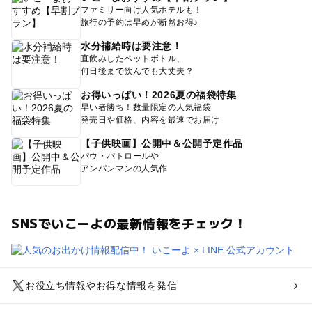
ファミリー向け人気ホテルも！
旅行の予約は早めが断然お得♪
水分補給時は要注意！
直飲みしたペットボトル、
何日後まで飲んでも大丈夫？
お得いっぱい！2026夏の福袋特集
早い者勝ち！数量限定の人気福袋
発売日や価格、内容を最速でお届け
【子供映画】公開中＆公開予定作品
パウ・パトロールや
アンパンマンの人気作
SNSでいこーよの最新情報をチェック！
お役立ち情報やお得な情報を発信