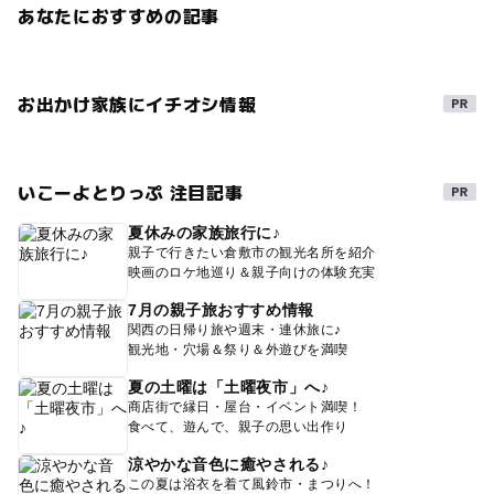
あなたにおすすめの記事
お出かけ家族にイチオシ情報
いこーよとりっぷ 注目記事
夏休みの家族旅行に♪
親子で行きたい倉敷市の観光名所を紹介
映画のロケ地巡り＆親子向けの体験充実
7月の親子旅おすすめ情報
関西の日帰り旅や週末・連休旅に♪
観光地・穴場＆祭り＆外遊びを満喫
夏の土曜は「土曜夜市」へ♪
商店街で縁日・屋台・イベント満喫！
食べて、遊んで、親子の思い出作り
涼やかな音色に癒やされる♪
この夏は浴衣を着て風鈴市・まつりへ！