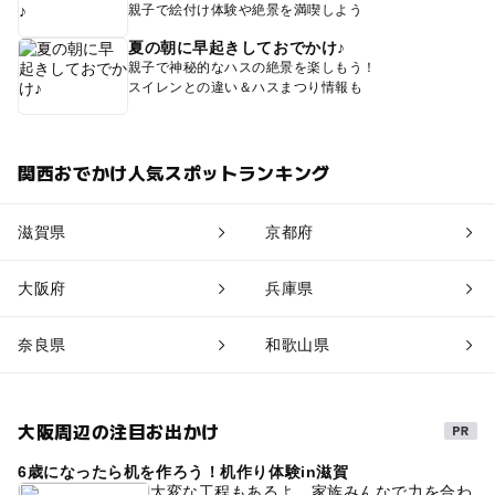
親子で絵付け体験や絶景を満喫しよう
夏の朝に早起きしておでかけ♪
親子で神秘的なハスの絶景を楽しもう！
スイレンとの違い＆ハスまつり情報も
関西おでかけ人気スポットランキング
滋賀県
京都府
大阪府
兵庫県
奈良県
和歌山県
大阪周辺の注目お出かけ
6歳になったら机を作ろう！机作り体験in滋賀
大変な工程もあるよ、家族みんなで力を合わ