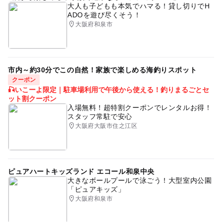
大人も子どもも本気でハマる！貸し切りでH
ADOを遊び尽くそう！
大阪府和泉市
市内～約30分でこの自然！家族で楽しめる海釣りスポット
クーポン
🎣いこーよ限定｜駐車場利用で午後から使える！釣りまるごとセ
ット割クーポン
入場無料！超特割クーポンでレンタルお得！
スタッフ常駐で安心
大阪府大阪市住之江区
ピュアハートキッズランド エコール和泉中央
大きなボールプールで泳ごう！大型室内公園
「ピュアキッズ」
大阪府和泉市