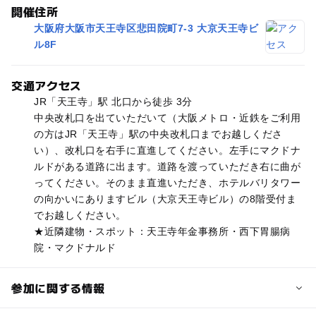
開催住所
大阪府大阪市天王寺区悲田院町7-3 大京天王寺ビ
ル8F
交通アクセス
JR「天王寺」駅 北口から徒歩 3分
中央改札口を出ていただいて（大阪メトロ・近鉄をご利用
の方はJR「天王寺」駅の中央改札口までお越しくださ
い）、改札口を右手に直進してください。左手にマクドナ
ルドがある道路に出ます。道路を渡っていただき右に曲が
ってください。そのまま直進いただき、ホテルバリタワー
の向かいにありますビル（大京天王寺ビル）の8階受付ま
でお越しください。
★近隣建物・スポット：天王寺年金事務所・西下胃腸病
院・マクドナルド
参加に関する情報