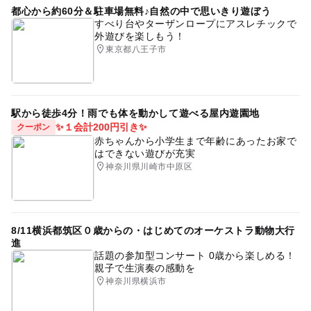
都心から約60分＆駐車場無料♪自然の中で思いきり遊ぼう
すべり台やターザンロープにアスレチックで
外遊びを楽しもう！
東京都八王子市
駅から徒歩4分！雨でも体を動かして遊べる屋内遊園地
✨１会計200円引き✨
クーポン
赤ちゃんから小学生まで年齢にあったお家で
はできない遊びが充実
神奈川県川崎市中原区
8/11横浜都筑区０歳からの・はじめてのオーケストラ動物大行
進
話題の参加型コンサート 0歳から楽しめる！
親子で生演奏の感動を
神奈川県横浜市