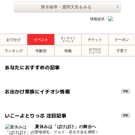
降水確率・週間天気をみる
情報提供：
オンライン
おでかけ
イベント
チケット
クーポン
イベント
おでかけ
ランキング
年齢別
特集
子育て
ニュース
あなたにおすすめの記事
お出かけ家族にイチオシ情報
いこーよとりっぷ 注目記事
夏休みは「ばけばけ」の舞台へ
聖地巡礼・グルメ・花火大会を満喫！