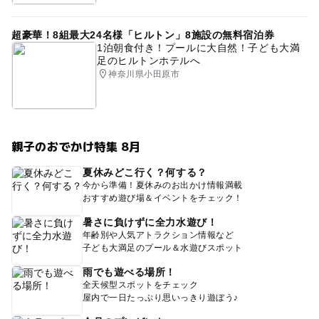
超豪華！8組最大24名様「ヒルトン」8施設の無料宿泊券
1泊朝食付き！プールに大自然！子ども大満
足のヒルトンホテルへ
神奈川県小田原市
親子のおでかけ特集 8月
夏休みどこ行く？何する？
今から準備！夏休みのお出かけ情報満載
おすすめ遊び場＆イベントをチェック！
暑さに負けずに全力水遊び！
年齢別や人気アトラクション情報など
子ども大満足のプール＆水遊びスポット
雨でも遊べる場所！
全天候型スポットをチェック
屋内で一日たっぷり思いっきり遊ぼう♪