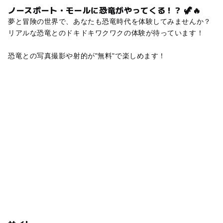
ノースポート・モールに恐竜がやってくる！？ 🦖🔥
夢と冒険の世界で、あなたも恐竜時代を体験してみませんか？
リアルな恐竜とのドキドキワクワクの体験が待っています！
恐竜との写真撮影や射的が"無料"で楽しめます！