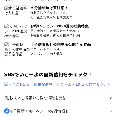
水分補給時は要注意！
直飲みしたペットボトル、
何日後まで飲んでも大丈夫？
お得いっぱい！2026夏の福袋特集
早い者勝ち！数量限定の人気福袋
発売日や価格、内容を最速でお届け
【子供映画】公開中＆公開予定作品
パウ・パトロールや
アンパンマンの人気作
SNSでいこーよの最新情報をチェック！
お役立ち情報やお得な情報を発信
毎日更新！旬イベント&お得情報も