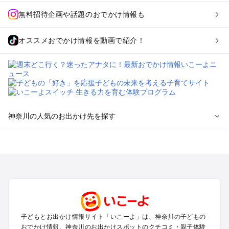
無料招待企画や話題のおでかけ情報も
オススメおでかけ情報を動画で紹介！
神奈川の人気のお出かけ先を探す
神奈川のエリアからプール子ども連れのお出かけスポッ
トを探す
横浜・みなとみらい・中華街・ベイエリア・金沢八景のプール
お出かけ
鎌倉・湘南（藤沢・茅ヶ崎・平塚周辺）のプールお出かけ
小田原・熱海・湯河原・真鶴のプールお出かけ
町田・相模原・愛川・上野原のプールお出かけ
子どもとお出かけ情報サイト「いこーよ」は、神奈川の子どもの
新横浜・港北エリア・日吉・青葉台・鶴見のプールお出かけ
おでかけ情報、神奈川のお出かけスポットのクチコミ・親子体験