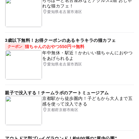
ららぽーと名古屋みなとアクルス1階 おしゃ
れな猫カフェ！
愛知県名古屋市港区
3歳以下無料！お得クーポンのあるキラキラの猫カフェ
猫ちゃんのおやつ550円⇒無料
クーポン
年中無休・駅近！かわいい猫ちゃんにおやつ
をあげられるよ
愛知県名古屋市西区
親子で没入する！チームラボのアートミュージアム
京都駅から徒歩圏内！子どもから大人まで五
感を使って没入できる
京都府京都市南区
アウトドア型プレイグラウンド！約600坪の“屋内公園”