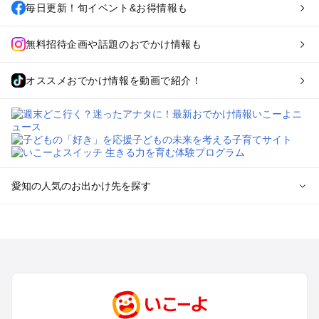
毎日更新！旬イベント&お得情報も
無料招待企画や話題のおでかけ情報も
オススメおでかけ情報を動画で紹介！
愛知の人気のお出かけ先を探す
愛知のエリアからプール子ども連れのお出かけスポット
を探す
岡崎・豊田・豊橋・三河湾のプールお出かけ
名古屋（名駅・栄・名古屋城・金山・千種）周辺のプールお出
かけ
犬山・一宮・小牧・瀬戸・各務原・尾張のプールお出かけ
知多半島（常滑・半田・南知多）のプールお出かけ