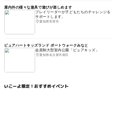
2025年4月のイベント
屋内外の様々な遊具で遊びが楽しめます
プレイリーダーが子どもたちのチャレンジを
サポートします。
愛知県常滑市
ピュアハートキッズランド ポートウォークみなと
会員制大型室内公園「ピュアキッズ」
愛知県名古屋市港区
いこーよ限定！おすすめイベント