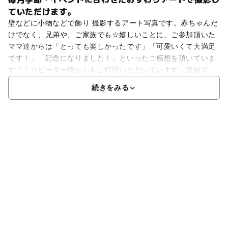
ていただけます。
壁などに小物などで飾り 撮影するアート写真です。赤ちゃんだ
けでなく、兄弟や、ご家族でも☆嬉しいことに、ご参加頂いた
ママ達からは「とっても楽しかったです」「可愛いくて大満足
です！」「記念になりました！」といったご感想を頂いていま
す＾＾リピーター様からもご好評いただいています。愛知で
続きをみる