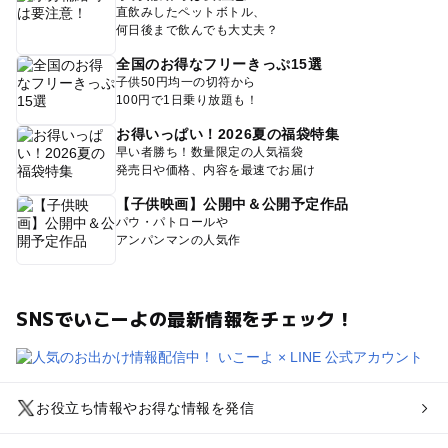
直飲みしたペットボトル、
何日後まで飲んでも大丈夫？
全国のお得なフリーきっぷ15選
子供50円均一の切符から
100円で1日乗り放題も！
お得いっぱい！2026夏の福袋特集
早い者勝ち！数量限定の人気福袋
発売日や価格、内容を最速でお届け
【子供映画】公開中＆公開予定作品
パウ・パトロールや
アンパンマンの人気作
SNSでいこーよの最新情報をチェック！
お役立ち情報やお得な情報を発信