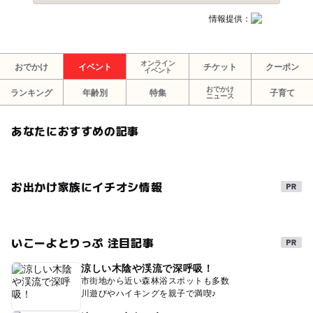
情報提供：
オンライン
おでかけ
イベント
チケット
クーポン
イベント
おでかけ
ランキング
年齢別
特集
子育て
ニュース
あなたにおすすめの記事
お出かけ家族にイチオシ情報
いこーよとりっぷ 注目記事
涼しい木陰や渓流で深呼吸！
市街地から近い森林浴スポットも多数
川遊びやハイキングを親子で満喫♪