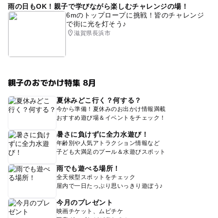
雨の日もOK！親子で学びながら楽しむチャレンジの場！
6mのトップロープに挑戦！皆のチャレンジ
で街に光を灯そう♪
滋賀県長浜市
親子のおでかけ特集 8月
夏休みどこ行く？何する？
今から準備！夏休みのお出かけ情報満載
おすすめ遊び場＆イベントをチェック！
暑さに負けずに全力水遊び！
年齢別や人気アトラクション情報など
子ども大満足のプール＆水遊びスポット
雨でも遊べる場所！
全天候型スポットをチェック
屋内で一日たっぷり思いっきり遊ぼう♪
今月のプレゼント
映画チケット、ムビチケ