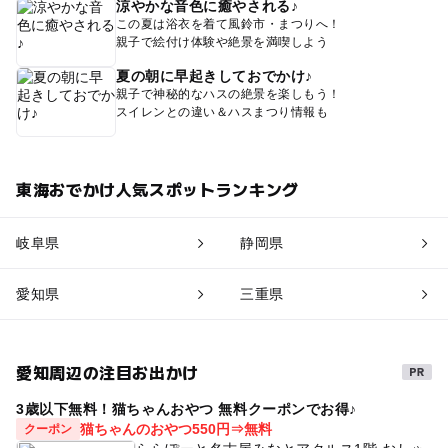
涼やかな音色に癒やされる♪
この夏は浴衣を着て風鈴市・まつりへ！
親子で絵付け体験や絶景を満喫しよう
夏の朝に早起きしておでかけ♪
親子で神秘的なハスの絶景を楽しもう！
スイレンとの違い＆ハスまつり情報も
東海おでかけ人気スポットランキング
岐阜県
静岡県
愛知県
三重県
愛知周辺の注目お出かけ
3歳以下無料！猫ちゃんおやつ 無料クーポンでお得♪
猫ちゃんのおやつ550円⇒無料
クーポン