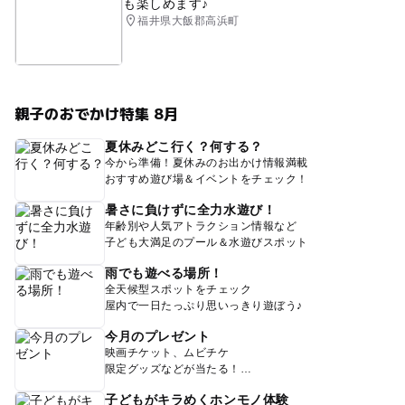
も楽しめます♪
福井県大飯郡高浜町
親子のおでかけ特集 8月
夏休みどこ行く？何する？
今から準備！夏休みのお出かけ情報満載
おすすめ遊び場＆イベントをチェック！
暑さに負けずに全力水遊び！
年齢別や人気アトラクション情報など
子ども大満足のプール＆水遊びスポット
雨でも遊べる場所！
全天候型スポットをチェック
屋内で一日たっぷり思いっきり遊ぼう♪
今月のプレゼント
映画チケット、ムビチケ
限定グッズなどが当たる！
子どもがキラめくホンモノ体験