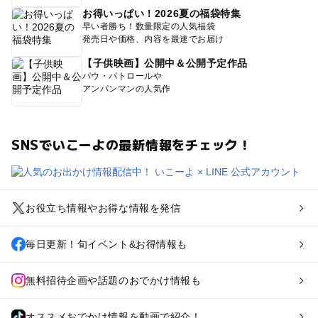
お得いっぱい！2026夏の福袋特集
早い者勝ち！数量限定の人気福袋
発売日や価格、内容を最速でお届け
【子供映画】公開中＆公開予定作品
パウ・パトロールや
アンパンマンの人気作
SNSでいこーよの最新情報をチェック！
お役立ち情報やお得な情報を発信
毎日更新！旬イベント&お得情報も
無料招待企画や話題のおでかけ情報も
オススメおでかけ情報を動画で紹介！