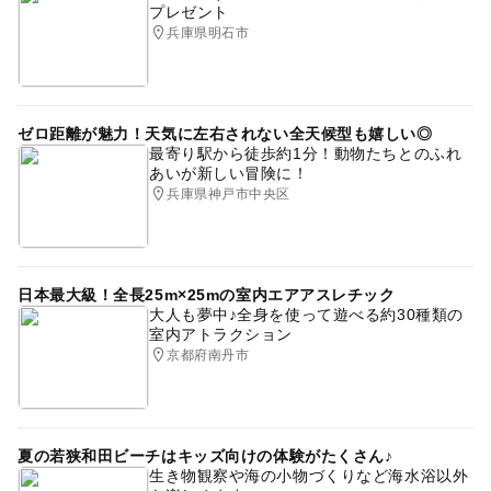
プレゼント
兵庫県明石市
ゼロ距離が魅力！天気に左右されない全天候型も嬉しい◎
最寄り駅から徒歩約1分！動物たちとのふれ
あいが新しい冒険に！
兵庫県神戸市中央区
日本最大級！全長25m×25mの室内エアアスレチック
大人も夢中♪全身を使って遊べる約30種類の
室内アトラクション
京都府南丹市
夏の若狭和田ビーチはキッズ向けの体験がたくさん♪
生き物観察や海の小物づくりなど海水浴以外