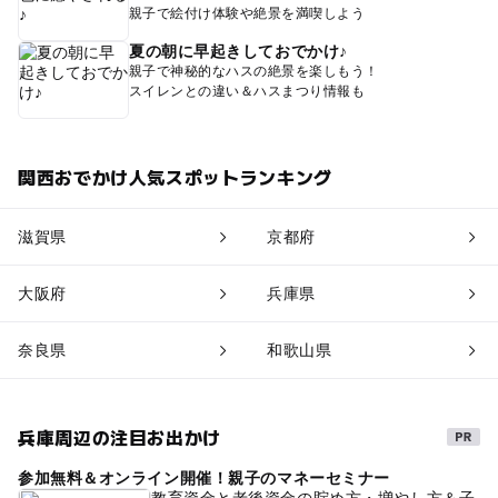
親子で絵付け体験や絶景を満喫しよう
夏の朝に早起きしておでかけ♪
親子で神秘的なハスの絶景を楽しもう！
スイレンとの違い＆ハスまつり情報も
関西おでかけ人気スポットランキング
滋賀県
京都府
大阪府
兵庫県
奈良県
和歌山県
兵庫周辺の注目お出かけ
参加無料＆オンライン開催！親子のマネーセミナー
教育資金と老後資金の貯め方・増やし方＆子