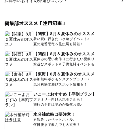
兵庫県のおすすめ外遊びスポット
編集部オススメ「注目記事」
【関東】8月＆夏休みのオススメ
暑い夏に行きたい水遊びイベント♪
夏の定番恐竜＆昆虫展も開催！
【関西】8月＆夏休みのオススメ
夏休みの思い出作りに行きたい夏祭り
水遊びスポット＆子供無料イベントも
【東海】8月＆夏休みのオススメ
参加無料ポケモンスタンプラリー♪
気分爽快水遊びスポット情報も！
いこーよおすすめ【早割プラン】
ファミリー向け人気ホテルも！
旅行の予約は早めが断然お得♪
水分補給時は要注意！
直飲みしたペットボトル、
何日後まで飲んでも大丈夫？