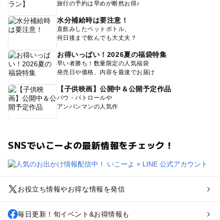
旅行の予約は早めが断然お得♪
水分補給時は要注意！
直飲みしたペットボトル、
何日後まで飲んでも大丈夫？
お得いっぱい！2026夏の福袋特集
早い者勝ち！数量限定の人気福袋
発売日や価格、内容を最速でお届け
【子供映画】公開中＆公開予定作品
パウ・パトロールや
アンパンマンの人気作
SNSでいこーよの最新情報をチェック！
お役立ち情報やお得な情報を発信
毎日更新！旬イベント&お得情報も