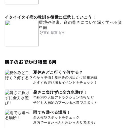
イタイイタイ病の教訓を後世に伝承していこう！
環境や健康、命の尊さについて深く学べる資
料館
富山県富山市
親子のおでかけ特集 8月
夏休みどこ行く？何する？
今から準備！夏休みのお出かけ情報満載
おすすめ遊び場＆イベントをチェック！
暑さに負けずに全力水遊び！
年齢別や人気アトラクション情報など
子ども大満足のプール＆水遊びスポット
雨でも遊べる場所！
全天候型スポットをチェック
屋内で一日たっぷり思いっきり遊ぼう♪