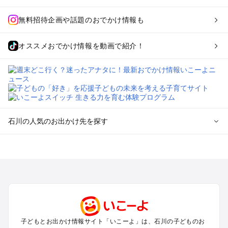
無料招待企画や話題のおでかけ情報も
オススメおでかけ情報を動画で紹介！
石川の人気のお出かけ先を探す
石川のエリアからプール子ども連れのお出かけスポット
を探す
金沢・羽咋のプールお出かけ
加賀・小松・辰口のプールお出かけ
輪島・珠洲・能登のプールお出かけ
白山周辺のプールお出かけ
和倉・七尾のプールお出かけ
子どもとお出かけ情報サイト「いこーよ」は、石川の子どものお