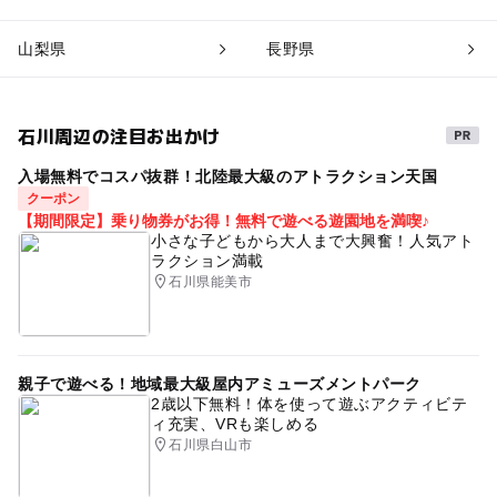
山梨県
長野県
石川周辺の注目お出かけ
入場無料でコスパ抜群！北陸最大級のアトラクション天国
クーポン
【期間限定】乗り物券がお得！無料で遊べる遊園地を満喫♪
小さな子どもから大人まで大興奮！人気アト
ラクション満載
石川県能美市
親子で遊べる！地域最大級屋内アミューズメントパーク
2歳以下無料！体を使って遊ぶアクティビテ
ィ充実、VRも楽しめる
石川県白山市