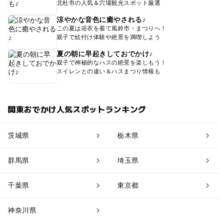
北杜市の人気＆穴場観光スポット厳選
涼やかな音色に癒やされる♪
この夏は浴衣を着て風鈴市・まつりへ！
親子で絵付け体験や絶景を満喫しよう
夏の朝に早起きしておでかけ♪
親子で神秘的なハスの絶景を楽しもう！
スイレンとの違い＆ハスまつり情報も
関東おでかけ人気スポットランキング
茨城県
栃木県
群馬県
埼玉県
千葉県
東京都
神奈川県