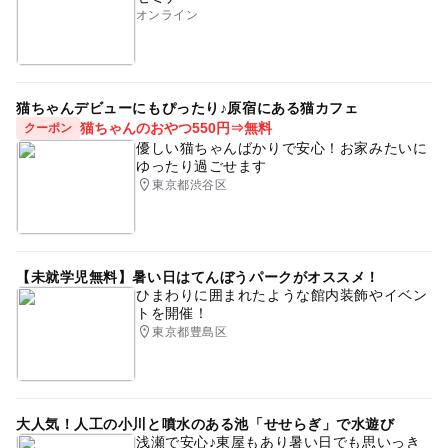
オンライン
猫ちゃんデビューにもぴったり♪原宿にある猫カフェ
猫ちゃんのおやつ550円⇒無料
クーポン
優しい猫ちゃんばかりで安心！お家みたいに
ゆったり過ごせます
東京都渋谷区
【未就学児無料】暑い日はてんぼうパークがオススメ！
ひまわりに囲まれたような館内装飾やイベン
トを開催！
東京都豊島区
大人気！人工の小川と噴水のある池「せせらぎ」で水遊び
浅瀬で安心♪東屋もあり暑い日でも思いっき