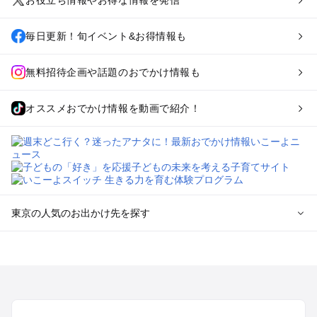
お役立ち情報やお得な情報を発信
毎日更新！旬イベント&お得情報も
無料招待企画や話題のおでかけ情報も
オススメおでかけ情報を動画で紹介！
東京の人気のお出かけ先を探す
東京のエリアからプール子ども連れのお出かけスポット
を探す
立川・国分寺・八王子・昭島・多摩のプールお出かけ
お台場・品川・新橋・汐留・豊洲のプールお出かけ
上野・浅草・錦糸町・両国のプールお出かけ