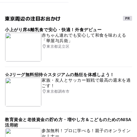
東京周辺の注目お出かけ
小上がり席&離乳食で安心・快適！外食デビュー
赤ちゃん連れでも安心して和食を味わえる
「華屋与兵衛」
東京都足立区
☆Jリーグ無料招待☆スタジアムの熱狂を体感しよう！
家族・友人とサッカー観戦で最高の週末を過
ごす！
東京都調布市
教育資金と老後資金の貯め方・増やし方＆こどものためのNISA
活用術
参加無料！プロに学べる！親子のオンライン
セミナー