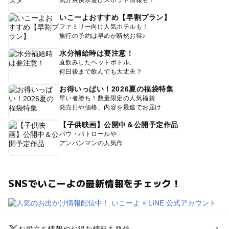
気分爽快水遊びスポット情報も！
いこーよおすすめ【早割プラン】
ファミリー向け人気ホテルも！
旅行の予約は早めが断然お得♪
水分補給時は要注意！
直飲みしたペットボトル、
何日後まで飲んでも大丈夫？
お得いっぱい！2026夏の福袋特集
早い者勝ち！数量限定の人気福袋
発売日や価格、内容を最速でお届け
【子供映画】公開中＆公開予定作品
パウ・パトロールや
アンパンマンの人気作
SNSでいこーよの最新情報をチェック！