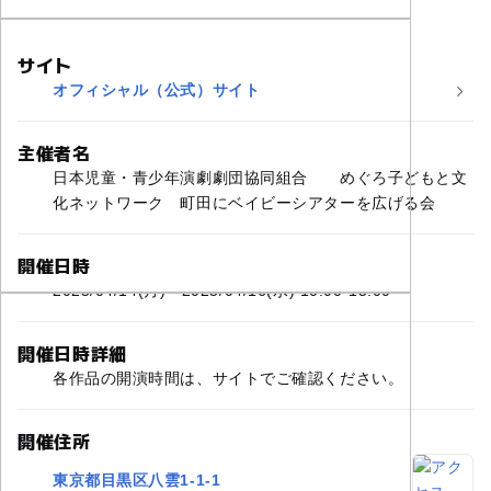
サイト
オフィシャル（公式）サイト
主催者名
日本児童・青少年演劇劇団協同組合 めぐろ子どもと文
化ネットワーク 町田にベイビーシアターを広げる会
開催日時
2025/04/14(月)〜2025/04/16(水) 10:00-15:00
開催日時詳細
各作品の開演時間は、サイトでご確認ください。
開催住所
東京都目黒区八雲1-1-1