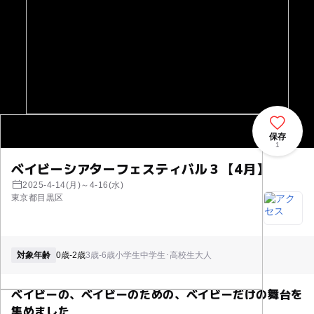
保存
1
ベイビーシアターフェスティバル３【4月】
2025-4-14(月)～4-16(水)
東京都目黒区
対象年齢
0歳-2歳
3歳-6歳
小学生
中学生･高校生
大人
ベイビーの、ベイビーのための、ベイビーだけの舞台を
集めました