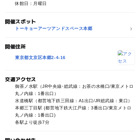
休館日：月曜日
開催スポット
トーキョーアーツアンドスペース本郷
開催住所
東京都文京区本郷2-4-16
交通アクセス
御茶ノ水駅（JR中央線･総武線：お茶の水橋口/東京メトロ
丸ノ内線：1番出口）
水道橋駅（都営地下鉄三田線：A1出口/JR総武線：東口）
本郷三丁目駅 (都営地下鉄大江戸線：3番出口/東京メトロ
丸ノ内線：1番出口)
各駅より徒歩7分