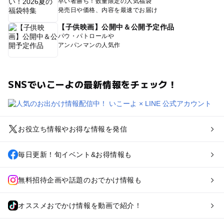
早い者勝ち！数量限定の人気福袋
発売日や価格、内容を最速でお届け
【子供映画】公開中＆公開予定作品
パウ・パトロールや
アンパンマンの人気作
SNSでいこーよの最新情報をチェック！
お役立ち情報やお得な情報を発信
毎日更新！旬イベント&お得情報も
無料招待企画や話題のおでかけ情報も
オススメおでかけ情報を動画で紹介！