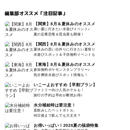
編集部オススメ「注目記事」
【関東】8月＆夏休みのオススメ
暑い夏に行きたい水遊びイベント♪
夏の定番恐竜＆昆虫展も開催！
【関西】8月＆夏休みのオススメ
夏休みの思い出作りに行きたい夏祭り
水遊びスポット＆子供無料イベントも
【東海】8月＆夏休みのオススメ
参加無料ポケモンスタンプラリー♪
気分爽快水遊びスポット情報も！
いこーよおすすめ【早割プラン】
ファミリー向け人気ホテルも！
旅行の予約は早めが断然お得♪
水分補給時は要注意！
直飲みしたペットボトル、
何日後まで飲んでも大丈夫？
お得いっぱい！2026夏の福袋特集