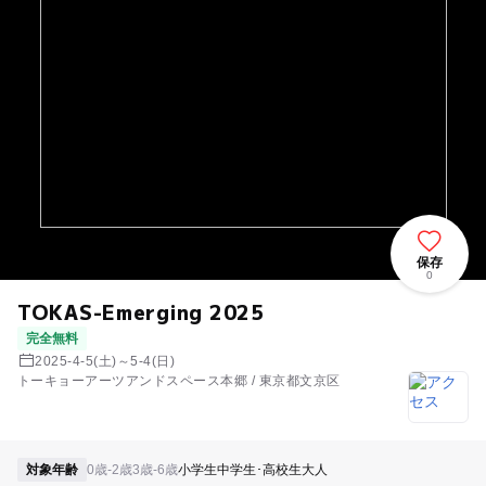
保存
0
TOKAS-Emerging 2025
完全無料
2025-4-5(土)～5-4(日)
トーキョーアーツアンドスペース本郷 / 東京都文京区
対象年齢
0歳-2歳
3歳-6歳
小学生
中学生･高校生
大人