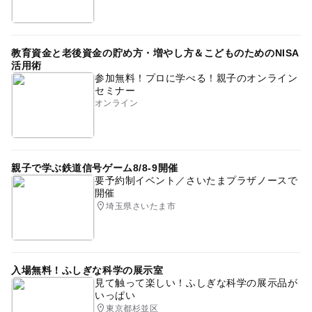
教育資金と老後資金の貯め方・増やし方＆こどものためのNISA
活用術
参加無料！プロに学べる！親子のオンライン
セミナー
オンライン
親子で学ぶ鉄道信号ゲーム8/8-9開催
要予約制イベント／さいたまプラザノースで
開催
埼玉県さいたま市
入場無料！ふしぎな科学の展示室
見て触って楽しい！ふしぎな科学の展示品が
いっぱい
東京都杉並区