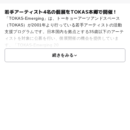
若手アーティスト4名の個展をTOKAS本郷で開催！
「TOKAS-Emerging」は、トーキョーアーツアンドスペース
（TOKAS）が2001年より行っている若手アーティストの活動
支援プログラムです。日本国内を拠点とする35歳以下のアーテ
ィストを対象に公募を行い、個展開催の機会を提供していま
す。「TOKAS-Emerging 20
続きをみる