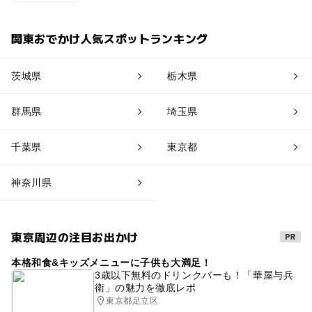
関東おでかけ人気スポットランキング
茨城県
栃木県
群馬県
埼玉県
千葉県
東京都
神奈川県
東京周辺の注目お出かけ
本格和食&キッズメニューに子供も大満足！
3歳以下無料のドリンクバーも！「華屋与兵
衛」の魅力を徹底レポ
東京都足立区