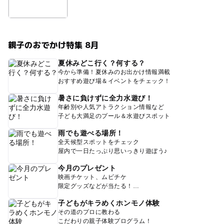
親子のおでかけ特集 8月
夏休みどこ行く？何する？
今から準備！夏休みのお出かけ情報満載
おすすめ遊び場＆イベントをチェック！
暑さに負けずに全力水遊び！
年齢別や人気アトラクション情報など
子ども大満足のプール＆水遊びスポット
雨でも遊べる場所！
全天候型スポットをチェック
屋内で一日たっぷり思いっきり遊ぼう♪
今月のプレゼント
映画チケット、ムビチケ
限定グッズなどが当たる！
子どもがキラめくホンモノ体験
その道のプロに教わる
こだわりの親子体験プログラム！