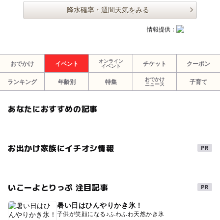
降水確率・週間天気をみる
情報提供：
オンライン
おでかけ
イベント
チケット
クーポン
イベント
おでかけ
ランキング
年齢別
特集
子育て
ニュース
あなたにおすすめの記事
お出かけ家族にイチオシ情報
いこーよとりっぷ 注目記事
暑い日はひんやりかき氷！
子供が笑顔になる♪ふわふわ天然かき氷