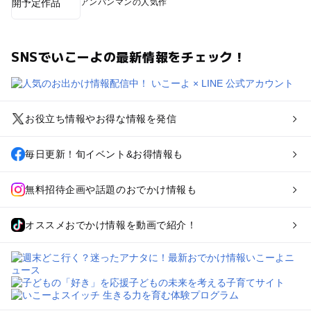
アンパンマンの人気作
SNSでいこーよの最新情報をチェック！
お役立ち情報やお得な情報を発信
毎日更新！旬イベント&お得情報も
無料招待企画や話題のおでかけ情報も
オススメおでかけ情報を動画で紹介！