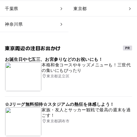
千葉県
東京都
神奈川県
東京周辺の注目お出かけ
お誕生日や七五三、お宮参りなどのお祝いにも！
本格和食コースやキッズメニューも！三世代
の集いにもぴったり
東京都足立区
☆Jリーグ無料招待☆スタジアムの熱狂を体感しよう！
家族・友人とサッカー観戦で最高の週末を過
ごす！
東京都調布市