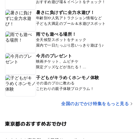
おすすめ遊び場＆イベントをチェック！
暑さに負けずに全力水遊び！
年齢別や人気アトラクション情報など
子ども大満足のプール＆水遊びスポット
雨でも遊べる場所！
全天候型スポットをチェック
屋内で一日たっぷり思いっきり遊ぼう♪
今月のプレゼント
映画チケット、ムビチケ
限定グッズなどが当たる！
子どもがキラめくホンモノ体験
その道のプロに教わる
こだわりの親子体験プログラム！
全国のおでかけ特集をもっと見る
東京都のおすすめおでかけ