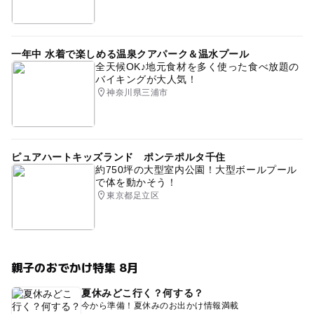
一年中 水着で楽しめる温泉クアパーク＆温水プール
全天候OK♪地元食材を多く使った食べ放題の
バイキングが大人気！
神奈川県三浦市
ピュアハートキッズランド ポンテポルタ千住
約750坪の大型室内公園！大型ボールプール
で体を動かそう！
東京都足立区
親子のおでかけ特集 8月
夏休みどこ行く？何する？
今から準備！夏休みのお出かけ情報満載