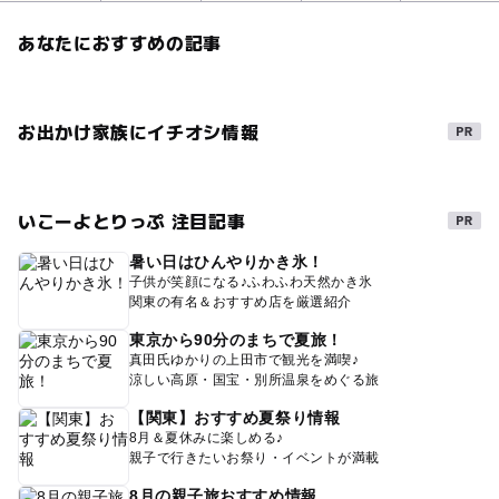
あなたにおすすめの記事
お出かけ家族にイチオシ情報
いこーよとりっぷ 注目記事
暑い日はひんやりかき氷！
子供が笑顔になる♪ふわふわ天然かき氷
関東の有名＆おすすめ店を厳選紹介
東京から90分のまちで夏旅！
真田氏ゆかりの上田市で観光を満喫♪
涼しい高原・国宝・別所温泉をめぐる旅
【関東】おすすめ夏祭り情報
8月＆夏休みに楽しめる♪
親子で行きたいお祭り・イベントが満載
8月の親子旅おすすめ情報