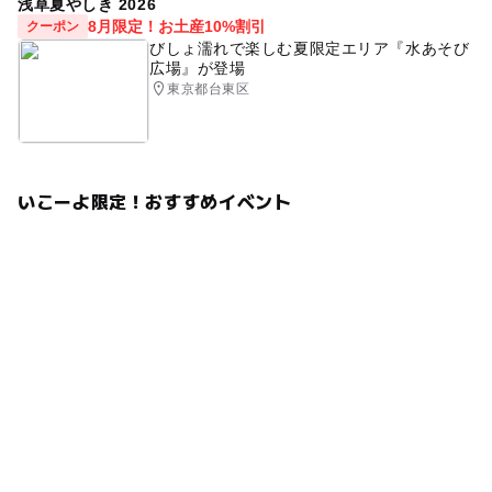
浅草夏やしき 2026
8月限定！お土産10%割引
クーポン
びしょ濡れで楽しむ夏限定エリア『水あそび
広場』が登場
東京都台東区
いこーよ限定！おすすめイベント