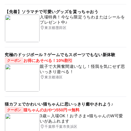
【先着】ソラマチで可愛いグッズを貰っちゃおう
入場特典！今なら限定うちわまたはシールを
プレゼント中♪
東京都墨田区
究極のドッジボール？ゲームでもスポーツでもない新体験
お得にあそべる！10%割引
クーポン
親子で大興奮間違いなし！怪我を気にせず思
いっきり遊べる！
東京都港区
猫カフェでかわいい猫ちゃんに思いっきり癒やされよう♪
猫ちゃんのおやつ550円⇒無料
クーポン
3歳～入場OK！お子さま×猫ちゃんのW可愛
いがあふれます
千葉県千葉市美浜区