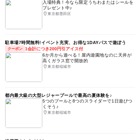
入場特典！今なら限定うちわまたはシールを
プレゼント中♪
東京都墨田区
駐車場7時間無料!イベント充実、お得な1DAYパスで遊ぼう
1会計につき200円引アイス付
クーポン
6か月から遊べる！屋内遊園地なのに天井が
高くガラス窓で開放的
東京都稲城市
都内最大級の大型レジャープールで最高の夏体験を♪
5つのプールと8つのスライダーで1日遊びつ
くそう♪
東京都稲城市