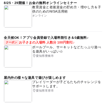
8/25・29開催！お金の無料オンラインセミナー
教育資金と老後資金の貯め方・増やし方＆子
供のためのNISA活用術
オンライン
全天候OK！アプリ会員登録で入場料割引き＆0歳無料♪
お子さまの入場料 人数分 100円割引♪
クーポン
ボールプール、サーキットなどたっぷり遊べ
る遊具がいっぱい☆
愛知県豊橋市
屋内外の様々な遊具で遊びが楽しめます
プレイリーダーが子どもたちのチャレンジを
サポートします。
愛知県常滑市