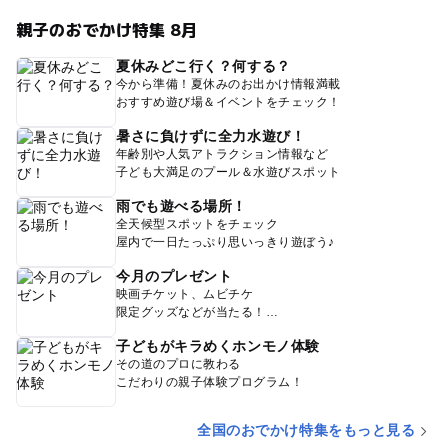
親子のおでかけ特集 8月
夏休みどこ行く？何する？
今から準備！夏休みのお出かけ情報満載
おすすめ遊び場＆イベントをチェック！
暑さに負けずに全力水遊び！
年齢別や人気アトラクション情報など
子ども大満足のプール＆水遊びスポット
雨でも遊べる場所！
全天候型スポットをチェック
屋内で一日たっぷり思いっきり遊ぼう♪
今月のプレゼント
映画チケット、ムビチケ
限定グッズなどが当たる！
子どもがキラめくホンモノ体験
その道のプロに教わる
こだわりの親子体験プログラム！
全国のおでかけ特集をもっと見る