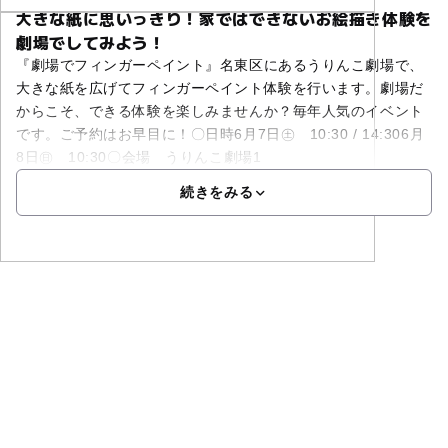
大きな紙に思いっきり！家ではできないお絵描き体験を
劇場でしてみよう！
『劇場でフィンガーペイント』名東区にあるうりんこ劇場で、
大きな紙を広げてフィンガーペイント体験を行います。劇場だ
からこそ、できる体験を楽しみませんか？毎年人気のイベント
です。ご予約はお早目に！〇日時6月7日㊏ 10:30 / 14:306月
8日㊐ 10:30〇会場 うりんこ劇場1
続きをみる