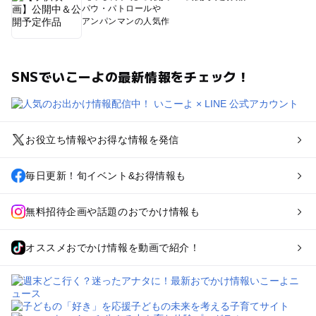
パウ・パトロールや
アンパンマンの人気作
SNSでいこーよの最新情報をチェック！
お役立ち情報やお得な情報を発信
毎日更新！旬イベント&お得情報も
無料招待企画や話題のおでかけ情報も
オススメおでかけ情報を動画で紹介！