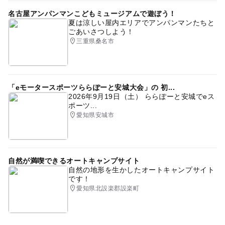
名古屋アンパンマンこどもミュージアムで遊ぼう！
夏は涼しい屋内エリアでアンパンマンたちと
ごあいさつしよう！
三重県桑名市
「eモータースポーツららぽーと安城大会」の 初...
2026年9月19日（土） ららぽーと安城でeス
ポーツ...
愛知県安城市
自然が満喫できるオートキャンプサイト
自然の地形を生かしたオートキャンプサイト
です！
愛知県北設楽郡設楽町