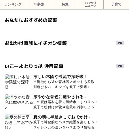
おでかけ
ランキング
年齢別
特集
子育て
ニュース
あなたにおすすめの記事
お出かけ家族にイチオシ情報
いこーよとりっぷ 注目記事
涼しい木陰や渓流で深呼吸！
市街地から近い森林浴スポットも多数
川遊びやハイキングを親子で満喫♪
涼やかな音色に癒やされる♪
この夏は浴衣を着て風鈴市・まつりへ！
親子で絵付け体験や絶景を満喫しよう
夏の朝に早起きしておでかけ♪
親子で神秘的なハスの絶景を楽しもう！
スイレンとの違い＆ハスまつり情報も