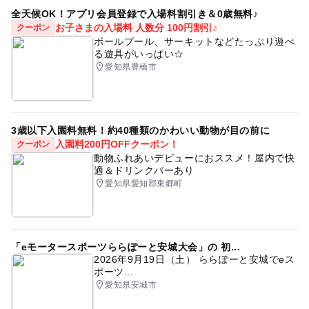
劇団うりんこ 052-772-1882
全天候OK！アプリ会員登録で入場料割引き＆0歳無料♪
お子さまの入場料 人数分 100円割引♪
クーポン
ボールプール、サーキットなどたっぷり遊べ
予約ページ
る遊具がいっぱい☆
予約はこちらから
愛知県豊橋市
3歳以下入園料無料！約40種類のかわいい動物が目の前に
入園料200円OFFクーポン！
クーポン
動物ふれあいデビューにおススメ！屋内で快
適＆ドリンクバーあり
愛知県愛知郡東郷町
「eモータースポーツららぽーと安城大会」の 初...
2026年9月19日（土） ららぽーと安城でeス
ポーツ...
愛知県安城市