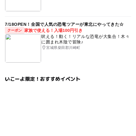
7/18OPEN！全国で人気の恐竜ツアーが東北にやってきた☆
家族で使える！入場100円引き
クーポン
吠える！動く！リアルな恐竜が大集合！木々
に囲まれ木陰で冒険♪
宮城県柴田郡川崎町
いこーよ限定！おすすめイベント