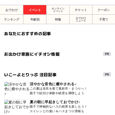
オンライン
おでかけ
イベント
チケット
クーポン
イベント
おでかけ
ランキング
年齢別
特集
子育て
ニュース
あなたにおすすめの記事
お出かけ家族にイチオシ情報
いこーよとりっぷ 注目記事
涼やかな音色に癒やされる♪
この夏は浴衣を着て風鈴市・まつりへ！
親子で絵付け体験や絶景を満喫しよう
夏の朝に早起きしておでかけ♪
親子で神秘的なハスの絶景を楽しもう！
スイレンとの違い＆ハスまつり情報も