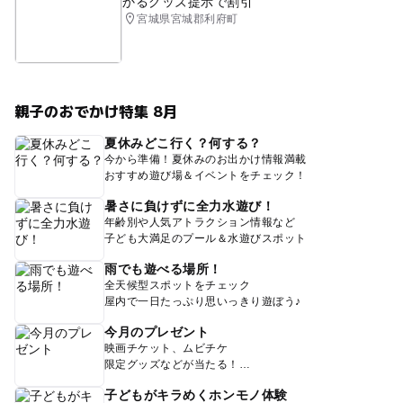
かるグッズ提示で割引
宮城県宮城郡利府町
親子のおでかけ特集 8月
夏休みどこ行く？何する？
今から準備！夏休みのお出かけ情報満載
おすすめ遊び場＆イベントをチェック！
暑さに負けずに全力水遊び！
年齢別や人気アトラクション情報など
子ども大満足のプール＆水遊びスポット
雨でも遊べる場所！
全天候型スポットをチェック
屋内で一日たっぷり思いっきり遊ぼう♪
今月のプレゼント
映画チケット、ムビチケ
限定グッズなどが当たる！
子どもがキラめくホンモノ体験