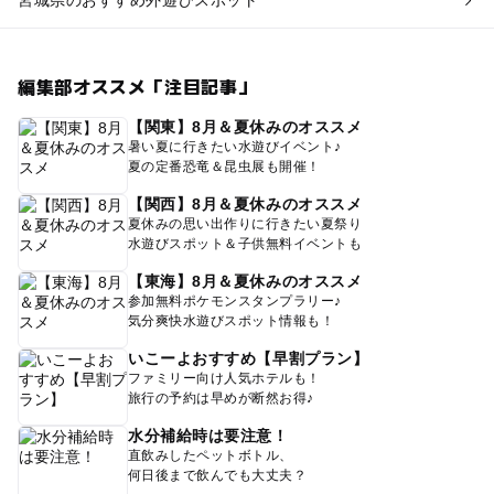
宮城県のおすすめ外遊びスポット
編集部オススメ「注目記事」
【関東】8月＆夏休みのオススメ
暑い夏に行きたい水遊びイベント♪
夏の定番恐竜＆昆虫展も開催！
【関西】8月＆夏休みのオススメ
夏休みの思い出作りに行きたい夏祭り
水遊びスポット＆子供無料イベントも
【東海】8月＆夏休みのオススメ
参加無料ポケモンスタンプラリー♪
気分爽快水遊びスポット情報も！
いこーよおすすめ【早割プラン】
ファミリー向け人気ホテルも！
旅行の予約は早めが断然お得♪
水分補給時は要注意！
直飲みしたペットボトル、
何日後まで飲んでも大丈夫？