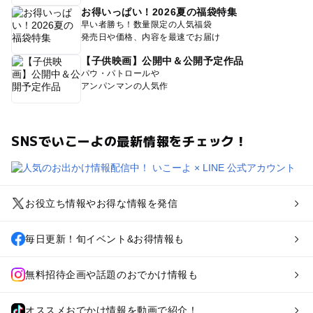
お得いっぱい！2026夏の福袋特集
早い者勝ち！数量限定の人気福袋
発売日や価格、内容を最速でお届け
【子供映画】公開中＆公開予定作品
パウ・パトロールや
アンパンマンの人気作
SNSでいこーよの最新情報をチェック！
お役立ち情報やお得な情報を発信
毎日更新！旬イベント&お得情報も
無料招待企画や話題のおでかけ情報も
オススメおでかけ情報を動画で紹介！