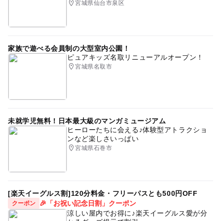
宮城県仙台市泉区
家族で遊べる会員制の大型室内公園！
ピュアキッズ名取リニューアルオープン！
宮城県名取市
未就学児無料！日本最大級のマンガミュージアム
ヒーローたちに会える♪体験型アトラクショ
ンなど楽しさいっぱい
宮城県石巻市
[楽天イーグルス割]120分料金・フリーパスとも500円OFF
🎉「お祝い記念日割」クーポン
クーポン
涼しい屋内でお得に♪楽天イーグルス愛が分