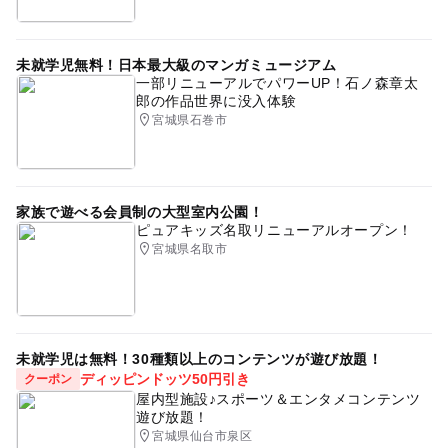
未就学児無料！日本最大級のマンガミュージアム
一部リニューアルでパワーUP！石ノ森章太
郎の作品世界に没入体験
宮城県石巻市
家族で遊べる会員制の大型室内公園！
ピュアキッズ名取リニューアルオープン！
宮城県名取市
未就学児は無料！30種類以上のコンテンツが遊び放題！
ディッピンドッツ50円引き
クーポン
屋内型施設♪スポーツ＆エンタメコンテンツ
遊び放題！
宮城県仙台市泉区