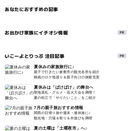
あなたにおすすめの記事
お出かけ家族にイチオシ情報
いこーよとりっぷ 注目記事
夏休みの家族旅行に♪
親子で行きたい倉敷市の観光名所を紹介
映画のロケ地巡り＆親子向けの体験充実
夏休みは「ばけばけ」の舞台へ
聖地巡礼・グルメ・花火大会を満喫！
夏の松江で「やりたいこと」をご紹介
7月の親子旅おすすめ情報
関西の日帰り旅や週末・連休旅に♪
観光地・穴場＆祭り＆外遊びを満喫
夏の土曜は「土曜夜市」へ♪