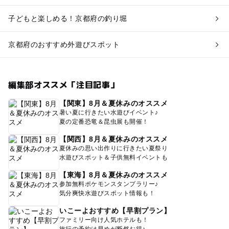
子どもと楽しめる！京都府の釣り堀
京都府のおすすめ外遊びスポット
編集部オススメ「注目記事」
【関東】8月＆夏休みのオススメ
暑い夏に行きたい水遊びイベント♪
夏の定番恐竜＆昆虫展も開催！
【関西】8月＆夏休みのオススメ
夏休みの思い出作りに行きたい夏祭り
水遊びスポット＆子供無料イベントも
【東海】8月＆夏休みのオススメ
参加無料ポケモンスタンプラリー♪
気分爽快水遊びスポット情報も！
いこーよおすすめ【早割プラン】
ファミリー向け人気ホテルも！
旅行の予約は早めが断然お得♪