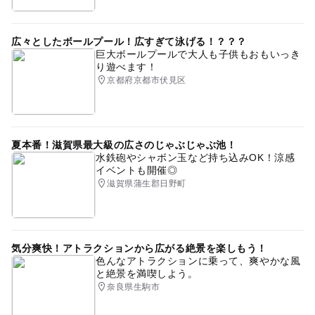
広々としたボールプール！広すぎて泳げる！？？？
巨大ボールプールで大人も子供もおもいっき
り遊べます！
京都府京都市伏見区
夏本番！滋賀県最大級の広さのじゃぶじゃぶ池！
水鉄砲やシャボン玉など持ち込みOK！涼感
イベントも開催◎
滋賀県蒲生郡日野町
気分爽快！アトラクションから広がる絶景を楽しもう！
色んなアトラクションに乗って、爽やかな風
と絶景を満喫しよう。
奈良県生駒市