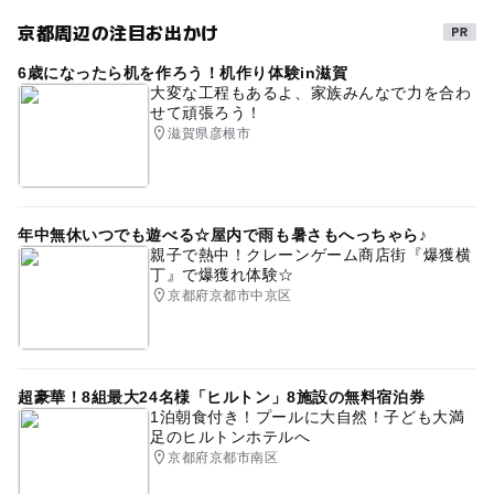
京都周辺の注目お出かけ
6歳になったら机を作ろう！机作り体験in滋賀
大変な工程もあるよ、家族みんなで力を合わ
せて頑張ろう！
滋賀県彦根市
年中無休いつでも遊べる☆屋内で雨も暑さもへっちゃら♪
親子で熱中！クレーンゲーム商店街『爆獲横
丁』で爆獲れ体験☆
京都府京都市中京区
超豪華！8組最大24名様「ヒルトン」8施設の無料宿泊券
1泊朝食付き！プールに大自然！子ども大満
足のヒルトンホテルへ
京都府京都市南区