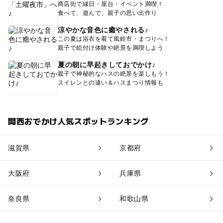
商店街で縁日・屋台・イベント満喫！
食べて、遊んで、親子の思い出作り
涼やかな音色に癒やされる♪
この夏は浴衣を着て風鈴市・まつりへ！
親子で絵付け体験や絶景を満喫しよう
夏の朝に早起きしておでかけ♪
親子で神秘的なハスの絶景を楽しもう！
スイレンとの違い＆ハスまつり情報も
関西おでかけ人気スポットランキング
滋賀県
京都府
大阪府
兵庫県
奈良県
和歌山県