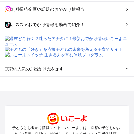
無料招待企画や話題のおでかけ情報も
オススメおでかけ情報を動画で紹介！
京都の人気のお出かけ先を探す
京都のエリアからプール子ども連れのお出かけスポット
を探す
宇治・京都南部（長岡京・山崎）のプールお出かけ
京都駅周辺・四条河原町・東寺・伏見（伏見稲荷）のプールお
出かけ
天橋立・舞鶴・丹後半島のプールお出かけ
福知山・綾部のプールお出かけ
子どもとお出かけ情報サイト「いこーよ」は、京都の子どものお
亀岡・湯の花・美山・丹波のプールお出かけ
でかけ情報、京都のお出かけスポットのクチコミ・親子体験情