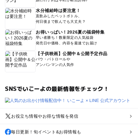
水分補給時は要注意！
直飲みしたペットボトル、
何日後まで飲んでも大丈夫？
お得いっぱい！2026夏の福袋特集
早い者勝ち！数量限定の人気福袋
発売日や価格、内容を最速でお届け
【子供映画】公開中＆公開予定作品
パウ・パトロールや
アンパンマンの人気作
SNSでいこーよの最新情報をチェック！
お役立ち情報やお得な情報を発信
毎日更新！旬イベント&お得情報も