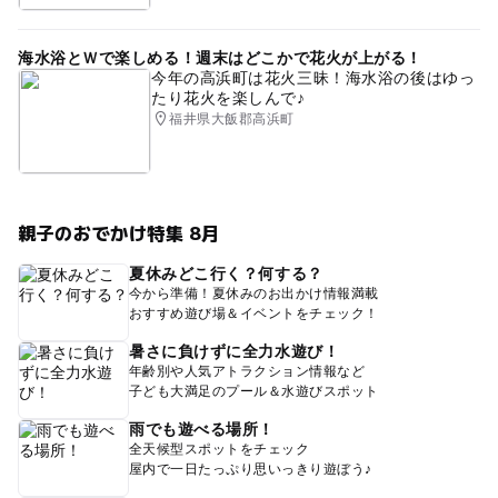
海水浴とＷで楽しめる！週末はどこかで花火が上がる！
今年の高浜町は花火三昧！海水浴の後はゆっ
たり花火を楽しんで♪
福井県大飯郡高浜町
親子のおでかけ特集 8月
夏休みどこ行く？何する？
今から準備！夏休みのお出かけ情報満載
おすすめ遊び場＆イベントをチェック！
暑さに負けずに全力水遊び！
年齢別や人気アトラクション情報など
子ども大満足のプール＆水遊びスポット
雨でも遊べる場所！
全天候型スポットをチェック
屋内で一日たっぷり思いっきり遊ぼう♪