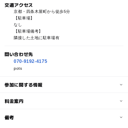
交通アクセス
京都・四条木屋町から徒歩5分
【駐車場】
なし
【駐車場備考】
隣接した土地に駐車場有
問い合わせ先
070-9192-4175
pots
参加に関する情報
予約/応募
料金案内
問い合わせ先に直接ご確認ください。
料金について
備考
3,000円〜