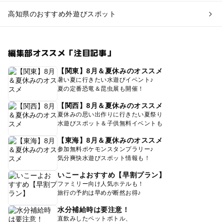
高知県のおすすめ外遊びスポット
編集部オススメ「注目記事」
【関東】8月＆夏休みのオススメ
暑い夏に行きたい水遊びイベント♪
夏の定番恐竜＆昆虫展も開催！
【関西】8月＆夏休みのオススメ
夏休みの思い出作りに行きたい夏祭り
水遊びスポット＆子供無料イベントも
【東海】8月＆夏休みのオススメ
参加無料ポケモンスタンプラリー♪
気分爽快水遊びスポット情報も！
いこーよおすすめ【早割プラン】
ファミリー向け人気ホテルも！
旅行の予約は早めが断然お得♪
水分補給時は要注意！
直飲みしたペットボトル、