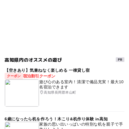
高知県内のオススメの遊び
【空きあり】気兼ねなく楽しめる 一棟貸し宿
宿泊割引クーポン
クーポン
遊び心のある室内！清潔で備品充実！最大10
名宿泊できます
高知県長岡郡本山町
6歳になったら机を作ろう！木こり&机作り体験 in高知
家族の思い出いっぱいの特別な机を親子で手