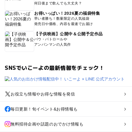
何日後まで飲んでも大丈夫？
お得いっぱい！2026夏の福袋特集
早い者勝ち！数量限定の人気福袋
発売日や価格、内容を最速でお届け
【子供映画】公開中＆公開予定作品
パウ・パトロールや
アンパンマンの人気作
SNSでいこーよの最新情報をチェック！
お役立ち情報やお得な情報を発信
毎日更新！旬イベント&お得情報も
無料招待企画や話題のおでかけ情報も