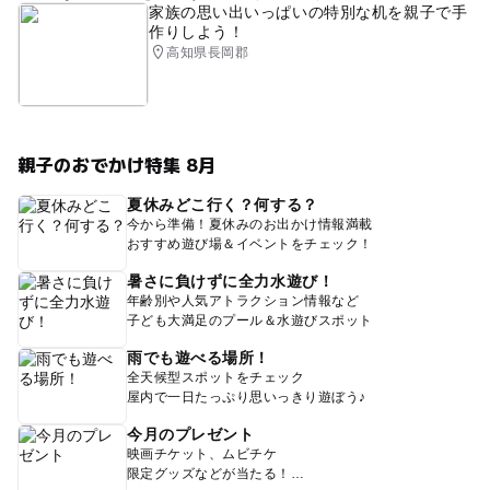
家族の思い出いっぱいの特別な机を親子で手
作りしよう！
高知県長岡郡
親子のおでかけ特集 8月
夏休みどこ行く？何する？
今から準備！夏休みのお出かけ情報満載
おすすめ遊び場＆イベントをチェック！
暑さに負けずに全力水遊び！
年齢別や人気アトラクション情報など
子ども大満足のプール＆水遊びスポット
雨でも遊べる場所！
全天候型スポットをチェック
屋内で一日たっぷり思いっきり遊ぼう♪
今月のプレゼント
映画チケット、ムビチケ
限定グッズなどが当たる！