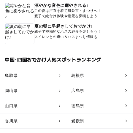
涼やかな音色に癒やされる♪
この夏は浴衣を着て風鈴市・まつりへ！
親子で絵付け体験や絶景を満喫しよう
夏の朝に早起きしておでかけ♪
親子で神秘的なハスの絶景を楽しもう！
スイレンとの違い＆ハスまつり情報も
中国･四国おでかけ人気スポットランキング
鳥取県
島根県
岡山県
広島県
山口県
徳島県
香川県
愛媛県