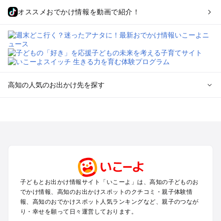
オススメおでかけ情報を動画で紹介！
高知の人気のお出かけ先を探す
高知のエリアからプール子ども連れのお出かけスポット
を探す
高知・南国・土佐・いの・龍河洞のプールお出かけ
四万十・足摺・宿毛のプールお出かけ
室戸・安芸のプールお出かけ
高知の定番お出かけスポット
子どもとお出かけ情報サイト「いこーよ」は、高知の子どものお
高知の遊園地
でかけ情報、高知のお出かけスポットのクチコミ・親子体験情
高知の動物園
報、高知のおでかけスポット人気ランキングなど、親子のつなが
り・幸せを願って日々運営しております。
高知のバーベキュー