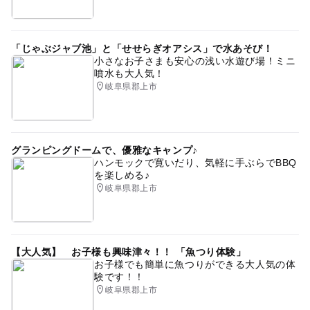
「じゃぶジャブ池」と「せせらぎオアシス」で水あそび！
小さなお子さまも安心の浅い水遊び場！ミニ
噴水も大人気！
岐阜県郡上市
グランピングドームで、優雅なキャンプ♪
ハンモックで寛いだり、気軽に手ぶらでBBQ
を楽しめる♪
岐阜県郡上市
【大人気】 お子様も興味津々！！ 「魚つり体験」
お子様でも簡単に魚つりができる大人気の体
験です！！
岐阜県郡上市