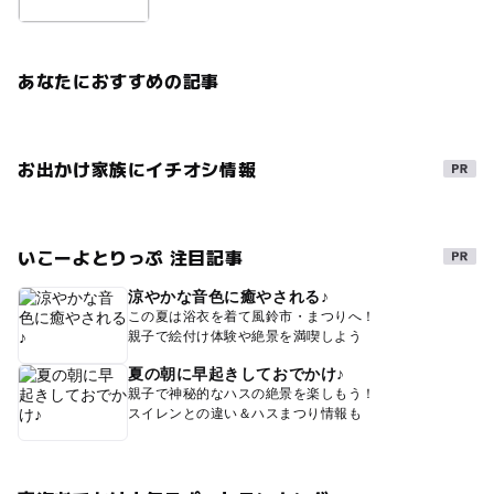
あなたにおすすめの記事
お出かけ家族にイチオシ情報
いこーよとりっぷ 注目記事
涼やかな音色に癒やされる♪
この夏は浴衣を着て風鈴市・まつりへ！
親子で絵付け体験や絶景を満喫しよう
夏の朝に早起きしておでかけ♪
親子で神秘的なハスの絶景を楽しもう！
スイレンとの違い＆ハスまつり情報も