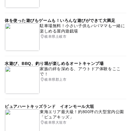
体を使った遊びもゲームも！いろんな遊びができて大満足
駐車場無料！小さい子供もパパママも一緒に
楽しめる屋内遊戯場
岐阜県土岐市
水遊び、BBQ、釣り堀が楽しめるオートキャンプ場
家族の絆を深める、アウトドア体験をここ
で！
岐阜県郡上市
ピュアハートキッズランド イオンモール大垣
東海エリア最大級！約800坪の大型室内公園
「ピュアキッズ」
岐阜県大垣市