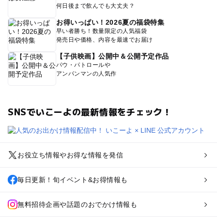
何日後まで飲んでも大丈夫？
お得いっぱい！2026夏の福袋特集
早い者勝ち！数量限定の人気福袋
発売日や価格、内容を最速でお届け
【子供映画】公開中＆公開予定作品
パウ・パトロールや
アンパンマンの人気作
SNSでいこーよの最新情報をチェック！
お役立ち情報やお得な情報を発信
毎日更新！旬イベント&お得情報も
無料招待企画や話題のおでかけ情報も