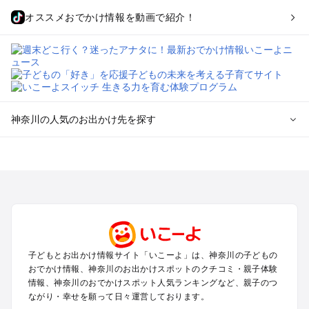
オススメおでかけ情報を動画で紹介！
神奈川の人気のお出かけ先を探す
神奈川のエリアからプール子ども連れのお出かけスポッ
トを探す
横浜・みなとみらい・中華街・ベイエリア・金沢八景のプール
お出かけ
鎌倉・湘南（藤沢・茅ヶ崎・平塚周辺）のプールお出かけ
小田原・熱海・湯河原・真鶴のプールお出かけ
町田・相模原・愛川・上野原のプールお出かけ
子どもとお出かけ情報サイト「いこーよ」は、神奈川の子どもの
新横浜・港北エリア・日吉・青葉台・鶴見のプールお出かけ
おでかけ情報、神奈川のお出かけスポットのクチコミ・親子体験
川崎のプールお出かけ
情報、神奈川のおでかけスポット人気ランキングなど、親子のつ
海老名・厚木のプールお出かけ
ながり・幸せを願って日々運営しております。