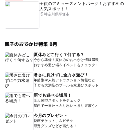
子供のアミューズメントパーク！おすすめの
人気スポット！
神奈川県平塚市
親子のおでかけ特集 8月
夏休みどこ行く？何する？
今から準備！夏休みのお出かけ情報満載
おすすめ遊び場＆イベントをチェック！
暑さに負けずに全力水遊び！
年齢別や人気アトラクション情報など
子ども大満足のプール＆水遊びスポット
雨でも遊べる場所！
全天候型スポットをチェック
屋内で一日たっぷり思いっきり遊ぼう♪
今月のプレゼント
映画チケット、ムビチケ
限定グッズなどが当たる！