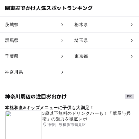
関東おでかけ人気スポットランキング
茨城県
栃木県
群馬県
埼玉県
千葉県
東京都
神奈川県
神奈川周辺の注目お出かけ
本格和食&キッズメニューに子供も大満足！
3歳以下無料のドリンクバーも！「華屋与兵
衛」の魅力を徹底レポ
神奈川県横浜市鶴見区