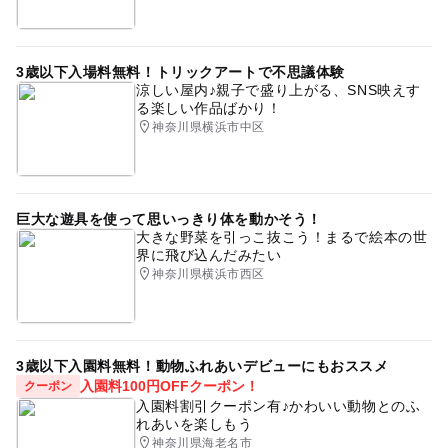
3歳以下入場料無料！トリックアートで不思議体験
涼しい屋内♪親子で盛り上がる、SNS映えす
る楽しい作品ばかり！
神奈川県横浜市中区
巨大な遊具を使って思いっきり体を動かそう！
大きな野菜を引っこ抜こう！まるで絵本の世
界に飛び込んだみたい
神奈川県横浜市西区
3歳以下入園料無料！動物ふれあいデビューにもおススメ
入園料100円OFFクーポン！
クーポン
入園料割引クーポン有♪かわいい動物とのふ
れあいを楽しもう
神奈川県海老名市