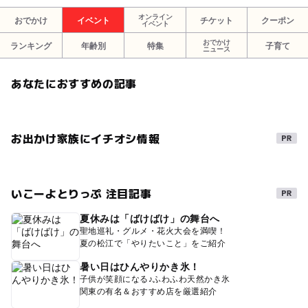
オンライン
おでかけ
イベント
チケット
クーポン
イベント
おでかけ
ランキング
年齢別
特集
子育て
ニュース
あなたにおすすめの記事
お出かけ家族にイチオシ情報
いこーよとりっぷ 注目記事
夏休みは「ばけばけ」の舞台へ
聖地巡礼・グルメ・花火大会を満喫！
夏の松江で「やりたいこと」をご紹介
暑い日はひんやりかき氷！
子供が笑顔になる♪ふわふわ天然かき氷
関東の有名＆おすすめ店を厳選紹介