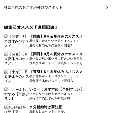
神奈川県のおすすめ外遊びスポット
編集部オススメ「注目記事」
【関東】8月＆夏休みのオススメ
暑い夏に行きたい水遊びイベント♪
夏の定番恐竜＆昆虫展も開催！
【関西】8月＆夏休みのオススメ
夏休みの思い出作りに行きたい夏祭り
水遊びスポット＆子供無料イベントも
【東海】8月＆夏休みのオススメ
参加無料ポケモンスタンプラリー♪
気分爽快水遊びスポット情報も！
いこーよおすすめ【早割プラン】
ファミリー向け人気ホテルも！
旅行の予約は早めが断然お得♪
水分補給時は要注意！
直飲みしたペットボトル、