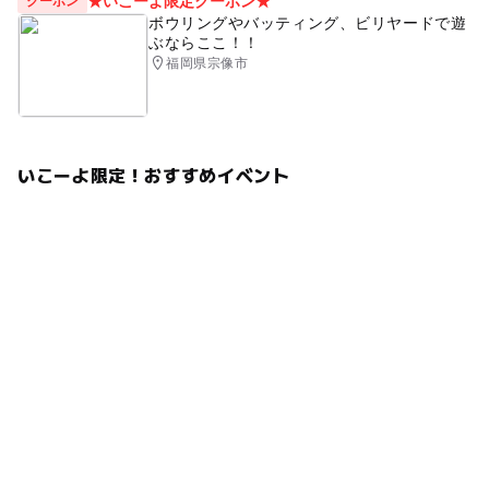
★いこーよ限定クーポン★
クーポン
ボウリングやバッティング、ビリヤードで遊
ぶならここ！！
福岡県宗像市
いこーよ限定！おすすめイベント