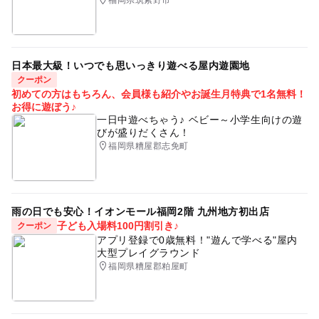
日本最大級！いつでも思いっきり遊べる屋内遊園地
クーポン
初めての方はもちろん、会員様も紹介やお誕生月特典で1名無料！
お得に遊ぼう♪
一日中遊べちゃう♪ ベビー～小学生向けの遊
びが盛りだくさん！
福岡県糟屋郡志免町
雨の日でも安心！イオンモール福岡2階 九州地方初出店
子ども入場料100円割引き♪
クーポン
アプリ登録で0歳無料！"遊んで学べる"屋内
大型プレイグラウンド
福岡県糟屋郡粕屋町