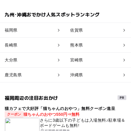
九州･沖縄おでかけ人気スポットランキング
福岡県
佐賀県
長崎県
熊本県
大分県
宮崎県
鹿児島県
沖縄県
福岡周辺の注目お出かけ
猫カフェで大好評「猫ちゃんのおやつ」無料クーポン進呈
猫ちゃんのおやつ550円⇒無料
クーポン
さらに3歳以下の子どもは入場無料♪駐車場＆
ボードゲームも無料!
福岡県筑紫野市