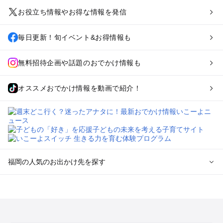
お役立ち情報やお得な情報を発信
毎日更新！旬イベント&お得情報も
無料招待企画や話題のおでかけ情報も
オススメおでかけ情報を動画で紹介！
福岡の人気のお出かけ先を探す
福岡のエリアからプール子ども連れのお出かけスポット
を探す
北九州（小倉・門司・八幡）・下関のプールお出かけ
福岡市（博多・天神・海の中道）のプールお出かけ