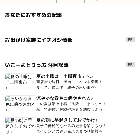
あなたにおすすめの記事
お出かけ家族にイチオシ情報
いこーよとりっぷ 注目記事
夏の土曜は「土曜夜市」へ♪
商店街で縁日・屋台・イベント満喫！
食べて、遊んで、親子の思い出作り
涼やかな音色に癒やされる♪
この夏は浴衣を着て風鈴市・まつりへ！
親子で絵付け体験や絶景を満喫しよう
夏の朝に早起きしておでかけ♪
親子で神秘的なハスの絶景を楽しもう！
スイレンとの違い＆ハスまつり情報も