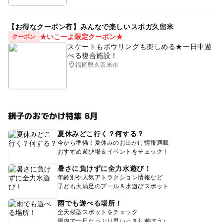
【お得なクーポン有】みんなで楽しいスポガ久留米
★いこーよ限定クーポン★
クーポン
スケートもボウリングも楽しめる★一日中遊
べる複合施設！
福岡県久留米市
親子のおでかけ特集 8月
夏休みどこ行く？何する？
今から準備！夏休みのお出かけ情報満載
おすすめ遊び場＆イベントをチェック！
暑さに負けずに全力水遊び！
年齢別や人気アトラクション情報など
子ども大満足のプール＆水遊びスポット
雨でも遊べる場所！
全天候型スポットをチェック
屋内で一日たっぷり思いっきり遊ぼう♪