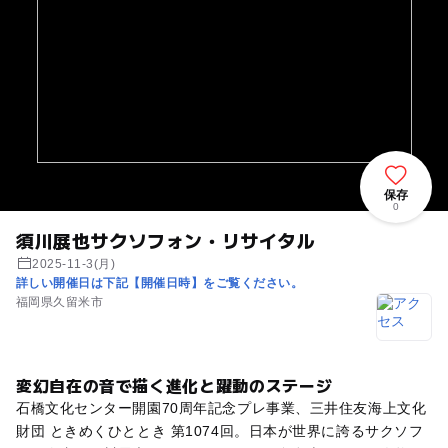
保存
0
須川展也サクソフォン・リサイタル
2025-11-3(月)
詳しい開催日は下記【開催日時】をご覧ください。
福岡県久留米市
変幻自在の音で描く進化と躍動のステージ
石橋文化センター開園70周年記念プレ事業、三井住友海上文化
財団 ときめくひととき 第1074回。日本が世界に誇るサクソフ