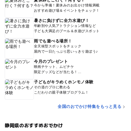
夏休みどこ行く？何する？
今から準備！夏休みのお出かけ情報満載
おすすめ遊び場＆イベントをチェック！
暑さに負けずに全力水遊び！
年齢別や人気アトラクション情報など
子ども大満足のプール＆水遊びスポット
雨でも遊べる場所！
全天候型スポットをチェック
屋内で一日たっぷり思いっきり遊ぼう♪
今月のプレゼント
映画チケット、ムビチケ
限定グッズなどが当たる！
子どもがキラめくホンモノ体験
その道のプロに教わる
こだわりの親子体験プログラム！
全国のおでかけ特集をもっと見る
静岡県のおすすめおでかけ