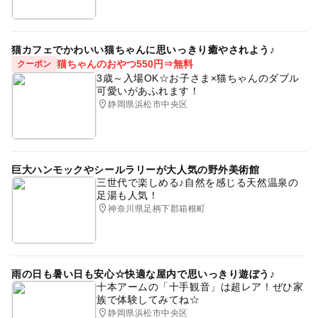
猫カフェでかわいい猫ちゃんに思いっきり癒やされよう♪
猫ちゃんのおやつ550円⇒無料
クーポン
3歳～入場OK☆お子さま×猫ちゃんのダブル
可愛いがあふれます！
静岡県浜松市中央区
巨大ハンモックやシールラリーが大人気の野外美術館
三世代で楽しめる♪自然を感じる天然温泉の
足湯も人気！
神奈川県足柄下郡箱根町
雨の日も暑い日も安心☆快適な屋内で思いっきり遊ぼう♪
十本アームの「十手観音」は超レア！ぜひ家
族で体験してみてね☆
静岡県浜松市中央区