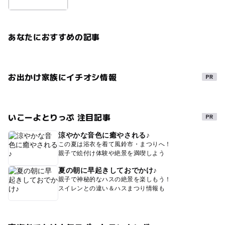
あなたにおすすめの記事
お出かけ家族にイチオシ情報
いこーよとりっぷ 注目記事
涼やかな音色に癒やされる♪
この夏は浴衣を着て風鈴市・まつりへ！
親子で絵付け体験や絶景を満喫しよう
夏の朝に早起きしておでかけ♪
親子で神秘的なハスの絶景を楽しもう！
スイレンとの違い＆ハスまつり情報も