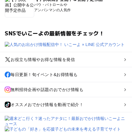
パウ・パトロールや
アンパンマンの人気作
SNSでいこーよの最新情報をチェック！
お役立ち情報やお得な情報を発信
毎日更新！旬イベント&お得情報も
無料招待企画や話題のおでかけ情報も
オススメおでかけ情報を動画で紹介！