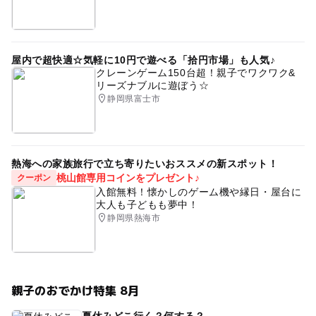
屋内で超快適☆気軽に10円で遊べる「拾円市場」も人気♪
クレーンゲーム150台超！親子でワクワク&
リーズナブルに遊ぼう☆
静岡県富士市
熱海への家族旅行で立ち寄りたいおススメの新スポット！
桃山館専用コインをプレゼント♪
クーポン
入館無料！懐かしのゲーム機や縁日・屋台に
大人も子どもも夢中！
静岡県熱海市
親子のおでかけ特集 8月