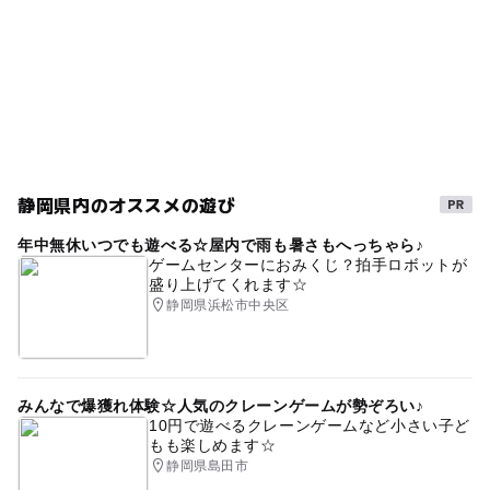
静岡県内のオススメの遊び
年中無休いつでも遊べる☆屋内で雨も暑さもへっちゃら♪
ゲームセンターにおみくじ？拍手ロボットが
盛り上げてくれます☆
静岡県浜松市中央区
みんなで爆獲れ体験☆人気のクレーンゲームが勢ぞろい♪
10円で遊べるクレーンゲームなど小さい子ど
もも楽しめます☆
静岡県島田市