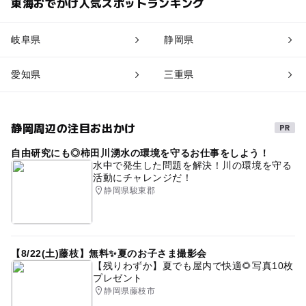
東海おでかけ人気スポットランキング
岐阜県
静岡県
愛知県
三重県
静岡周辺の注目お出かけ
自由研究にも◎柿田川湧水の環境を守るお仕事をしよう！
水中で発生した問題を解決！川の環境を守る
活動にチャレンジだ！
静岡県駿東郡
【8/22(土)藤枝】無料✨夏のお子さま撮影会
【残りわずか】夏でも屋内で快適🌻写真10枚
プレゼント
静岡県藤枝市