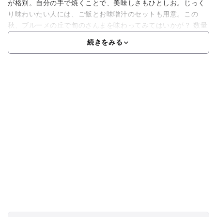
が格別。自分の手で焼くことで、美味しさもひとしお。じっく
り味わいたい人には、ご飯とお味噌汁のセットも用意。この
秋、ブルーメの丘で旬のさんまを味わってみてはいかが？ 数量
続きをみる