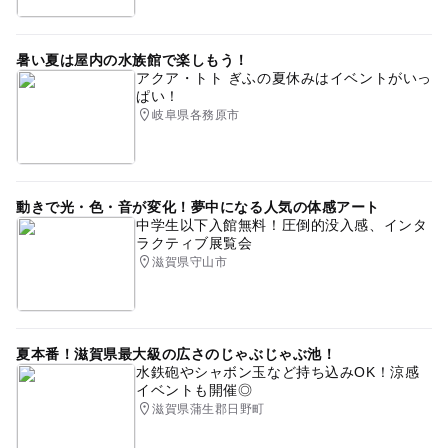
暑い夏は屋内の水族館で楽しもう！
アクア・トト ぎふの夏休みはイベントがいっ
ぱい！
岐阜県各務原市
動きで光・色・音が変化！夢中になる人気の体感アート
中学生以下入館無料！圧倒的没入感、インタ
ラクティブ展覧会
滋賀県守山市
夏本番！滋賀県最大級の広さのじゃぶじゃぶ池！
水鉄砲やシャボン玉など持ち込みOK！涼感
イベントも開催◎
滋賀県蒲生郡日野町