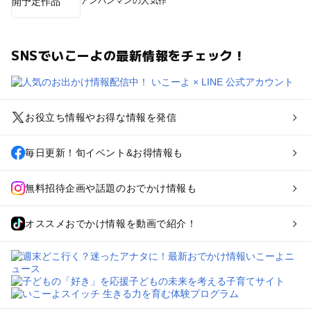
アンパンマンの人気作
SNSでいこーよの最新情報をチェック！
お役立ち情報やお得な情報を発信
毎日更新！旬イベント&お得情報も
無料招待企画や話題のおでかけ情報も
オススメおでかけ情報を動画で紹介！