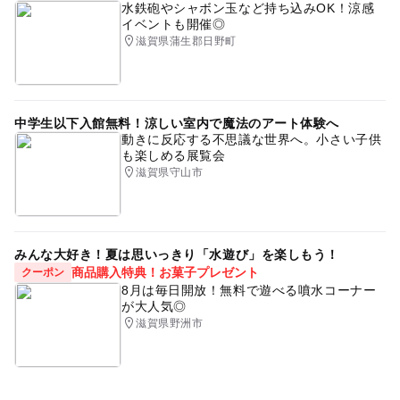
水鉄砲やシャボン玉など持ち込みOK！涼感
イベントも開催◎
滋賀県蒲生郡日野町
中学生以下入館無料！涼しい室内で魔法のアート体験へ
動きに反応する不思議な世界へ。小さい子供
も楽しめる展覧会
滋賀県守山市
みんな大好き！夏は思いっきり「水遊び」を楽しもう！
商品購入特典！お菓子プレゼント
クーポン
8月は毎日開放！無料で遊べる噴水コーナー
が大人気◎
滋賀県野洲市