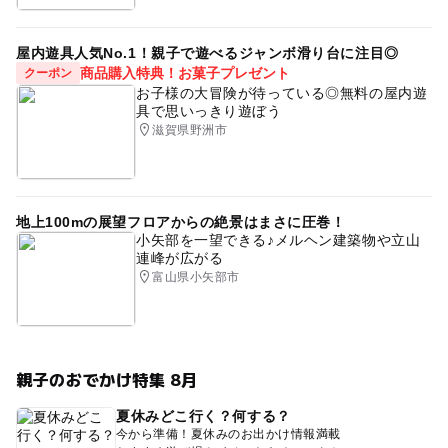
屋内遊具人気No.1！親子で遊べるジャンボ滑り台に注目◎
商品購入特典！お菓子プレゼント
クーポン
お子様の大冒険が待っている◎無料の屋内遊
具で思いっきり遊ぼう
滋賀県野洲市
地上100mの展望フロアからの絶景はまさに圧巻！
小矢部を一望できる♪メルヘン建築物や立山
連峰が広がる
富山県小矢部市
親子のおでかけ特集 8月
夏休みどこ行く？何する？
今から準備！夏休みのお出かけ情報満載