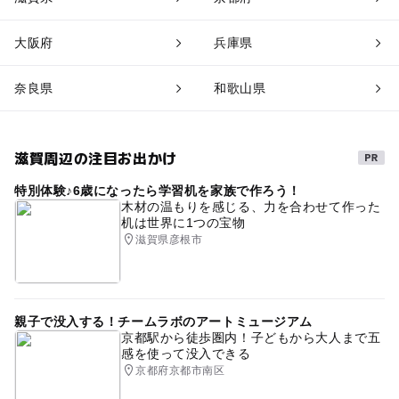
大阪府
兵庫県
奈良県
和歌山県
滋賀周辺の注目お出かけ
特別体験♪6歳になったら学習机を家族で作ろう！
木材の温もりを感じる、力を合わせて作った
机は世界に1つの宝物
滋賀県彦根市
親子で没入する！チームラボのアートミュージアム
京都駅から徒歩圏内！子どもから大人まで五
感を使って没入できる
京都府京都市南区