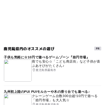
鹿児島県内のオススメの遊び
子供も気軽に☆10円で遊べるゲームゾーン『拾円市場』
雨でも安心☆「こども商店街」など子供が喜
ぶあそびがたくさん♪
鹿児島県霧島市
九州初上陸のPUI PUIモルカーや木の滑り台でも遊べる♪
クレーンゲーム台数300台超!10円で遊べる
「拾円市場」も大人気☆
鹿児島県鹿児島市