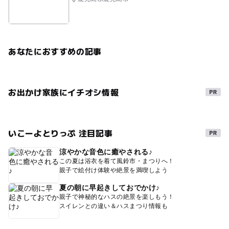
あなたにおすすめの記事
お出かけ家族にイチオシ情報
いこーよとりっぷ 注目記事
涼やかな音色に癒やされる♪
この夏は浴衣を着て風鈴市・まつりへ！
親子で絵付け体験や絶景を満喫しよう
夏の朝に早起きしておでかけ♪
親子で神秘的なハスの絶景を楽しもう！
スイレンとの違い＆ハスまつり情報も