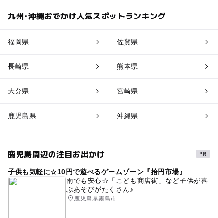
九州･沖縄おでかけ人気スポットランキング
福岡県
佐賀県
長崎県
熊本県
大分県
宮崎県
鹿児島県
沖縄県
鹿児島周辺の注目お出かけ
子供も気軽に☆10円で遊べるゲームゾーン『拾円市場』
雨でも安心☆「こども商店街」など子供が喜
ぶあそびがたくさん♪
鹿児島県霧島市