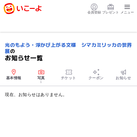
会員登録
プレゼント
メニュー
光のもよう・浮かび上がる文様 シマカミリッカの世界
展
の
お知らせ一覧
基本情報
写真
チケット
クーポン
お知らせ
1
現在、お知らせはありません。