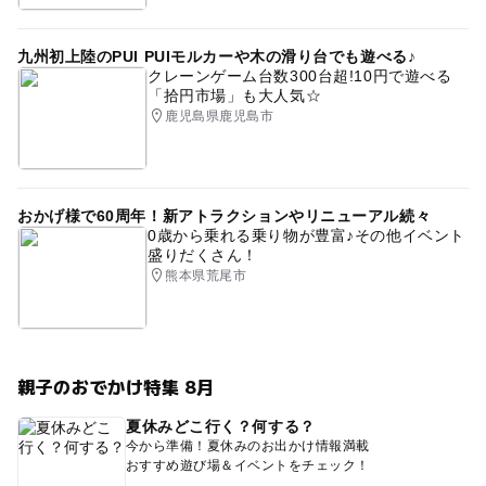
九州初上陸のPUI PUIモルカーや木の滑り台でも遊べる♪
クレーンゲーム台数300台超!10円で遊べる
「拾円市場」も大人気☆
鹿児島県鹿児島市
おかげ様で60周年！新アトラクションやリニューアル続々
0歳から乗れる乗り物が豊富♪その他イベント
盛りだくさん！
熊本県荒尾市
親子のおでかけ特集 8月
夏休みどこ行く？何する？
今から準備！夏休みのお出かけ情報満載
おすすめ遊び場＆イベントをチェック！