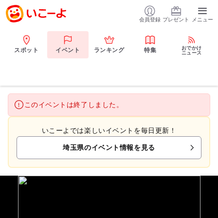
会員登録
プレゼント
メニュー
おでかけ
スポット
イベント
ランキング
特集
ニュース
このイベントは終了しました。
いこーよでは楽しいイベントを毎日更新！
埼玉県のイベント情報を見る