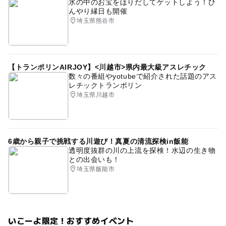
氷の中のお宝をほりだしてゲットしよう！ひ
んやり縁日も開催
埼玉県熊谷市
【トランポリンAIRJOY】<川越市>県内最大級アスレチック
数々の番組やyotubeで紹介された話題のアス
レチックトランポリン
埼玉県川越市
6歳から親子で挑戦する川遊び！真夏の清流探検in飯能
透明度抜群の川の上流を探検！水辺の生き物
との出会いも！
埼玉県飯能市
いこーよ限定！おすすめイベント