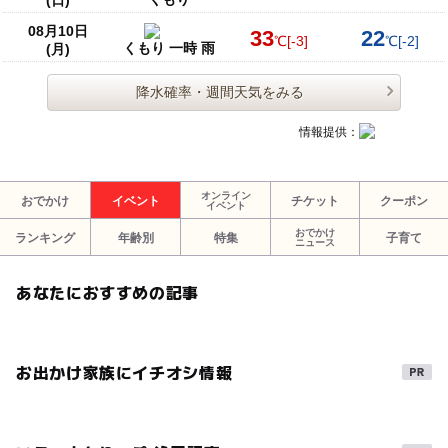
08月10日
33
22
℃
[-3]
℃
[-2]
くもり 一時 雨
(月)
降水確率・週間天気をみる
情報提供：
オンライン
おでかけ
イベント
チケット
クーポン
イベント
おでかけ
ランキング
年齢別
特集
子育て
ニュース
あなたにおすすめの記事
お出かけ家族にイチオシ情報