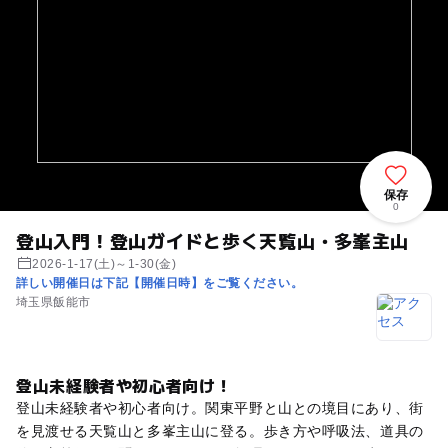
保存
0
登山入門！登山ガイドと歩く天覧山・多峯主山
2026-1-17(土)～1-30(金)
詳しい開催日は下記【開催日時】をご覧ください。
埼玉県飯能市
登山未経験者や初心者向け！
登山未経験者や初心者向け。関東平野と山との境目にあり、街
を見渡せる天覧山と多峯主山に登る。歩き方や呼吸法、道具の