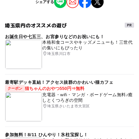
シェアする
ることがあります。
情報提供：イベントバンク
埼玉県内のオススメの遊び
お誕生日や七五三、お宮参りなどのお祝いにも！
本格和食コースやキッズメニューも！三世代
の集いにもぴったり
埼玉県川口市
最寄駅デッキ直結！アクセス抜群のかわいい猫カフェ
猫ちゃんのおやつ550円⇒無料
クーポン
充電器・wifi・マンガ・ボードゲーム無料♪癒
しとくつろぎの空間
埼玉県さいたま市大宮区
参加無料！8/11 ひんやり！氷柱宝探し！