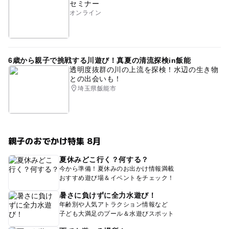
セミナー
オンライン
6歳から親子で挑戦する川遊び！真夏の清流探検in飯能
透明度抜群の川の上流を探検！水辺の生き物
との出会いも！
埼玉県飯能市
親子のおでかけ特集 8月
夏休みどこ行く？何する？
今から準備！夏休みのお出かけ情報満載
おすすめ遊び場＆イベントをチェック！
暑さに負けずに全力水遊び！
年齢別や人気アトラクション情報など
子ども大満足のプール＆水遊びスポット