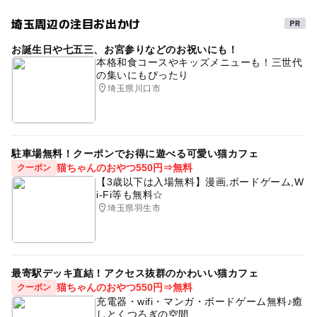
埼玉周辺の注目お出かけ
お誕生日や七五三、お宮参りなどのお祝いにも！
本格和食コースやキッズメニューも！三世代
の集いにもぴったり
埼玉県川口市
駐車場無料！クーポンでお得に遊べる可愛い猫カフェ
猫ちゃんのおやつ550円⇒無料
クーポン
【3歳以下は入場無料】漫画,ボードゲーム,W
i-Fi等も無料☆
埼玉県羽生市
最寄駅デッキ直結！アクセス抜群のかわいい猫カフェ
猫ちゃんのおやつ550円⇒無料
クーポン
充電器・wifi・マンガ・ボードゲーム無料♪癒
しとくつろぎの空間