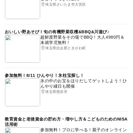
埼玉県さいたま市大宮区
おいしい野あそび！旬の有機野菜収穫&BBQ&川遊び♪
超鮮度野菜をその場でBBQ！大人4980円＆
未就学児無料！
埼玉県比企郡ときがわ町
参加無料！8/11 ひんやり！氷柱宝探し！
氷の中のお宝をほりだしてゲットしよう！ひ
んやり縁日も開催
埼玉県熊谷市
教育資金と老後資金の貯め方・増やし方＆こどものためのNISA
活用術
参加無料！プロに学べる！親子のオンライン