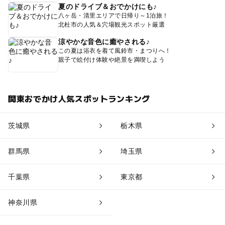
夏のドライブ＆おでかけにも♪
八ヶ岳・清里エリアで日帰り～1泊旅！
北杜市の人気＆穴場観光スポット厳選
涼やかな音色に癒やされる♪
この夏は浴衣を着て風鈴市・まつりへ！
親子で絵付け体験や絶景を満喫しよう
関東おでかけ人気スポットランキング
茨城県
栃木県
群馬県
埼玉県
千葉県
東京都
神奈川県