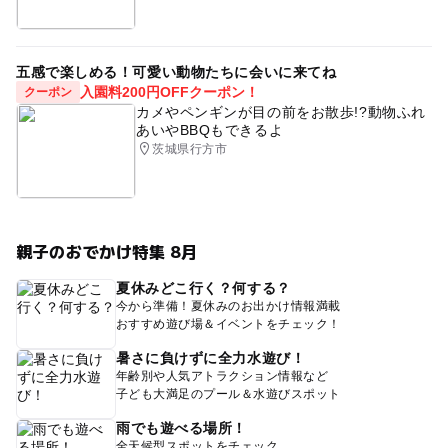
五感で楽しめる！可愛い動物たちに会いに来てね
入園料200円OFFクーポン！
クーポン
カメやペンギンが目の前をお散歩!?動物ふれ
あいやBBQもできるよ
茨城県行方市
親子のおでかけ特集 8月
夏休みどこ行く？何する？
今から準備！夏休みのお出かけ情報満載
おすすめ遊び場＆イベントをチェック！
暑さに負けずに全力水遊び！
年齢別や人気アトラクション情報など
子ども大満足のプール＆水遊びスポット
雨でも遊べる場所！
全天候型スポットをチェック