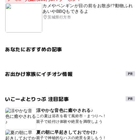
カメやペンギンが目の前をお散歩!?動物ふれ
あいやBBQもできるよ
茨城県行方市
あなたにおすすめの記事
お出かけ家族にイチオシ情報
いこーよとりっぷ 注目記事
涼やかな音色に癒やされる♪
この夏は浴衣を着て風鈴市・まつりへ！
親子で絵付け体験や絶景を満喫しよう
夏の朝に早起きしておでかけ♪
親子で神秘的なハスの絶景を楽しもう！