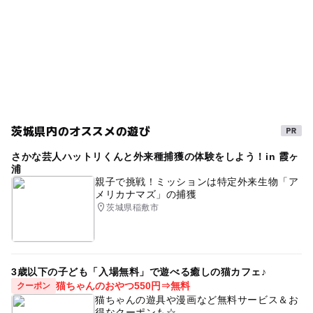
茨城県内のオススメの遊び
さかな芸人ハットリくんと外来種捕獲の体験をしよう！in 霞ヶ
浦
親子で挑戦！ミッションは特定外来生物「ア
メリカナマズ」の捕獲
茨城県稲敷市
3歳以下の子ども「入場無料」で遊べる癒しの猫カフェ♪
猫ちゃんのおやつ550円⇒無料
クーポン
猫ちゃんの遊具や漫画など無料サービス＆お
得なクーポンも☆