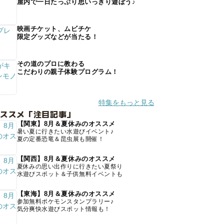
屋内で一日たっぷり思いっきり遊ぼう♪
映画チケット、ムビチケ
限定グッズなどが当たる！
その道のプロに教わる
こだわりの親子体験プログラム！
特集をもっと見る
オススメ「注目記事」
【関東】8月＆夏休みのオススメ
暑い夏に行きたい水遊びイベント♪
夏の定番恐竜＆昆虫展も開催！
【関西】8月＆夏休みのオススメ
夏休みの思い出作りに行きたい夏祭り
水遊びスポット＆子供無料イベントも
【東海】8月＆夏休みのオススメ
参加無料ポケモンスタンプラリー♪
気分爽快水遊びスポット情報も！