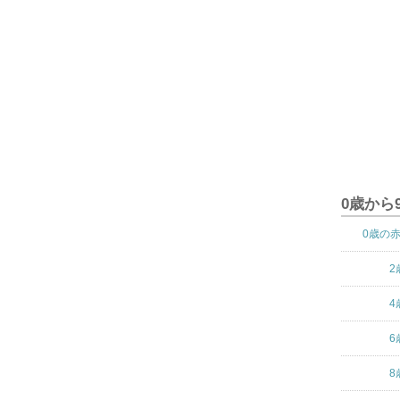
0歳から
0歳の
2
4
6
8