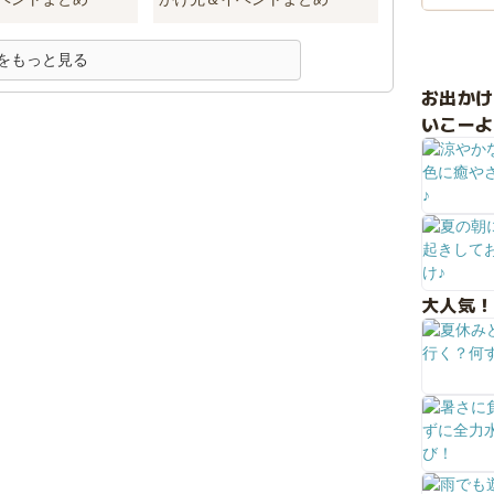
をもっと見る
お出か
いこーよ
大人気！