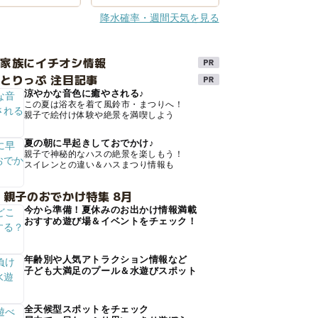
降水確率・週間天気を見る
け家族にイチオシ情報
とりっぷ 注目記事
涼やかな音色に癒やされる♪
この夏は浴衣を着て風鈴市・まつりへ！
親子で絵付け体験や絶景を満喫しよう
夏の朝に早起きしておでかけ♪
親子で神秘的なハスの絶景を楽しもう！
スイレンとの違い＆ハスまつり情報も
 親子のおでかけ特集 8月
今から準備！夏休みのお出かけ情報満載
おすすめ遊び場＆イベントをチェック！
年齢別や人気アトラクション情報など
子ども大満足のプール＆水遊びスポット
全天候型スポットをチェック