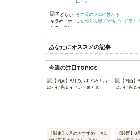
ぼう♪
その道のプロに教わる
こだわりの親子体験プログラム
あなたにオススメの記事
今週の注目TOPICS
【関東】8月のおすすめ！お出
【関西】8
かけ先＆イベントまとめ
かけ先＆イ