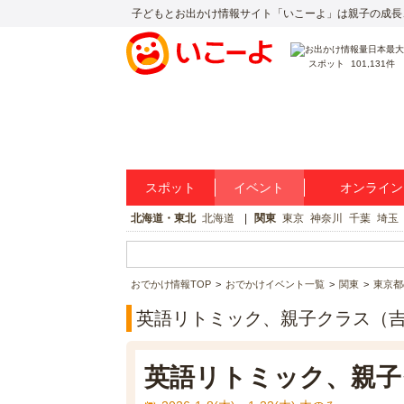
子どもとお出かけ情報サイト「いこーよ」は親子の成長
スポット
101,131件
スポット
イベント
オンライン
北海道・東北
北海道
関東
東京
神奈川
千葉
埼玉
おでかけ情報TOP
おでかけイベント一覧
関東
東京都
英語リトミック、親子クラス（吉
英語リトミック、親子