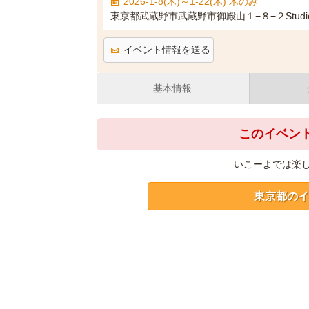
2026-1-8(木)～1-22(木) 木のみ
東京都武蔵野市武蔵野市御殿山１−８−２Studio Ce
イベント情報を送る
基本情報
このイベン
いこーよでは楽
東京都のイ