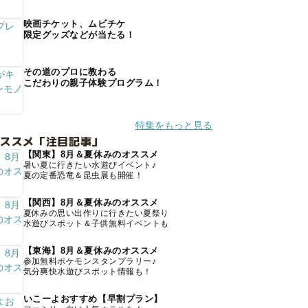
映画チケット、ムビチケ
限定グッズなどが当たる！
その道のプロに教わる
こだわりの親子体験プログラム！
特集をもっと見る
オススメ「注目記事」
【関東】8月＆夏休みのオススメ
暑い夏に行きたい水遊びイベント♪
夏の定番恐竜＆昆虫展も開催！
【関西】8月＆夏休みのオススメ
夏休みの思い出作りに行きたい夏祭り
水遊びスポット＆子供無料イベントも
【東海】8月＆夏休みのオススメ
参加無料ポケモンスタンプラリー♪
気分爽快水遊びスポット情報も！
いこーよおすすめ【早割プラン】