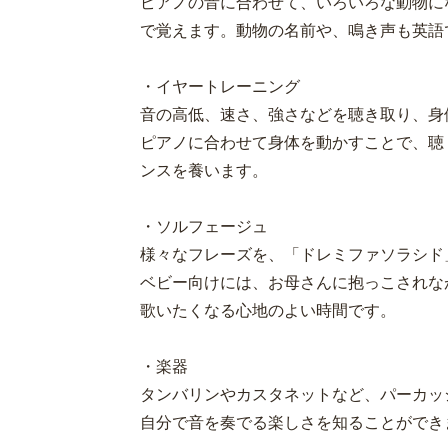
ピアノの音に合わせて、いろいろな動物に
で覚えます。動物の名前や、鳴き声も英語
・イヤートレーニング
音の高低、速さ、強さなどを聴き取り、身
ピアノに合わせて身体を動かすことで、聴
ンスを養います。
・ソルフェージュ
様々なフレーズを、「ドレミファソラシド
ベビー向けには、お母さんに抱っこされな
歌いたくなる心地のよい時間です。
・楽器
タンバリンやカスタネットなど、パーカッ
自分で音を奏でる楽しさを知ることができ