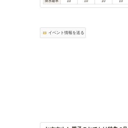
降水確率
10
10
10
10
イベント情報を送る