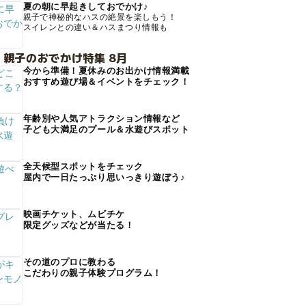
夏の朝に早起きしておでかけ♪
親子で神秘的なハスの絶景を楽しもう！
スイレンとの違い＆ハスまつり情報も
 親子のおでかけ特集 8月
今から準備！夏休みのお出かけ情報満載
おすすめ遊び場＆イベントをチェック！
年齢別や人気アトラクション情報など
子ども大満足のプール＆水遊びスポット
全天候型スポットをチェック
屋内で一日たっぷり思いっきり遊ぼう♪
映画チケット、ムビチケ
限定グッズなどが当たる！
その道のプロに教わる
こだわりの親子体験プログラム！