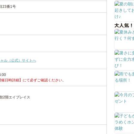
23番1号
大人気！
シャル（公式）サイトへ
6:00
開催日時詳細】にて必ずご確認ください。
東館2階エイプレイス