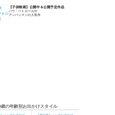
【子供映画】公開中＆公開予定作品
パウ・パトロールや
アンパンマンの人気作
9歳の年齢別お出かけスタイル