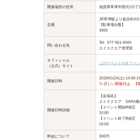
開催場所の住所
滋賀県草津市西渋川1丁目
JR草津駅より徒歩約3分
交通
【駐車場台数】
3000
Tel:
077-561-6565
問い合わせ先
エイスクエア管理室
オフィシャル
このイベントのオフィ
（公式）サイト
2026/01/24(土) 10:00-1
開催日時
※ 詳しい開催日は、【
【会場名】
エイスクエア SARA
【イベント開始時刻】
開催日時詳細
10:00
【イベント終了時刻】
16:00
料金について
300円