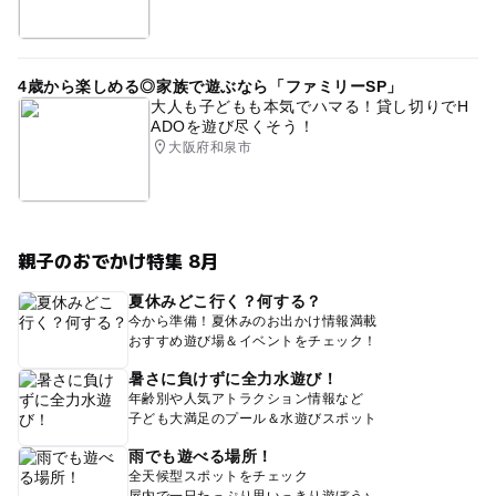
4歳から楽しめる◎家族で遊ぶなら「ファミリーSP」
大人も子どもも本気でハマる！貸し切りでH
ADOを遊び尽くそう！
大阪府和泉市
親子のおでかけ特集 8月
夏休みどこ行く？何する？
今から準備！夏休みのお出かけ情報満載
おすすめ遊び場＆イベントをチェック！
暑さに負けずに全力水遊び！
年齢別や人気アトラクション情報など
子ども大満足のプール＆水遊びスポット
雨でも遊べる場所！
全天候型スポットをチェック
屋内で一日たっぷり思いっきり遊ぼう♪