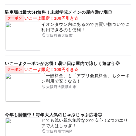
駐車場は最大5H無料！未就学児メインの屋内遊び場◎
いこーよ限定！100円引き☆
クーポン
イオンタウン内にあるのでお買い物ついでに
利用できるのも便利！
大阪府東大阪市
いこーよクーポンがお得！暑い日は屋内で涼しく遊ぼう◎
いこーよ限定！100円引き☆
クーポン
「一般料金」も「アプリ会員料金」もクーポ
ン利用で安くなる！
大阪府大阪狭山市
今年も開催中！毎年大人気のじゃぶじゃぶ広場◎
とても浅い親水施設なので安心！2つのエリ
アで大はしゃぎ！
大阪府堺市南区