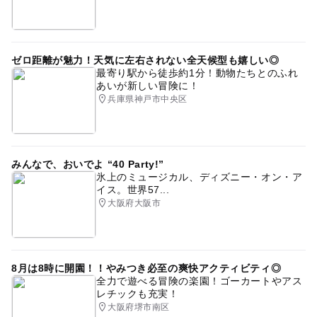
ゼロ距離が魅力！天気に左右されない全天候型も嬉しい◎
最寄り駅から徒歩約1分！動物たちとのふれ
あいが新しい冒険に！
兵庫県神戸市中央区
みんなで、おいでよ “40 Party!”
氷上のミュージカル、ディズニー・オン・ア
イス。世界57...
大阪府大阪市
8月は8時に開園！！やみつき必至の爽快アクティビティ◎
全力で遊べる冒険の楽園！ゴーカートやアス
レチックも充実！
大阪府堺市南区