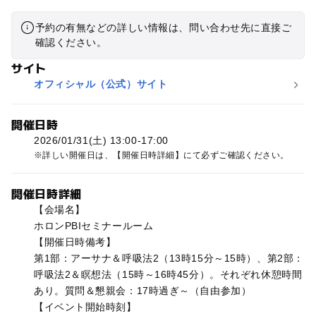
予約の有無などの詳しい情報は、問い合わせ先に直接ご
確認ください。
サイト
オフィシャル（公式）サイト
開催日時
2026/01/31(土) 13:00-17:00
詳しい開催日は、【開催日時詳細】にて必ずご確認ください。
開催日時詳細
【会場名】
ホロンPBIセミナールーム
【開催日時備考】
第1部：アーサナ＆呼吸法2（13時15分～15時）、第2部：
呼吸法2＆瞑想法（15時～16時45分）。それぞれ休憩時間
あり。質問＆懇親会：17時過ぎ～（自由参加）
【イベント開始時刻】