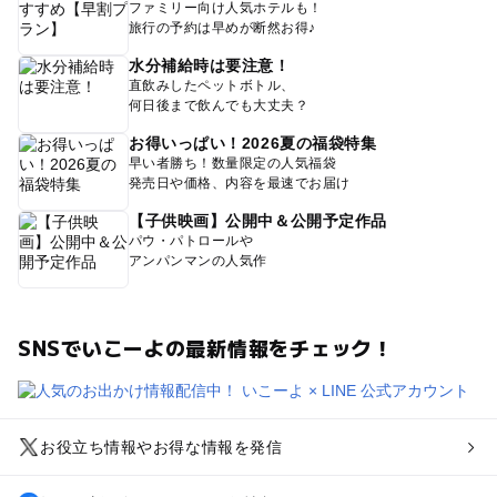
ファミリー向け人気ホテルも！
旅行の予約は早めが断然お得♪
水分補給時は要注意！
直飲みしたペットボトル、
何日後まで飲んでも大丈夫？
お得いっぱい！2026夏の福袋特集
早い者勝ち！数量限定の人気福袋
発売日や価格、内容を最速でお届け
【子供映画】公開中＆公開予定作品
パウ・パトロールや
アンパンマンの人気作
SNSでいこーよの最新情報をチェック！
お役立ち情報やお得な情報を発信