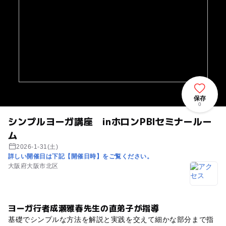
保存
0
シンプルヨーガ講座 inホロンPBIセミナールー
ム
2026-1-31(土)
詳しい開催日は下記【開催日時】をご覧ください。
大阪府大阪市北区
ヨーガ行者成瀬雅春先生の直弟子が指導
基礎でシンプルな方法を解説と実践を交えて細かな部分まで指