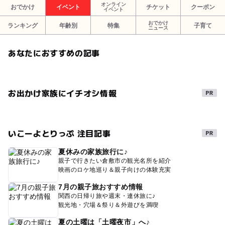
オンライン
おでかけ
イベント
チケット
クーポン
イベント
おでかけ
ランキング
年齢別
特集
子育て
ニュース
あなたにおすすめの記事
お出かけ家族にイチオシ情報
いこーよとりっぷ 注目記事
夏休みの家族旅行に♪
親子で行きたい倉敷市の観光名所を紹介
映画のロケ地巡り＆親子向けの体験充実
7月の親子旅おすすめ情報
関西の日帰り旅や週末・連休旅に♪
観光地・穴場＆祭り＆外遊びを満喫
夏の土曜は「土曜夜市」へ♪