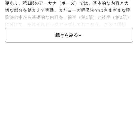
導あり。第1部のアーサナ（ポーズ）では、基本的な内容と大
切な部分を踏まえて実践。またヨーガ呼吸法ではさまざまな呼
吸法の中から基礎的な内容を、前半（第1部）と後半（第2部）
に分けて、それぞれピックアップしておこなう。さらに瞑想
続きをみる