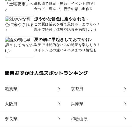
商店街で縁日・屋台・イベント満喫！
食べて、遊んで、親子の思い出作り
涼やかな音色に癒やされる♪
この夏は浴衣を着て風鈴市・まつりへ！
親子で絵付け体験や絶景を満喫しよう
夏の朝に早起きしておでかけ♪
親子で神秘的なハスの絶景を楽しもう！
スイレンとの違い＆ハスまつり情報も
関西おでかけ人気スポットランキング
滋賀県
京都府
大阪府
兵庫県
奈良県
和歌山県