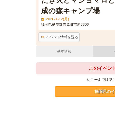
たき火とマショマロと
成の森キャンプ場
2026-1-12(月)
福岡県糟屋郡志免町吉原660外
イベント情報を送る
基本情報
このイベン
いこーよでは楽
福岡県のイ