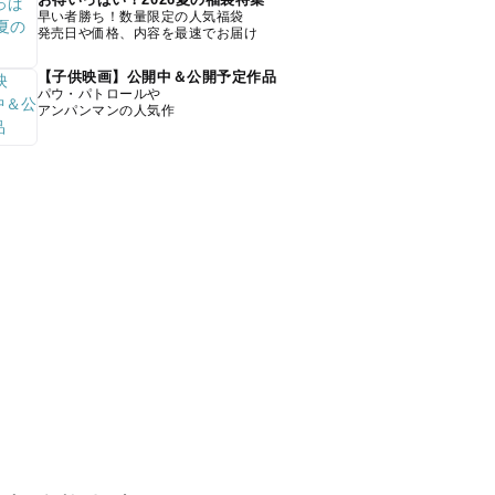
早い者勝ち！数量限定の人気福袋
発売日や価格、内容を最速でお届け
【子供映画】公開中＆公開予定作品
パウ・パトロールや
アンパンマンの人気作