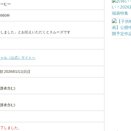
むーむー
660外
話しました」とお伝えいただくとスムーズです
シャル（公式）サイトへ
 2026/01/11(日)】
護者含む)
護者含む)
終了しました。