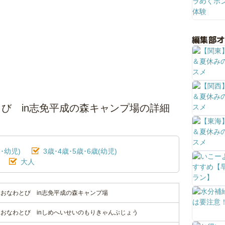
編集部
び in志免平成の森キャンプ場の詳細
･幼児)
3歳･4歳･5歳･6歳(幼児)
大人
おなわとび in志免平成の森キャンプ場
おなわとび inしめへいせいのもりきゃんぷじょう