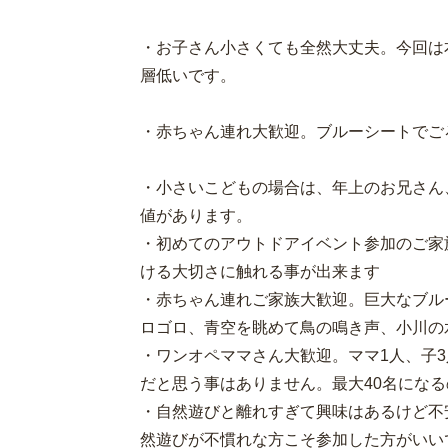
・お子さん小さくても全然大丈夫。今回は
層低いです。
・赤ちゃん連れ大歓迎。ブルーシートでご
・小さいこどもの場合は、年上のお兄さん
値があります。
・初めてのアウトドアイベント参加のご家
ける大切さに触れる事が出来ます
・赤ちゃん連れご家族大歓迎。巨大なブル
ロゴロ、青空を眺めて鳥の鳴き声、小川の
・ワンオペママさん大歓迎。ママ1人、子
だと思う事はありません。最大40名になる
・自然遊びと離れすぎて興味はあるけど不
然遊びが不慣れな方こそ参加した方がいい