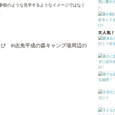
参観のような見学するようなイメージではなく
。
大人気！
び in志免平成の森キャンプ場周辺の