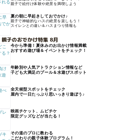
親子で絵付け体験や絶景を満喫しよう
夏の朝に早起きしておでかけ♪
親子で神秘的なハスの絶景を楽しもう！
スイレンとの違い＆ハスまつり情報も
 親子のおでかけ特集 8月
今から準備！夏休みのお出かけ情報満載
おすすめ遊び場＆イベントをチェック！
年齢別や人気アトラクション情報など
子ども大満足のプール＆水遊びスポット
全天候型スポットをチェック
屋内で一日たっぷり思いっきり遊ぼう♪
映画チケット、ムビチケ
限定グッズなどが当たる！
その道のプロに教わる
こだわりの親子体験プログラム！