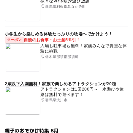
様々なVR体験が遊び放題
群馬県利根郡みなかみ町
小学生から楽しめる体験たっぷりの牧場へでかけよう！
自慢のお食事・お土産5％引！
クーポン
入場も駐車場も無料！家族みんなで貴重な体
験に挑戦
栃木県那須郡那須町
2歳以下入園無料！家族で楽しめるアトラクションが20種
アトラクションは1回200円～！水遊びや迷
路は無料で遊べます！
群馬県渋川市
親子のおでかけ特集 8月