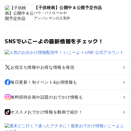
【子供映画】公開中＆公開予定作品
パウ・パトロールや
アンパンマンの人気作
SNSでいこーよの最新情報をチェック！
お役立ち情報やお得な情報を発信
毎日更新！旬イベント&お得情報も
無料招待企画や話題のおでかけ情報も
オススメおでかけ情報を動画で紹介！