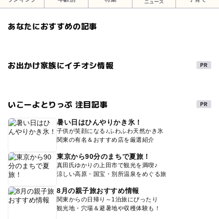
ニュース
あなたにおすすめの記事
お出かけ家族にイチオシ情報
いこーよとりっぷ 注目記事
暑い日はひんやりかき氷！
子供が笑顔になる♪ふわふわ天然かき氷
関東の有名＆おすすめ店を厳選紹介
東京から90分のまちで夏旅！
真田氏ゆかりの上田市で観光を満喫♪
涼しい高原・国宝・別所温泉をめぐる旅
8月の親子旅おすすめ情報
関東からの日帰り～1泊旅にぴったり
観光地・穴場＆避暑地や収穫体験も！