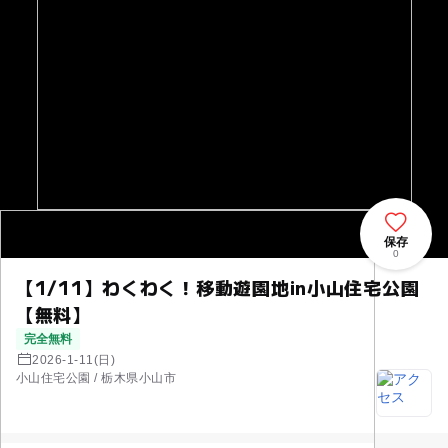
保存
0
【1/11】わくわく！移動遊園地in小山住宅公園
【無料】
完全無料
2026-1-11(日)
小山住宅公園 / 栃木県小山市