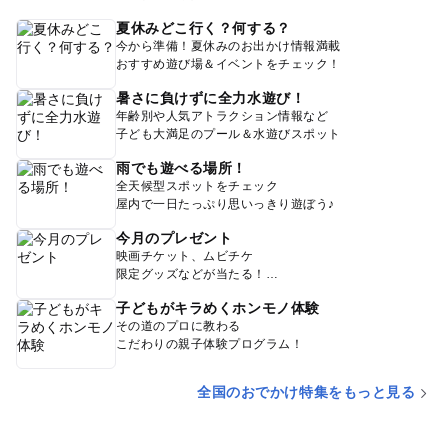
夏休みどこ行く？何する？
今から準備！夏休みのお出かけ情報満載
おすすめ遊び場＆イベントをチェック！
暑さに負けずに全力水遊び！
年齢別や人気アトラクション情報など
子ども大満足のプール＆水遊びスポット
雨でも遊べる場所！
全天候型スポットをチェック
屋内で一日たっぷり思いっきり遊ぼう♪
今月のプレゼント
映画チケット、ムビチケ
限定グッズなどが当たる！
子どもがキラめくホンモノ体験
その道のプロに教わる
こだわりの親子体験プログラム！
全国のおでかけ特集をもっと見る