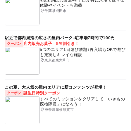
体験やイベントも満載
千葉県成田市
駅近で都内屈指の広さの屋内パーク♪駐車場7時間で100円
店内販売お菓子 5％割引き！
クーポン
5つのエリア1日遊び放題♪再入場もOKで遊び
も充実しキレイな施設
東京都東大和市
この夏、大人気の屋内エリアに新コンテンツが登場！
誕生日特別クーポン
クーポン
すべてのミッションをクリアして「いきもの
探検隊員」になろう！
神奈川県横須賀市