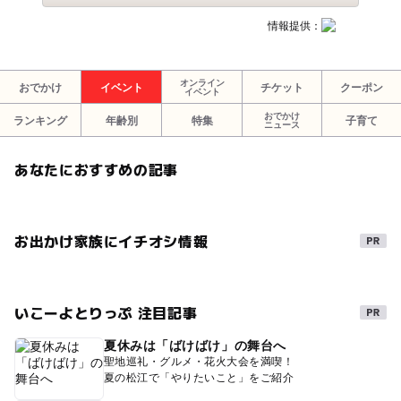
情報提供：
オンライン
おでかけ
イベント
チケット
クーポン
イベント
おでかけ
ランキング
年齢別
特集
子育て
ニュース
あなたにおすすめの記事
お出かけ家族にイチオシ情報
いこーよとりっぷ 注目記事
夏休みは「ばけばけ」の舞台へ
聖地巡礼・グルメ・花火大会を満喫！
夏の松江で「やりたいこと」をご紹介