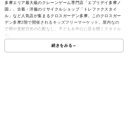
多摩エリア最大級のクレーンゲーム専門店「エブリデイ多摩ノ
国」、古着・洋服のリサイクルショップ「トレファクスタイ
ル」など人気店が集まるクロスガーデン多摩。このクロスガー
デン多摩2階で開催されるキッズフリーマーケット。屋内なの
で雨や直射日光の心配なし。子どもを中心に店を開くスタイル
の
続きをみる