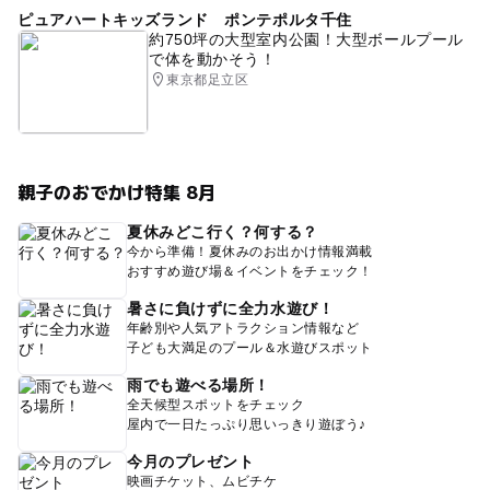
ピュアハートキッズランド ポンテポルタ千住
約750坪の大型室内公園！大型ボールプール
で体を動かそう！
東京都足立区
親子のおでかけ特集 8月
夏休みどこ行く？何する？
今から準備！夏休みのお出かけ情報満載
おすすめ遊び場＆イベントをチェック！
暑さに負けずに全力水遊び！
年齢別や人気アトラクション情報など
子ども大満足のプール＆水遊びスポット
雨でも遊べる場所！
全天候型スポットをチェック
屋内で一日たっぷり思いっきり遊ぼう♪
今月のプレゼント
映画チケット、ムビチケ