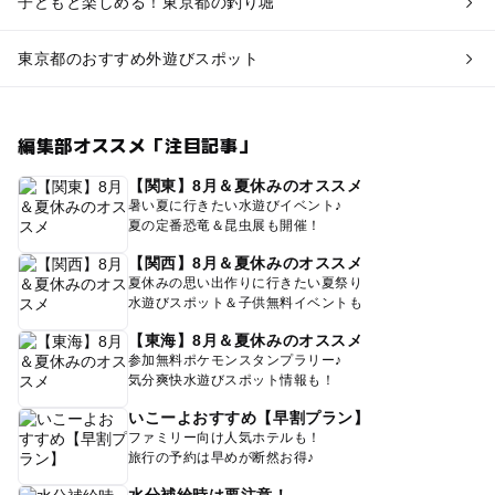
子どもと楽しめる！東京都の釣り堀
東京都のおすすめ外遊びスポット
編集部オススメ「注目記事」
【関東】8月＆夏休みのオススメ
暑い夏に行きたい水遊びイベント♪
夏の定番恐竜＆昆虫展も開催！
【関西】8月＆夏休みのオススメ
夏休みの思い出作りに行きたい夏祭り
水遊びスポット＆子供無料イベントも
【東海】8月＆夏休みのオススメ
参加無料ポケモンスタンプラリー♪
気分爽快水遊びスポット情報も！
いこーよおすすめ【早割プラン】
ファミリー向け人気ホテルも！
旅行の予約は早めが断然お得♪