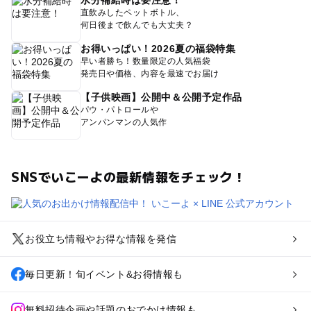
水分補給時は要注意！
直飲みしたペットボトル、
何日後まで飲んでも大丈夫？
お得いっぱい！2026夏の福袋特集
早い者勝ち！数量限定の人気福袋
発売日や価格、内容を最速でお届け
【子供映画】公開中＆公開予定作品
パウ・パトロールや
アンパンマンの人気作
SNSでいこーよの最新情報をチェック！
お役立ち情報やお得な情報を発信
毎日更新！旬イベント&お得情報も
無料招待企画や話題のおでかけ情報も