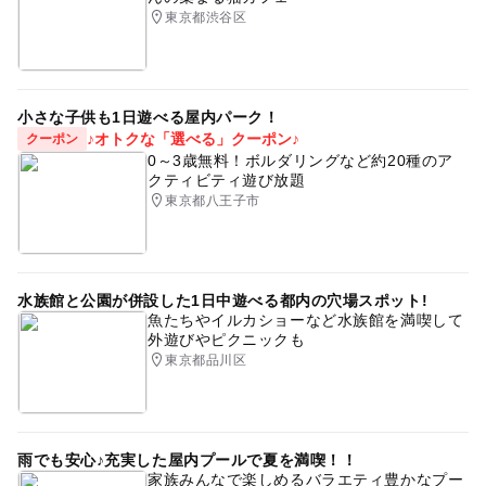
東京都渋谷区
小さな子供も1日遊べる屋内パーク！
♪オトクな「選べる」クーポン♪
クーポン
0～3歳無料！ボルダリングなど約20種のア
クティビティ遊び放題
東京都八王子市
水族館と公園が併設した1日中遊べる都内の穴場スポット!
魚たちやイルカショーなど水族館を満喫して
外遊びやピクニックも
東京都品川区
雨でも安心♪充実した屋内プールで夏を満喫！！
家族みんなで楽しめるバラエティ豊かなプー