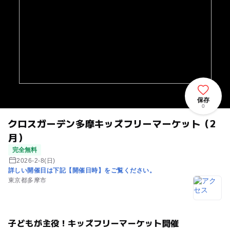
保存
0
クロスガーデン多摩キッズフリーマーケット（2
月）
完全無料
2026-2-8(日)
詳しい開催日は下記【開催日時】をご覧ください。
東京都多摩市
子どもが主役！キッズフリーマーケット開催