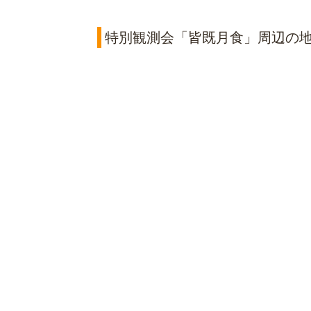
特別観測会「皆既月食」周辺の