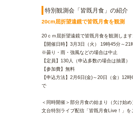
特別観測会「皆既月食」の紹介
20cm屈折望遠鏡で皆既月食を観測
20ｃｍ屈折望遠鏡で皆既月食を観測します
【開催日時】3月3日（火） 19時45分～21
※曇り・雨・強風などの場合は中止
【定員】130人（申込多数の場合は抽選）
【参加費】無料
【申込方法】2月6日(金)～20日（金）1
で
＜同時開催＞部分月食の始まり（欠け始め
文台特別ライブ配信「皆既月食Live！」