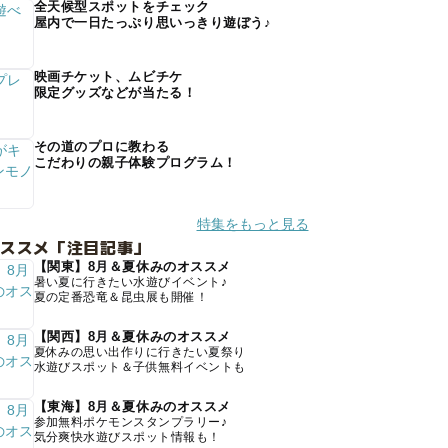
全天候型スポットをチェック
屋内で一日たっぷり思いっきり遊ぼう♪
映画チケット、ムビチケ
限定グッズなどが当たる！
その道のプロに教わる
こだわりの親子体験プログラム！
特集をもっと見る
オススメ「注目記事」
【関東】8月＆夏休みのオススメ
暑い夏に行きたい水遊びイベント♪
夏の定番恐竜＆昆虫展も開催！
【関西】8月＆夏休みのオススメ
夏休みの思い出作りに行きたい夏祭り
水遊びスポット＆子供無料イベントも
【東海】8月＆夏休みのオススメ
参加無料ポケモンスタンプラリー♪
気分爽快水遊びスポット情報も！