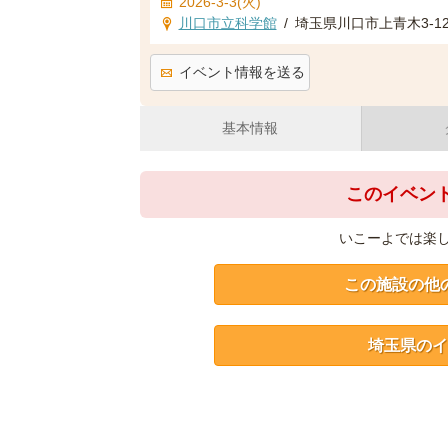
2026-3-3(火)
川口市立科学館
/
埼玉県川口市上青木3-12-
イベント情報を送る
基本情報
このイベン
いこーよでは楽
この施設の他
埼玉県のイ