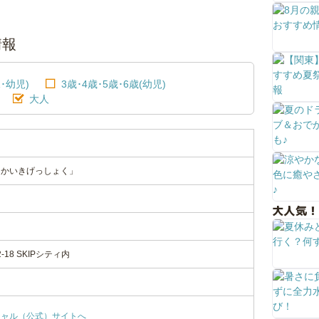
情報
･幼児)
3歳･4歳･5歳･6歳(幼児)
大人
」
「かいきげっしょく」
大人気！
18 SKIPシティ内
シャル（公式）サイトへ