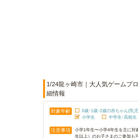
1/24龍ヶ崎市｜大人気ゲームプ
細情報
0歳･1歳･2歳の赤ちゃん(乳児
対象年齢
小学生
中学生･高校生
小学1年生〜小学4年生を主に対
注意事項
生以上）のお子さまのご参加も