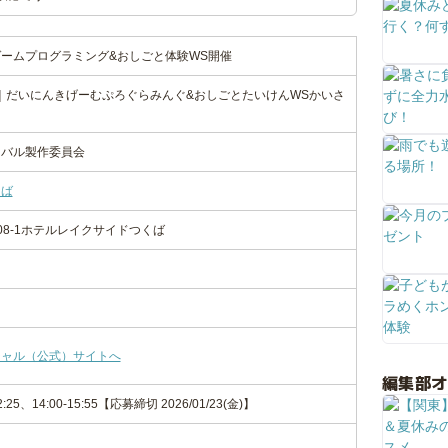
気ゲームプログラミング&おしごと体験WS開催
し｜だいにんきげーむぷろぐらみんぐ&おしごとたいけんWSかいさ
ィバル製作委員会
くば
08-1ホテルレイクサイドつくば
シャル（公式）サイトへ
編集部
-12:25、14:00-15:55【応募締切 2026/01/23(金)】