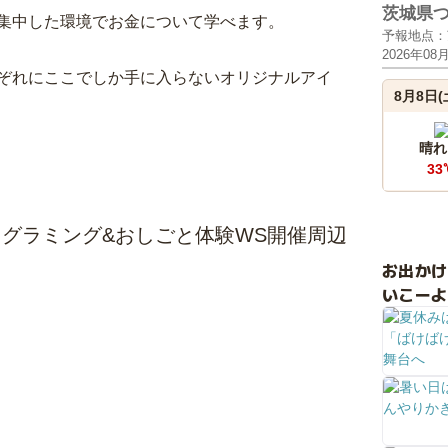
茨城県
集中した環境でお金について学べます。
予報地点：
2026年08
ぞれにここでしか手に入らないオリジナルアイ
8月8日(
晴れ
33
ログラミング&おしごと体験WS開催周辺
お出か
いこーよ