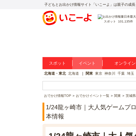
子どもとお出かけ情報サイト「いこーよ」は親子の成長
スポット
101,135件
スポット
イベント
オンライン
北海道・東北
北海道
関東
東京
神奈川
千葉
埼玉
おでかけ情報TOP
おでかけイベント一覧
関東
茨城県
1/24龍ヶ崎市｜大人気ゲームプ
本情報