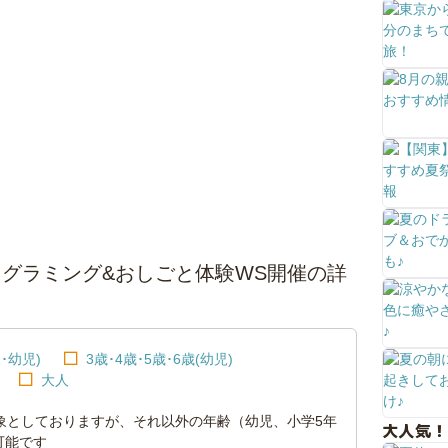
ログラミング&おしごと体験WS開催の詳
･幼児)
3歳･4歳･5歳･6歳(幼児)
大人
象としておりますが、それ以外の年齢（幼児、小学5年
大人気！
可能です