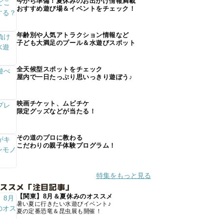
今から準備！夏休みのお出かけ情報満載
おすすめ遊び場＆イベントをチェック！
年齢別や人気アトラクション情報など
子ども大満足のプール＆水遊びスポット
全天候型スポットをチェック
屋内で一日たっぷり思いっきり遊ぼう♪
映画チケット、ムビチケ
限定グッズなどが当たる！
その道のプロに教わる
こだわりの親子体験プログラム！
特集をもっと見る
オススメ「注目記事」
【関東】8月＆夏休みのオススメ
暑い夏に行きたい水遊びイベント♪
夏の定番恐竜＆昆虫展も開催！