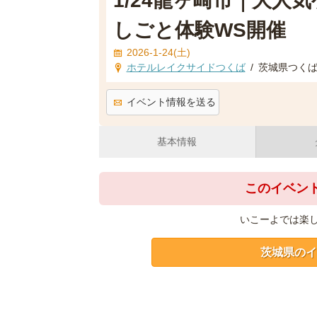
1/24龍ヶ崎市｜大人
しごと体験WS開催
2026-1-24(土)
ホテルレイクサイドつくば
/
茨城県つくば
イベント情報を送る
基本情報
このイベン
いこーよでは楽
茨城県のイ