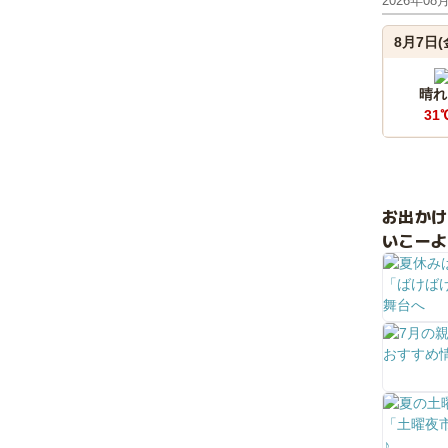
2026年08
8月7日(
晴れ
31
お出か
いこーよ