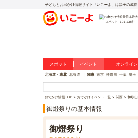
子どもとお出かけ情報サイト「いこーよ」は親子の成長
スポット
101,135件
スポット
イベント
オンライン
北海道・東北
北海道
関東
東京
神奈川
千葉
埼玉
おでかけ情報TOP
おでかけイベント一覧
関西
和歌山
御燈祭りの基本情報
御燈祭り