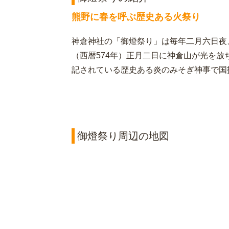
熊野に春を呼ぶ歴史ある火祭り
神倉神社の「御燈祭り」は毎年二月六日夜
（西暦574年）正月二日に神倉山が光を
記されている歴史ある炎のみそぎ神事で国
御燈祭り周辺の地図