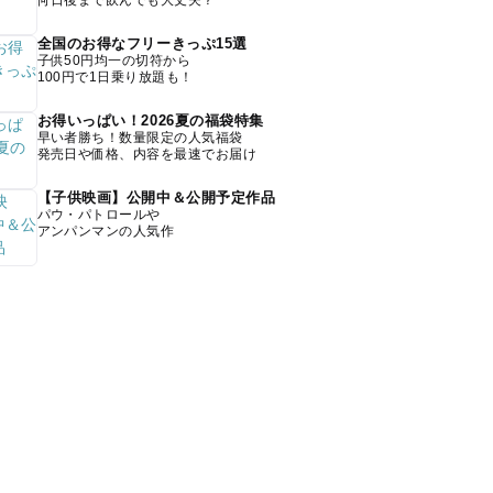
何日後まで飲んでも大丈夫？
全国のお得なフリーきっぷ15選
子供50円均一の切符から
100円で1日乗り放題も！
お得いっぱい！2026夏の福袋特集
早い者勝ち！数量限定の人気福袋
発売日や価格、内容を最速でお届け
【子供映画】公開中＆公開予定作品
パウ・パトロールや
アンパンマンの人気作