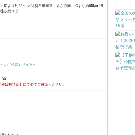
ICより約25km／紀勢自動車道「すさみ南」ICより約65km JR
徒歩約20分
り
シャル（公式）サイトへ
1:30
開催日時詳細】にて必ずご確認ください。