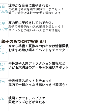
涼やかな音色に癒やされる♪
この夏は浴衣を着て風鈴市・まつりへ！
親子で絵付け体験や絶景を満喫しよう
夏の朝に早起きしておでかけ♪
親子で神秘的なハスの絶景を楽しもう！
スイレンとの違い＆ハスまつり情報も
 親子のおでかけ特集 8月
今から準備！夏休みのお出かけ情報満載
おすすめ遊び場＆イベントをチェック！
年齢別や人気アトラクション情報など
子ども大満足のプール＆水遊びスポット
全天候型スポットをチェック
屋内で一日たっぷり思いっきり遊ぼう♪
映画チケット、ムビチケ
限定グッズなどが当たる！