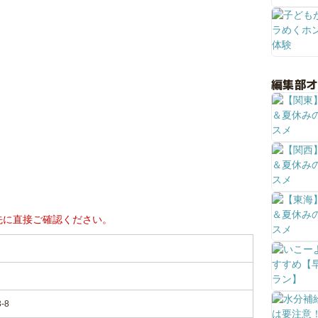
編集部
先に直接ご確認ください。
-8