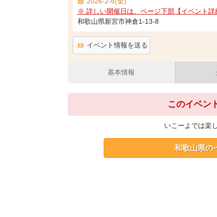
2026-2-6(金)
※ 詳しい開催日は、ページ下部【イベント詳
和歌山県新宮市神倉1-13-8
イベント情報を送る
基本情報
このイベン
いこーよでは楽
和歌山県の