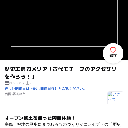
保存
1
歴史工房カメリア「古代モチーフのアクセサリー
を作ろう！」
2026-2-7(土)
詳しい開催日は下記【開催日時】をご覧ください。
福岡県福津市
オーブン陶土を使った陶芸体験！
宗像・福津の歴史にまつわるものづくりがコンセプトの「歴史