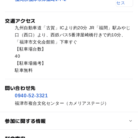
交通アクセス
九州自動車道「古賀」ICより約20分 JR「福間」駅みやじ
口（西口）より、西鉄バス5番津屋崎橋行きで約10分、
「福津市文化会館前」下車すぐ
【駐車場台数】
40
【駐車場備考】
駐車無料
問い合わせ先
0940-52-3321
福津市複合文化センター（カメリアステージ）
参加に関する情報