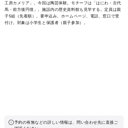
工房カメリア」。今回は陶芸体験。モチーフは「はにわ・古代
馬・前方後円墳」。施設内の歴史資料館も見学する。定員は親
子5組（先着順）。要申込み。ホームページ、電話、窓口で受
付け。対象は小学生と保護者（親子参加）。
予約の有無などの詳しい情報は、問い合わせ先に直接ご