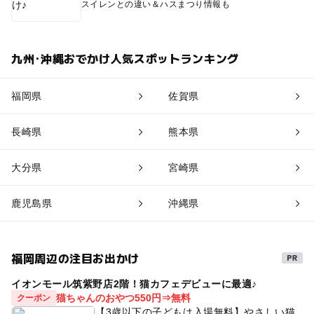
スイレンとの違い＆ハスまつり情報も
九州･沖縄おでかけ人気スポットランキング
福岡県
佐賀県
長崎県
熊本県
大分県
宮崎県
鹿児島県
沖縄県
福岡周辺の注目お出かけ
イオンモール筑紫野店2階！猫カフェデビューに最適♪
猫ちゃんのおやつ550円⇒無料
クーポン
【3歳以下の子どもは入場無料】やさしい猫