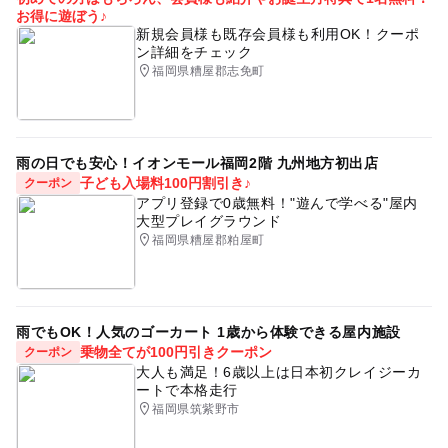
お得に遊ぼう♪
新規会員様も既存会員様も利用OK！クーポ
ン詳細をチェック
福岡県糟屋郡志免町
雨の日でも安心！イオンモール福岡2階 九州地方初出店
子ども入場料100円割引き♪
クーポン
アプリ登録で0歳無料！"遊んで学べる"屋内
大型プレイグラウンド
福岡県糟屋郡粕屋町
雨でもOK！人気のゴーカート 1歳から体験できる屋内施設
乗物全てが100円引きクーポン
クーポン
大人も満足！6歳以上は日本初クレイジーカ
ートで本格走行
福岡県筑紫野市