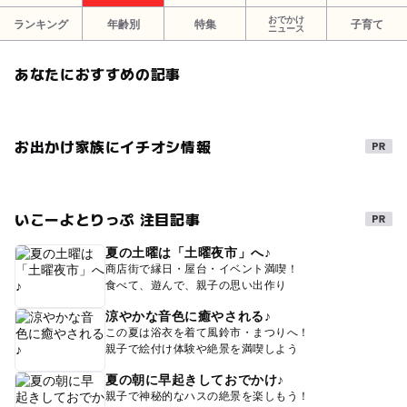
おでかけ
ランキング
年齢別
特集
子育て
ニュース
あなたにおすすめの記事
お出かけ家族にイチオシ情報
いこーよとりっぷ 注目記事
夏の土曜は「土曜夜市」へ♪
商店街で縁日・屋台・イベント満喫！
食べて、遊んで、親子の思い出作り
涼やかな音色に癒やされる♪
この夏は浴衣を着て風鈴市・まつりへ！
親子で絵付け体験や絶景を満喫しよう
夏の朝に早起きしておでかけ♪
親子で神秘的なハスの絶景を楽しもう！