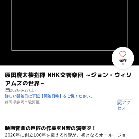
保存
0
原田慶太楼指揮 NHK交響楽団 ～ジョン・ウィリ
アムズの世界～
2026-6-27(土)
詳しい開催日は下記【開催日時】をご覧ください。
静岡県静岡市駿河区
映画音楽の巨匠の作品をN響の演奏で！
2026年に創立100年を迎えるN響が、初となるオール・ジョ