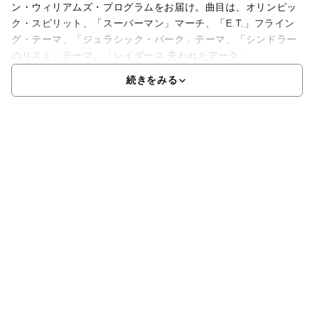
ン・ウィリアムズ・プログラムをお届け。曲目は、オリンピッ
ク・スピリット、「スーパーマン」マーチ、「E.T.」フライン
グ・テーマ、「ジュラシック・パーク」テーマ、「シンドラー
のリスト」テーマ、「レイダース 失われたアーク」
続きをみる