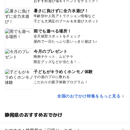
おすすめ遊び場＆イベントをチェック！
暑さに負けずに全力水遊び！
年齢別や人気アトラクション情報など
子ども大満足のプール＆水遊びスポット
雨でも遊べる場所！
全天候型スポットをチェック
屋内で一日たっぷり思いっきり遊ぼう♪
今月のプレゼント
映画チケット、ムビチケ
限定グッズなどが当たる！
子どもがキラめくホンモノ体験
その道のプロに教わる
こだわりの親子体験プログラム！
全国のおでかけ特集をもっと見る
静岡県のおすすめおでかけ