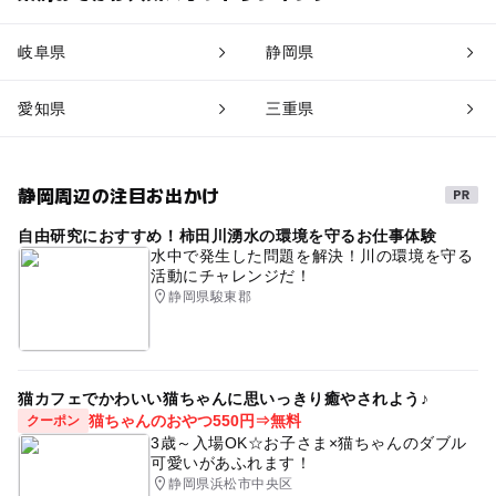
岐阜県
静岡県
愛知県
三重県
静岡周辺の注目お出かけ
自由研究におすすめ！柿田川湧水の環境を守るお仕事体験
水中で発生した問題を解決！川の環境を守る
活動にチャレンジだ！
静岡県駿東郡
猫カフェでかわいい猫ちゃんに思いっきり癒やされよう♪
猫ちゃんのおやつ550円⇒無料
クーポン
3歳～入場OK☆お子さま×猫ちゃんのダブル
可愛いがあふれます！
静岡県浜松市中央区