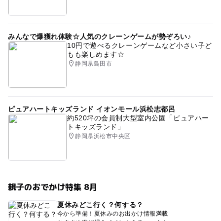
みんなで爆獲れ体験☆人気のクレーンゲームが勢ぞろい♪
10円で遊べるクレーンゲームなど小さい子ど
もも楽しめます☆
静岡県島田市
ピュアハートキッズランド イオンモール浜松志都呂
約520坪の会員制大型室内公園「ピュアハー
トキッズランド」
静岡県浜松市中央区
親子のおでかけ特集 8月
夏休みどこ行く？何する？
今から準備！夏休みのお出かけ情報満載