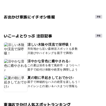
お出かけ家族にイチオシ情報
いこーよとりっぷ 注目記事
涼しい木陰や渓流で深呼吸！
市街地から近い森林浴スポットも多数
川遊びやハイキングを親子で満喫♪
涼やかな音色に癒やされる♪
この夏は浴衣を着て風鈴市・まつりへ！
親子で絵付け体験や絶景を満喫しよう
夏の朝に早起きしておでかけ♪
親子で神秘的なハスの絶景を楽しもう！
スイレンとの違い＆ハスまつり情報も
東海おでかけ人気スポットランキング