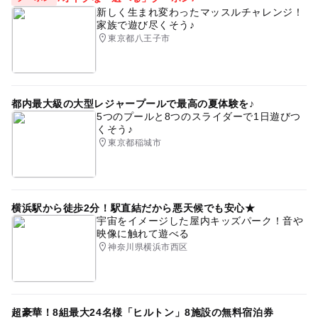
新しく生まれ変わったマッスルチャレンジ！
家族で遊び尽くそう♪
東京都八王子市
都内最大級の大型レジャープールで最高の夏体験を♪
5つのプールと8つのスライダーで1日遊びつ
くそう♪
東京都稲城市
横浜駅から徒歩2分！駅直結だから悪天候でも安心★
宇宙をイメージした屋内キッズパーク！音や
映像に触れて遊べる
神奈川県横浜市西区
超豪華！8組最大24名様「ヒルトン」8施設の無料宿泊券