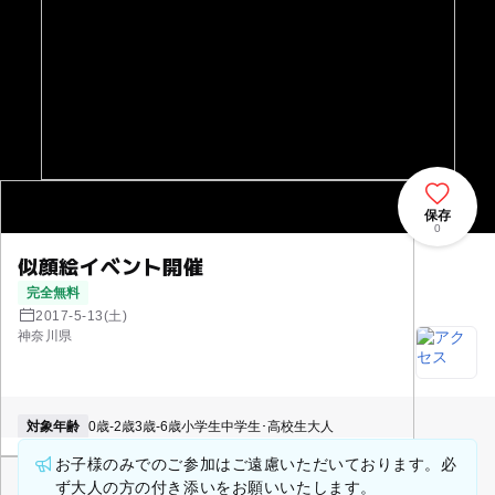
保存
0
似顔絵イベント開催
完全無料
2017-5-13(土)
神奈川県
対象年齢
0歳-2歳
3歳-6歳
小学生
中学生･高校生
大人
お子様のみでのご参加はご遠慮いただいております。必
ず大人の方の付き添いをお願いいたします。