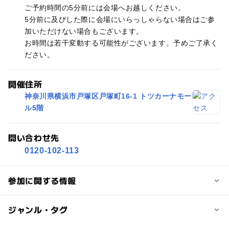
ご予約時間の5分前には会場へお越しください。
5分前に及びした際に会場にいらっしゃらない場合はご参
加いただけない場合もございます。
お時間は若干変動する可能性がございます。予めご了承く
ださい。
開催住所
神奈川県横浜市戸塚区戸塚町16-1 トツカーナモー
ル5階
問い合わせ先
0120-102-113
参加に関する情報
定員
ジャンル・タグ
20人