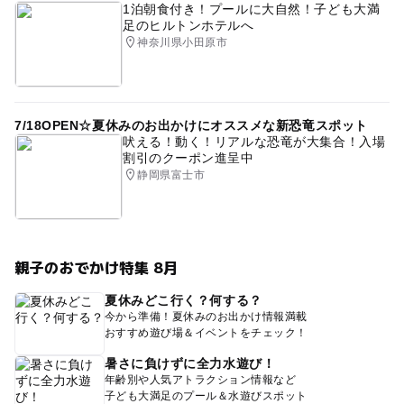
1泊朝食付き！プールに大自然！子ども大満
足のヒルトンホテルへ
神奈川県小田原市
7/18OPEN☆夏休みのお出かけにオススメな新恐竜スポット
吠える！動く！リアルな恐竜が大集合！入場
割引のクーポン進呈中
静岡県富士市
親子のおでかけ特集 8月
夏休みどこ行く？何する？
今から準備！夏休みのお出かけ情報満載
おすすめ遊び場＆イベントをチェック！
暑さに負けずに全力水遊び！
年齢別や人気アトラクション情報など
子ども大満足のプール＆水遊びスポット