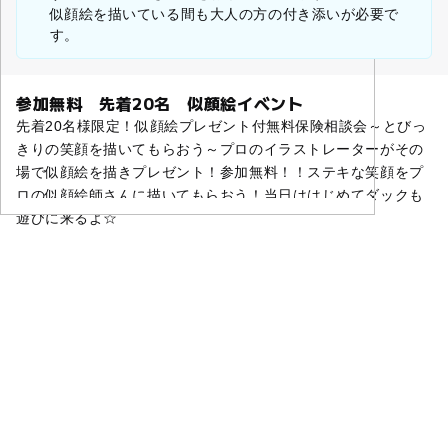
似顔絵を描いている間も大人の方の付き添いが必要で
す。
参加無料 先着20名 似顔絵イベント
先着20名様限定！似顔絵プレゼント付無料保険相談会～とびっ
きりの笑顔を描いてもらおう～プロのイラストレーターがその
場で似顔絵を描きプレゼント！参加無料！！ステキな笑顔をプ
ロの似顔絵師さんに描いてもらおう！当日ははじめてダックも
遊びに来るよ☆