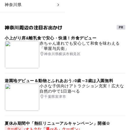
神奈川県
神奈川周辺の注目お出かけ
小上がり席&離乳食で安心・快適！外食デビュー
赤ちゃん連れでも安心して和食を味わえる
「華屋与兵衛」
神奈川県横浜市鶴見区
遊園地デビュー＆動物とふれあおう♪0歳～3歳は入園無料
小さな子供向けアトラクション充実！広大な
自然の中で1日遊べる
千葉県富津市
夏休み期間中「熱狂リニューアルキャンペーン」開催☆
♪オトクな「選べる」クーポン♪
クーポン