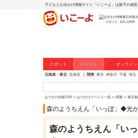
子どもとお出かけ情報サイト「いこーよ」は親子の成長
スポット
101,135件
スポット
イベント
オンライン
北海道・東北
北海道
関東
東京
神奈川
千葉
埼玉
おでかけ情報TOP
おでかけイベント一覧
関東
東京都
森のようちえん「いっぽ」◆光
森のようちえん「いっ