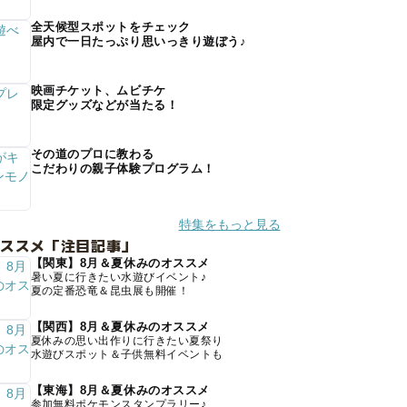
全天候型スポットをチェック
屋内で一日たっぷり思いっきり遊ぼう♪
映画チケット、ムビチケ
限定グッズなどが当たる！
その道のプロに教わる
こだわりの親子体験プログラム！
特集をもっと見る
オススメ「注目記事」
【関東】8月＆夏休みのオススメ
暑い夏に行きたい水遊びイベント♪
夏の定番恐竜＆昆虫展も開催！
【関西】8月＆夏休みのオススメ
夏休みの思い出作りに行きたい夏祭り
水遊びスポット＆子供無料イベントも
【東海】8月＆夏休みのオススメ
参加無料ポケモンスタンプラリー♪