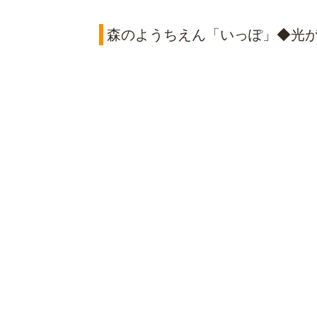
森のようちえん「いっぽ」◆光