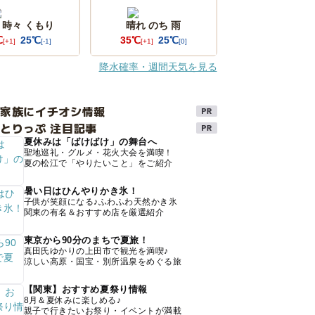
 時々 くもり
晴れ のち 雨
℃
25℃
35℃
25℃
[+1]
[-1]
[+1]
[0]
降水確率・週間天気を見る
け家族にイチオシ情報
とりっぷ 注目記事
夏休みは「ばけばけ」の舞台へ
聖地巡礼・グルメ・花火大会を満喫！
夏の松江で「やりたいこと」をご紹介
暑い日はひんやりかき氷！
子供が笑顔になる♪ふわふわ天然かき氷
関東の有名＆おすすめ店を厳選紹介
東京から90分のまちで夏旅！
真田氏ゆかりの上田市で観光を満喫♪
涼しい高原・国宝・別所温泉をめぐる旅
【関東】おすすめ夏祭り情報
8月＆夏休みに楽しめる♪
親子で行きたいお祭り・イベントが満載