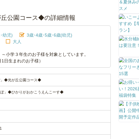
が丘公園コース◆の詳細情報
･幼児)
3歳･4歳･5歳･6歳(幼児)
大人
）～小学３年生のお子様を対象としています。
4月1日生まれのお子様）
ぽ」◆光が丘公園コース◆
っぽ」◆ひかりがおかこうえんこーす◆
1