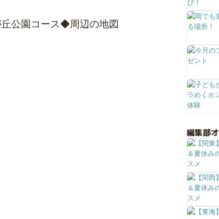
が丘公園コース◆周辺の地図
編集部