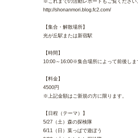
※これまでの活動レポートもご覧ください
http://shonanmori.blog.fc2.com/
【集合・解散場所】
光が丘駅または新宿駅
【時間】
10:00～16:00※集合場所によって前後し
【料金】
4500円
※上記金額はご新規の方に限ります。
【日程（テーマ）】
5/27（土）森の探検隊
6/11（日）葉っぱで遊ぼう