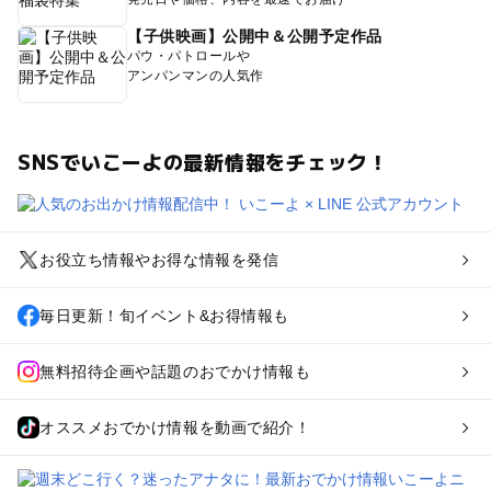
【子供映画】公開中＆公開予定作品
パウ・パトロールや
アンパンマンの人気作
SNSでいこーよの最新情報をチェック！
お役立ち情報やお得な情報を発信
毎日更新！旬イベント&お得情報も
無料招待企画や話題のおでかけ情報も
オススメおでかけ情報を動画で紹介！