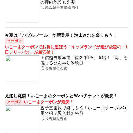
の屋内施設も充実
群馬県吾妻郡嬬恋村
今夏は「バブルプール」が新登場！泡まみれを楽しもう！
クーポン
いこーよクーポンでお得に遊ぼう！キッズランドが遊び放題の「1
日フリーパス」が最安値！
上信越自動車道「佐久平PA」直結！「涼」を
感じるひんやり体験◎
長野県佐久市
見逃し厳禁！いこーよのクーポンとWebチケットが最安！
いこーよクーポンが最安！
クーポン
親子三世代で楽しもう！いこーよクーポン利
用で祖父母入村無料◎
長野県長野市