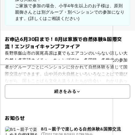
ご家族で参加の場合、小学4年生以上のお子様は、原則
親御さんとは別グループ・別ペンションでの参加になり
ます。(詳しくはご相談ください)
お申込6月30日まで！8月は家族で自然体験&国際交
流！エンジョイキャンプファイア
長野県飯山市の斑尾高原は夏でもエアコンのいらない涼しい大
自然！多言語ネイチャーキャンプでは、多国籍・多世代の参加
者がグループごとにペンションに分かれて自然体験を通じて国
際交流ができます。山や川の大自然といろいろなことばで遊び
ながら、国もことばも文化も違う人たちが出会い、わかりあっ
続きをみる
お知らせ
8/1～親子で楽しめる自然体験&国際交流
2017年06月08日 07時39分