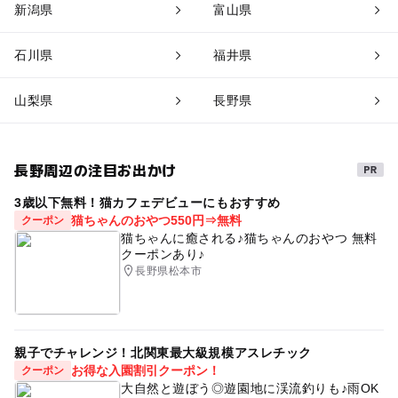
新潟県
富山県
石川県
福井県
山梨県
長野県
長野周辺の注目お出かけ
3歳以下無料！猫カフェデビューにもおすすめ
猫ちゃんのおやつ550円⇒無料
クーポン
猫ちゃんに癒される♪猫ちゃんのおやつ 無料
クーポンあり♪
長野県松本市
親子でチャレンジ！北関東最大級規模アスレチック
お得な入園割引クーポン！
クーポン
大自然と遊ぼう◎遊園地に渓流釣りも♪雨OK