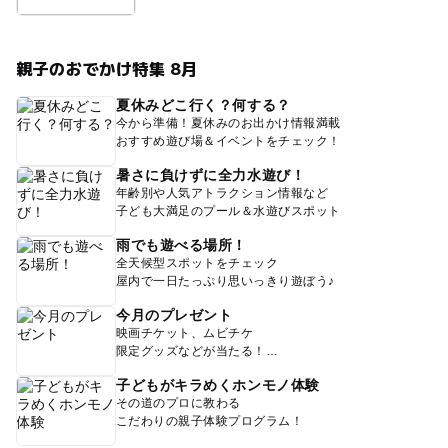
親子のおでかけ特集 8月
夏休みどこ行く？何する？
今から準備！夏休みのお出かけ情報満載
おすすめ遊び場＆イベントをチェック！
暑さに負けずに全力水遊び！
年齢別や人気アトラクション情報など
子ども大満足のプール＆水遊びスポット
雨でも遊べる場所！
全天候型スポットをチェック
屋内で一日たっぷり思いっきり遊ぼう♪
今月のプレゼント
映画チケット、ムビチケ
限定グッズなどが当たる！
子どもがキラめくホンモノ体験
その道のプロに教わる
こだわりの親子体験プログラム！