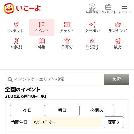
会員登録
プレゼント
メニュー
スポット
イベント
チケット
クーポン
ランキング
おでかけ
年齢別
特集
子育て
観光
ニュース
全国
のイベント
2026年6月10日(水)
今日
明日
今週末
変更
開催日
6月10日(水)