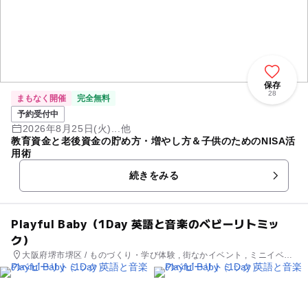
保存
28
まもなく開催
完全無料
予約受付中
2026年8月25日(火)...他
教育資金と老後資金の貯め方・増やし方＆子供のためのNISA活
用術
続きをみる
Playful Baby（1Day 英語と音楽のベビーリトミッ
ク）
大阪府堺市堺区 / ものづくり・学び体験 , 街なかイベント , ミニイベン
ト