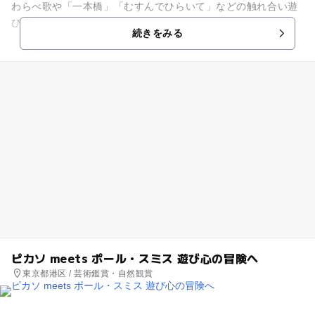
わらべ歌や「一本橋」「むすんでひらいて」などの触れ合い遊
びを通して、親子の絆を深めます。
続きをみる
ピカソ meets ポール・スミス 遊び心の冒険へ
東京都港区 / 芸術鑑賞・自然観賞