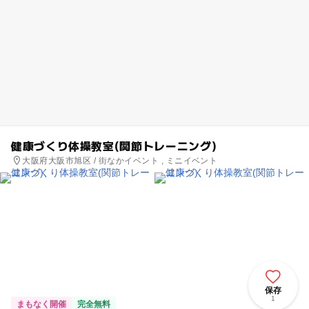
健康づくり体操教室(関節トレーニング)
大阪府大阪市旭区 / 街なかイベント , ミニイベント
保存
1
まもなく開催
完全無料