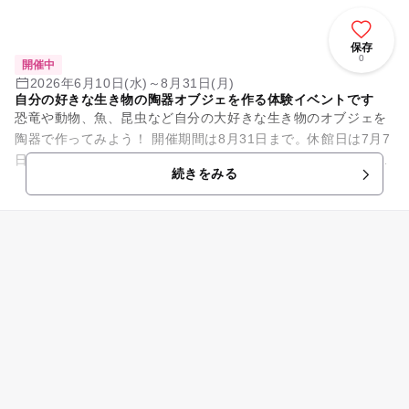
保存
0
開催中
2026年6月10日(水)～8月31日(月)
自分の好きな生き物の陶器オブジェを作る体験イベントです
恐竜や動物、魚、昆虫など自分の大好きな生き物のオブジェを
陶器で作ってみよう！ 開催期間は8月31日まで。休館日は7月7
日・14日・8月25日です。 申し込みは不要ですが、料金は1,50
続きをみる
0...