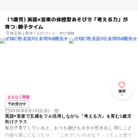
（1歳児) 英語×音楽の体感型あそびで「考える力」が
育つ♪親子タイム
埼玉県上尾市 / ものづくり・学び体験
保存
0
まもなく開催
予約受付中
2026年8月19日(水)...他
英語×音楽で五感をフル活用しながら「考える力」を育む1歳児
向けクラス
毎日子育てしていると、おうち遊びもネタが尽きるし 同じこと
の繰り返しになったり… 「これでいいのかな？」ってふと思う