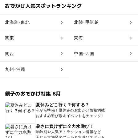
おでかけ人気スポットランキング
北海道･東北
北陸･甲信越
関東
東海
関西
中国･四国
九州･沖縄
親子のおでかけ特集 8月
夏休みどこ行く？何する？
今から準備！夏休みのお出かけ情報満載
おすすめ遊び場＆イベントをチェック！
暑さに負けずに全力水遊び！
年齢別や人気アトラクション情報など
子ども大満足のプール＆水遊びスポット