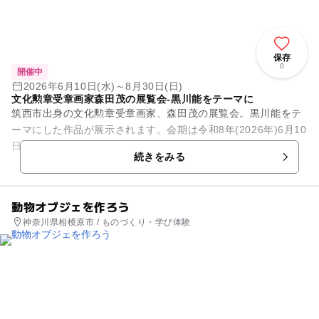
保存
0
開催中
2026年6月10日(水)～8月30日(日)
文化勲章受章画家森田茂の展覧会-黒川能をテーマに
筑西市出身の文化勲章受章画家、森田茂の展覧会。黒川能をテ
ーマにした作品が展示されます。会期は令和8年(2026年)6月10
日(水)から8月30日(日)まで。
続きをみる
動物オブジェを作ろう
神奈川県相模原市 / ものづくり・学び体験