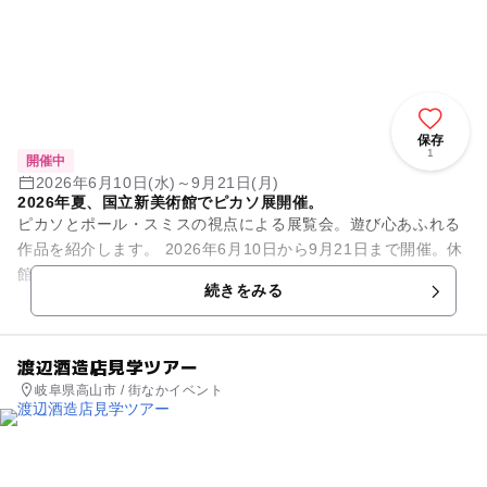
保存
1
開催中
2026年6月10日(水)～9月21日(月)
2026年夏、国立新美術館でピカソ展開催。
ピカソとポール・スミスの視点による展覧会。遊び心あふれる
作品を紹介します。 2026年6月10日から9月21日まで開催。休
館日は毎週火曜日（ただし8月11日開館、8月12日休館）。 開
続きをみる
館時間...
渡辺酒造店見学ツアー
岐阜県高山市 / 街なかイベント