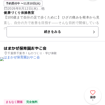
予約受付中 〜11月10日(火)
2026年8月12日(水)...他
健康づくり体操教室
【100歳まで自分の足で歩くために】 ひざの痛みを根本から見
直し、自分の力で改善を目指す――そんな目的で開催している
のが、NPO法人にっぽん健康村（北大阪支部）が主催する「健
続きをみる
康づくり体操教室・...
はまかぜ保育園おやこ会
千葉県千葉市 / ものづくり・学び体験
保存
1
まもなく開催
完全無料