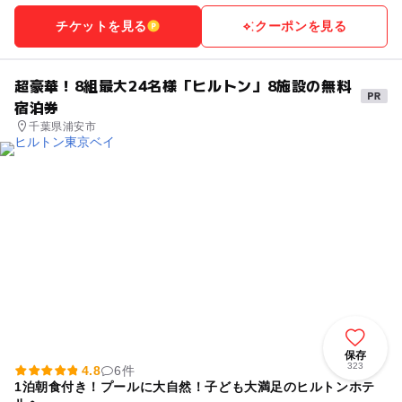
チケットを見る
クーポンを見る
超豪華！8組最大24名様「ヒルトン」8施設の無料
宿泊券
千葉県浦安市
保存
323
4.8
6件
1泊朝食付き！プールに大自然！子ども大満足のヒルトンホテ