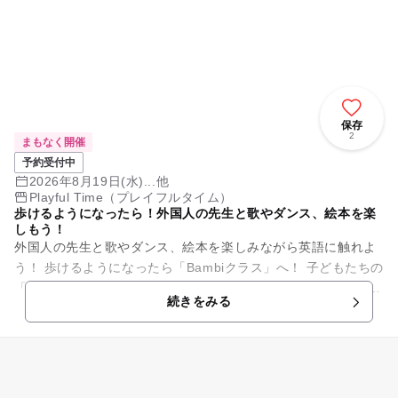
保存
2
まもなく開催
予約受付中
2026年8月19日(水)...他
Playful Time（プレイフルタイム）
歩けるようになったら！外国人の先生と歌やダンス、絵本を楽
しもう！
外国人の先生と歌やダンス、絵本を楽しみながら英語に触れよ
う！ 歩けるようになったら「Bambiクラス」へ！ 子どもたちの
「自分でやりたい」の気持ちを大切にしています。 少しずつ
続きをみる
色々なことが...