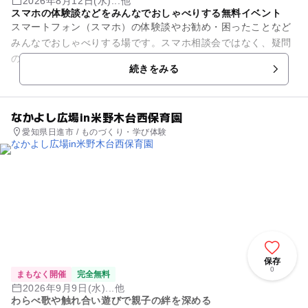
2026年8月12日(水)...他
スマホの体験談などをみんなでおしゃべりする無料イベント
スマートフォン（スマホ）の体験談やお勧め・困ったことなど
みんなでおしゃべりする場です。スマホ相談会ではなく、疑問
の解決や使い方などのおしゃべりを楽しみます。毎月第2水曜
続きをみる
日午後1時30分から3時ま...
なかよし広場in米野木台西保育園
愛知県日進市 / ものづくり・学び体験
保存
0
まもなく開催
完全無料
2026年9月9日(水)...他
わらべ歌や触れ合い遊びで親子の絆を深める