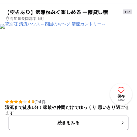
【空きあり】気兼ねなく楽しめる 一棟貸し宿
高知県長岡郡本山町
保存
1352
4.0
4件
清流まで徒歩1分！家族や仲間だけでゆっくり 思いきり過ごせ
ます
続きをみる