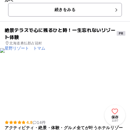
ルへ
続きをみる
絶景テラスで心に残るひと時！一生忘れないリゾー
ト体験
北海道勇払郡占冠村
保存
1197
4.8
14件
アクティビティ・絶景・体験・グルメ全てが叶うホテルリゾー