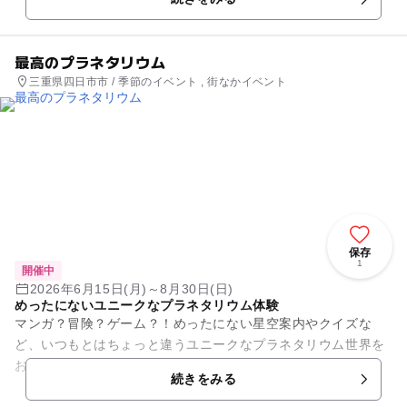
いた和書や絵巻物、地域...
最高のプラネタリウム
三重県四日市市 / 季節のイベント , 街なかイベント
保存
1
開催中
2026年6月15日(月)～8月30日(日)
めったにないユニークなプラネタリウム体験
マンガ？冒険？ゲーム？！めったにない星空案内やクイズな
ど、いつもとはちょっと違うユニークなプラネタリウム世界を
お楽しみください。
続きをみる