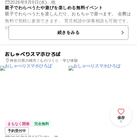
2026年9月9日(水)...他
親子でわらべうたや遊びを楽しめる無料イベント
親子でわらべうたを楽しんだり、おもちゃで遊べます。 会費は
無料で気軽に参加できます。 育児相談や栄養相談も可能です。
対象は0、1、2歳児の親子・妊産婦、付き添いの祖父母も歓
続きをみる
迎。 夏祭り...
おしゃべりスマホひろば
神奈川県川崎市 / ものづくり・学び体験
保存
0
まもなく開催
完全無料
予約受付中