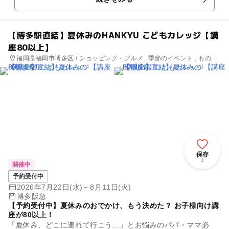
山田勝久先生から、オリジナ...
【博多駅直結】夏休みのHANKYU こどもカレッジ【講
座80以上】
福岡県福岡市博多区 / ショッピング・グルメ , 季節のイベント , ものづ
くり・学び体験 , 街なかイベント
保存
1
開催中
予約受付中
2026年7月22日(水)～8月11日(火)
博多阪急
【予約受付中】夏休みのおでかけ、もう決めた？ お子様向け講
座が80以上！
「夏休み、どこに連れて行こう…」とお悩みのパパ・ママ必