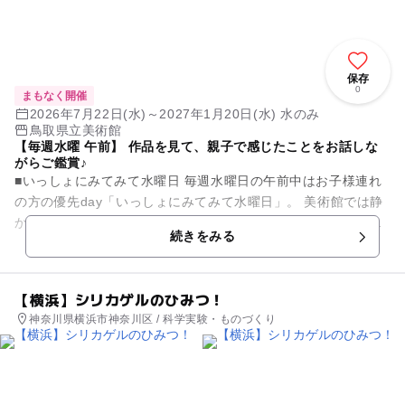
保存
0
まもなく開催
2026年7月22日(水)～2027年1月20日(水) 水のみ
鳥取県立美術館
【毎週水曜 午前】 作品を見て、親子で感じたことをお話しな
がらご鑑賞♪
■いっしょにみてみて水曜日 毎週水曜日の午前中はお子様連れ
の方の優先day「いっしょにみてみて水曜日」。 美術館では静
かにしなければと、なかなか美術館に足を踏み入れられていな
続きをみる
い小さなお子様連...
【横浜】シリカゲルのひみつ！
神奈川県横浜市神奈川区 / 科学実験・ものづくり