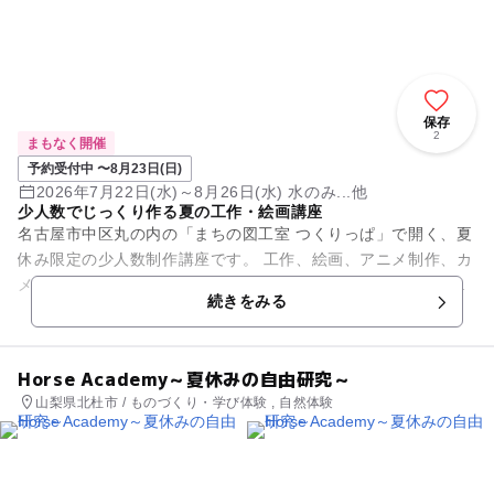
保存
2
まもなく開催
予約受付中 〜8月23日(日)
2026年7月22日(水)～8月26日(水) 水のみ...他
少人数でじっくり作る夏の工作・絵画講座
名古屋市中区丸の内の「まちの図工室 つくりっぱ」で開く、夏
休み限定の少人数制作講座です。 工作、絵画、アニメ制作、カ
メラづくり、絵の具づくり、自由制作相談など、子どもたちが
続きをみる
自分で考えながら...
Horse Academy～夏休みの自由研究～
山梨県北杜市 / ものづくり・学び体験 , 自然体験