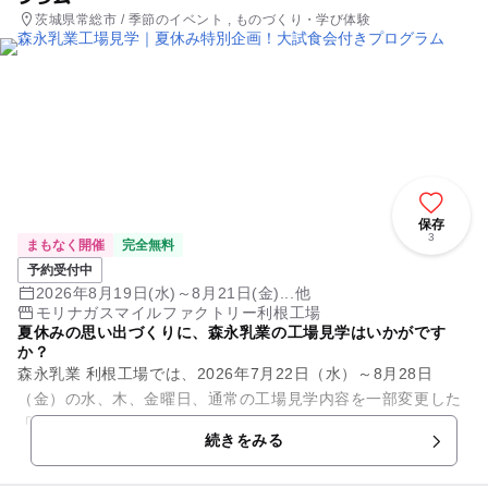
茨城県常総市 / 季節のイベント , ものづくり・学び体験
保存
3
まもなく開催
完全無料
予約受付中
2026年8月19日(水)～8月21日(金)...他
モリナガスマイルファクトリー利根工場
夏休みの思い出づくりに、森永乳業の工場見学はいかがです
か？
森永乳業 利根工場では、2026年7月22日（水）～8月28日
（金）の水、木、金曜日、通常の工場見学内容を一部変更した
「夏休み特別企画」工場見学を実施いたします。※8月12日
続きをみる
（水）～14日（金）...