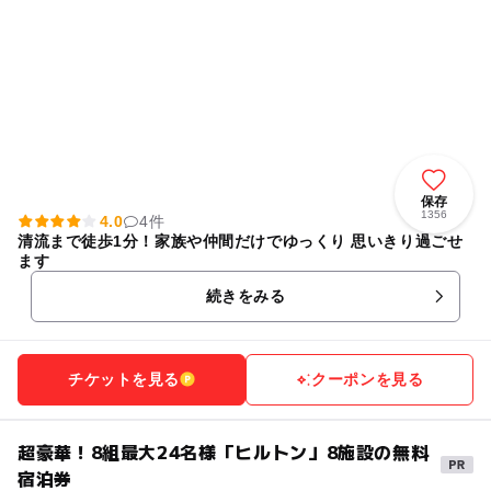
保存
1356
4.0
4件
清流まで徒歩1分！家族や仲間だけでゆっくり 思いきり過ごせ
ます
続きをみる
チケットを見る
クーポンを見る
超豪華！8組最大24名様「ヒルトン」8施設の無料
宿泊券