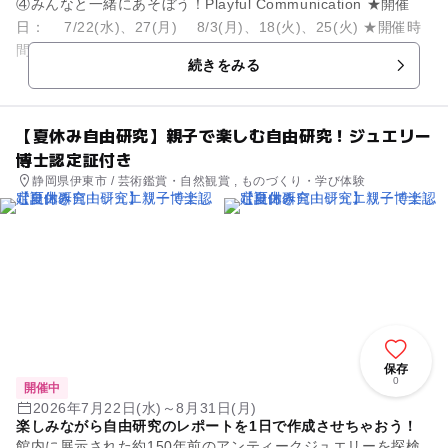
④みんなと一緒にあそぼう！Playful Communication ★開催
日： 7/22(水)、27(月) 8/3(月)、18(火)、25(火) ★開催時
間：1回目14：00～、2...
続きをみる
【夏休み自由研究】親子で楽しむ自由研究！ジュエリー
博士認定証付き
静岡県伊東市 / 芸術鑑賞・自然観賞 , ものづくり・学び体験
保存
0
開催中
2026年7月22日(水)～8月31日(月)
楽しみながら自由研究のレポートを1日で作成させちゃおう！
館内に展示された約150年前のアンティークジュエリーを探検