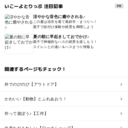
いこーよとりっぷ 注目記事
涼やかな音色に癒やされる♪
この夏は浴衣を着て風鈴市・まつりへ！
親子で絵付け体験や絶景を満喫しよう
夏の朝に早起きしておでかけ♪
親子で神秘的なハスの絶景を楽しもう！
スイレンとの違い＆ハスまつり情報も
関連するページもチェック！
外でのびのび【アウトドア】
かわいい【動物】とふれあおう！
作って遊ぼう♪【工作】
出来たがうれしい【ワークショップ】