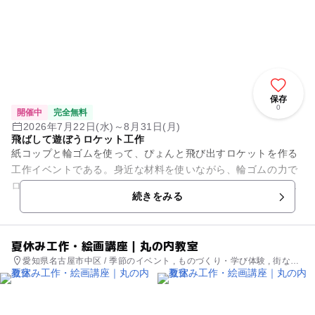
保存
0
開催中
完全無料
2026年7月22日(水)～8月31日(月)
飛ばして遊ぼうロケット工作
紙コップと輪ゴムを使って、ぴょんと飛び出すロケットを作る
工作イベントである。身近な材料を使いながら、輪ゴムの力で
ロケットが飛ぶしくみを楽しく学ぶことができる。完成したロ
続きをみる
ケットはその場で飛ばして遊...
夏休み工作・絵画講座｜丸の内教室
愛知県名古屋市中区 / 季節のイベント , ものづくり・学び体験 , 街なか
イベント , ミニイベント