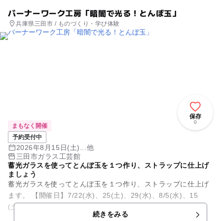
バーナーワーク工房「暗闇で光る！とんぼ玉」
兵庫県三田市 / ものづくり・学び体験
保存
0
まもなく開催
予約受付中
2026年8月15日(土)...他
三田市ガラス工芸館
蓄光ガラスを使ってとんぼ玉を１つ作り、ストラップに仕上げ
ましょう
蓄光ガラスを使ってとんぼ玉を１つ作り、ストラップに仕上げ
ます。 【開催日】7/22(水)、25(土)、29(水)、8/5(水)、15
(土)、19(水) 【開催時間】13:00～15:00 ...
続きをみる