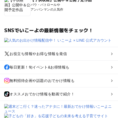
【子供映画】公開中＆公開予定作品
パウ・パトロールや
アンパンマンの人気作
SNSでいこーよの最新情報をチェック！
お役立ち情報やお得な情報を発信
毎日更新！旬イベント&お得情報も
無料招待企画や話題のおでかけ情報も
オススメおでかけ情報を動画で紹介！