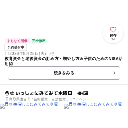
保存
63
まもなく開催
完全無料
予約受付中
2026年8月25日(火)...他
教育資金と老後資金の貯め方・増やし方＆子供のためのNISA活
用術
続きをみる
🐣🎨 いっしょにみてみて水曜日 👪🖼️
鳥取県倉吉市 / 芸術鑑賞・自然観賞 , ミニイベント