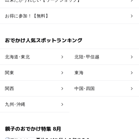
お得に参加！【無料】
おでかけ人気スポットランキング
北海道･東北
北陸･甲信越
関東
東海
関西
中国･四国
九州･沖縄
親子のおでかけ特集 8月