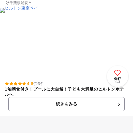
千葉県浦安市
保存
324
4.8
6件
1泊朝食付き！プールに大自然！子ども大満足のヒルトンホテ
ルへ
続きをみる