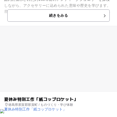
しながら、アクセサリーに込められた意味や歴史を学びます。
星・ハート・王冠・ヘビなど、さまざまなモチーフが持つ意味
続きをみる
を調べながら、ワークシー...
夏休み特別工作「紙コップロケット」
徳島県那賀郡那賀町 / ものづくり・学び体験