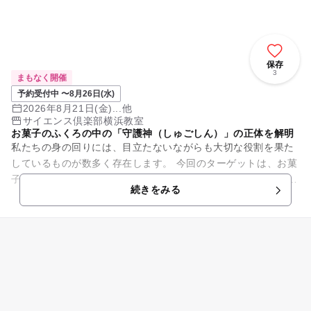
保存
3
まもなく開催
予約受付中 〜8月26日(水)
2026年8月21日(金)...他
サイエンス倶楽部横浜教室
お菓子のふくろの中の「守護神（しゅごしん）」の正体を解明
私たちの身の回りには、目立たないながらも大切な役割を果た
しているものが数多く存在します。 今回のターゲットは、お菓
子のふくろの中に入っているあの「ちいさな袋」です。 「あー
続きをみる
知ってる、...