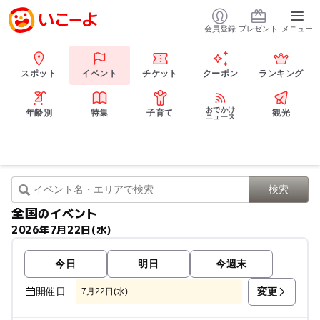
会員登録
プレゼント
メニュー
スポット
イベント
チケット
クーポン
ランキング
おでかけ
年齢別
特集
子育て
観光
ニュース
全国
のイベント
2026年7月22日(水)
今日
明日
今週末
変更
開催日
7月22日(水)