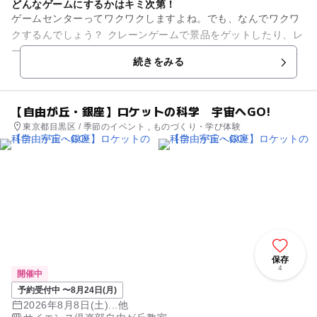
どんなゲームにするかはキミ次第！
ゲームセンターってワクワクしますよね。でも、なんでワクワ
クするんでしょう？ クレーンゲームで景品をゲットしたり、レ
ースで順位を競ったり、カードを使ってバトルしたり…いろん
続きをみる
なゲームがあります...
【自由が丘・銀座】ロケットの科学 宇宙へGO!
東京都目黒区 / 季節のイベント , ものづくり・学び体験
保存
4
開催中
予約受付中 〜8月24日(月)
2026年8月8日(土)...他