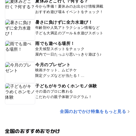
夏休みどこ行く？何する？
今から準備！夏休みのお出かけ情報満載
おすすめ遊び場＆イベントをチェック！
暑さに負けずに全力水遊び！
年齢別や人気アトラクション情報など
子ども大満足のプール＆水遊びスポット
雨でも遊べる場所！
全天候型スポットをチェック
屋内で一日たっぷり思いっきり遊ぼう♪
今月のプレゼント
映画チケット、ムビチケ
限定グッズなどが当たる！
子どもがキラめくホンモノ体験
その道のプロに教わる
こだわりの親子体験プログラム！
全国のおでかけ特集をもっと見る
全国のおすすめおでかけ