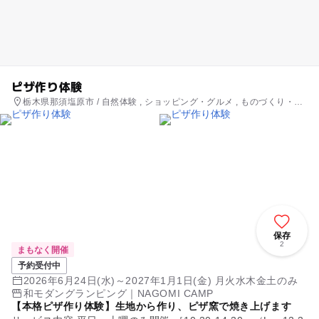
ピザ作り体験
栃木県那須塩原市 / 自然体験 , ショッピング・グルメ , ものづくり・学
び体験
保存
2
まもなく開催
予約受付中
2026年6月24日(水)～2027年1月1日(金) 月火水木金土のみ
和モダングランピング｜NAGOMI CAMP
【本格ピザ作り体験】生地から作り、ピザ窯で焼き上げます