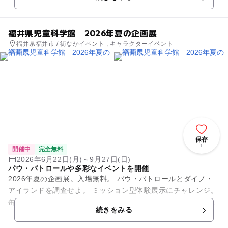
を通して、都市の風景や建...
福井県児童科学館 2026年夏の企画展
福井県福井市 / 街なかイベント , キャラクターイベント
保存
1
開催中
完全無料
2026年6月22日(月)～9月27日(日)
パウ・パトロールや多彩なイベントを開催
2026年夏の企画展。入場無料。 パウ・パトロールとダイノ・
アイランドを調査せよ。 ミッション型体験展示にチャレンジ。
缶バッジづくりやプレイコーナー、パウ・パトロールのキャラ
続きをみる
クターがやっ...