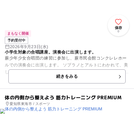
保存
0
まもなく開催
予約受付中
2026年9月23日(水)
小学生対象の合唱講座。演奏会に出演します。
蕨少年少女合唱団の練習に参加し、蕨市民会館コンクレレホー
ルでの演奏会に出演します。 ソプラノとアルトにわかれて、美
しいハーモニーを奏でよう！ 対象は小学校2年生から6年生まで
続きをみる
です。 事前見...
体の内側から整えよう 筋力トレーニング PREMIUM
愛知県東海市 / スポーツ