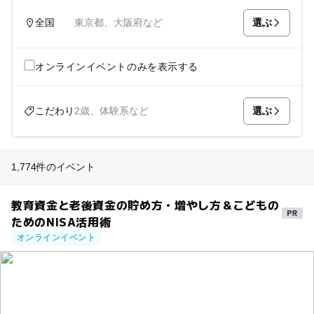
選ぶ
全国
東京都、大阪府など
オンラインイベントのみを表示する
選ぶ
こだわり
2歳、体験系など
1,774件のイベント
教育資金と老後資金の貯め方・増やし方＆こどもの
ためのNISA活用術
オンラインイベント