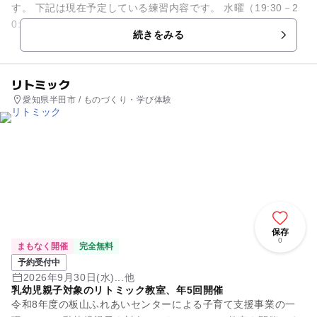
す。 下記は現在予定している練習内容です。 水曜（19:30－2
0:30）木曜（18:00－19:00） まだご予約が入っ...
続きをみる
リトミック
愛知県半田市 / ものづくり・学び体験
保存
0
まもなく開催
完全無料
予約受付中
2026年9月30日(水)...他
乳幼児親子対象のリトミック教室、年5回開催
令和8年度の板山ふれあいセンターによる子育て支援事業の一