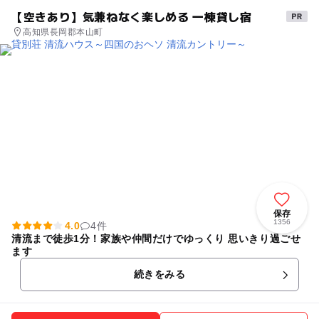
【空きあり】気兼ねなく楽しめる 一棟貸し宿
高知県長岡郡本山町
保存
1356
4.0
4件
清流まで徒歩1分！家族や仲間だけでゆっくり 思いきり過ごせ
ます
続きをみる