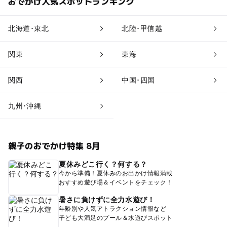
おでかけ人気スポットランキング
北海道･東北
北陸･甲信越
関東
東海
関西
中国･四国
九州･沖縄
親子のおでかけ特集 8月
夏休みどこ行く？何する？
今から準備！夏休みのお出かけ情報満載
おすすめ遊び場＆イベントをチェック！
暑さに負けずに全力水遊び！
年齢別や人気アトラクション情報など
子ども大満足のプール＆水遊びスポット