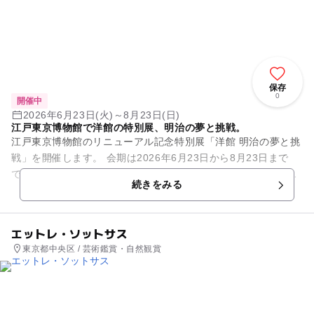
保存
0
開催中
2026年6月23日(火)～8月23日(日)
江戸東京博物館で洋館の特別展、明治の夢と挑戦。
江戸東京博物館のリニューアル記念特別展「洋館 明治の夢と挑
戦」を開催します。 会期は2026年6月23日から8月23日まで
で、1階特別展示室にて開催されます。 開館時間は午前9時30
続きをみる
分から午...
エットレ・ソットサス
東京都中央区 / 芸術鑑賞・自然観賞