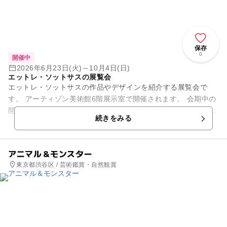
保存
0
開催中
2026年6月23日(火)～10月4日(日)
エットレ・ソットサスの展覧会
エットレ・ソットサスの作品やデザインを紹介する展覧会で
す。 アーティゾン美術館6階展示室で開催されます。 会期中の
開館時間は10:00〜18:00、金曜日は20:00までです。 月曜休館
続きをみる
（...
アニマル＆モンスター
東京都渋谷区 / 芸術鑑賞・自然観賞