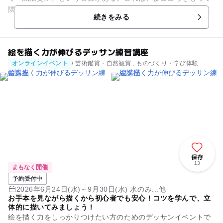
隣国と交流することを意味する。朝鮮王朝との外交はこの「誠
続きをみる
信交隣」を基として平和で対...
絵を描く力が伸びるデッサン練習講座
オンラインイベント
/ 芸術鑑賞・自然観賞 , ものづくり・学び体験
保存
13
まもなく開催
予約受付中
2026年6月24日(水)～9月30日(水) 水のみ...他
お手本を見ながら描くから初心者でも安心！コツを学んで、立
体的に描いてみましょう！
絵を描く力をしっかりつけたい方のためのデッサンイベントで