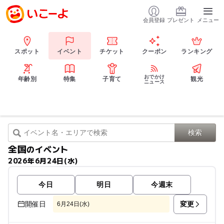
会員登録
プレゼント
メニュー
スポット
イベント
チケット
クーポン
ランキング
おでかけ
年齢別
特集
子育て
観光
ニュース
全国
のイベント
2026年6月24日(水)
今日
明日
今週末
変更
開催日
6月24日(水)