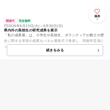
保存
0
開催中
完全無料
2026年6月23日(火)～8月30日(日)
県内外の高校生の研究成果を展示
「私の成果展」は、小学生や高校生、ボランティアが郷土や歴
史に関する学習の成果をパネル展形式で発表し、同館学芸員に
よる講評やアドバイスをあわせて展示するもの。今回は、常盤
続きをみる
高等学校歴史研究部の「考古...