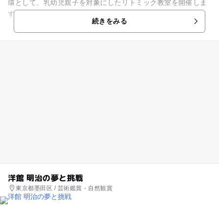
環として、乳幼児親子を対象にしたリトミック教室を開催しま
す。講師は貝沼洋子氏。 年5回の活動で水曜日4回、土曜日1回
続きをみる
行います。定員は20...
洋館 明治の夢と挑戦
東京都墨田区 / 芸術鑑賞・自然観賞