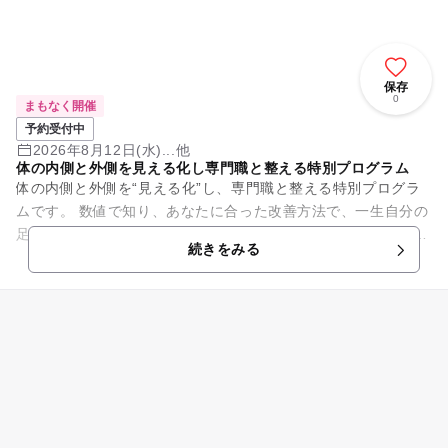
保存
0
まもなく開催
予約受付中
2026年8月12日(水)...他
体の内側と外側を見える化し専門職と整える特別プログラム
体の内側と外側を“見える化”し、専門職と整える特別プログラ
ムです。 数値で知り、あなたに合った改善方法で、一生自分の
足で歩ける体へ導きます。 7月8日から8月26日まで毎週水曜日
続きをみる
の10:00...