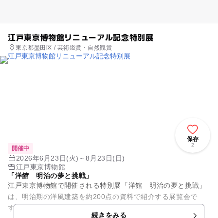
江戸東京博物館リニューアル記念特別展
東京都墨田区 / 芸術鑑賞・自然観賞
保存
2
開催中
2026年6月23日(火)～8月23日(日)
江戸東京博物館
「洋館 明治の夢と挑戦」
江戸東京博物館で開催される特別展「洋館 明治の夢と挑戦」
は、明治期の洋風建築を約200点の資料で紹介する展覧会で
す。 立体パノラマや模型、古写真、実物の家具や国宝資料など
続きをみる