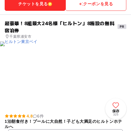
チケットを見る
クーポンを見る
超豪華！8組最大24名様「ヒルトン」8施設の無料
宿泊券
千葉県浦安市
保存
325
4.8
6件
1泊朝食付き！プールに大自然！子ども大満足のヒルトンホテ
ルへ