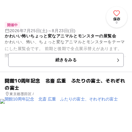
保存
0
開催中
2026年7月25日(土)～8月23日(日)
かわいい怖いちょっと変なアニマルとモンスターの展覧会
かわいい、怖い、ちょっと変なアニマルとモンスターをテーマ
にした展覧会です。 前期と後期で全点展示替えがあります。
開館時間は10:30～17:30（入館は17:00まで）です。 休館日は
続きをみる
月...
開館10周年記念 北斎 広重 ふたりの富士、それぞれ
の富士
東京都墨田区 /