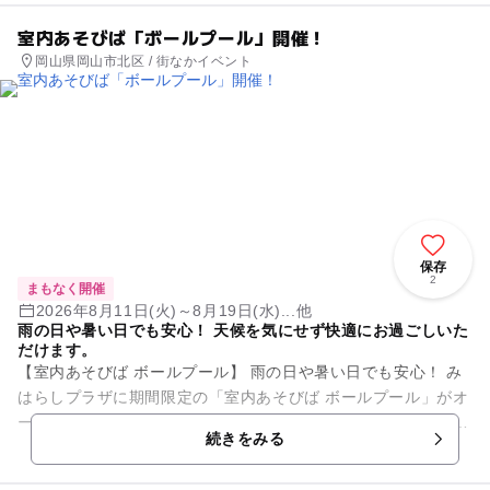
室内あそびば「ボールプール」開催！
岡山県岡山市北区 / 街なかイベント
保存
2
まもなく開催
2026年8月11日(火)～8月19日(水)...他
雨の日や暑い日でも安心！ 天候を気にせず快適にお過ごしいた
だけます。
【室内あそびば ボールプール】 雨の日や暑い日でも安心！ み
はらしプラザに期間限定の「室内あそびば ボールプール」がオ
ープンします。 たくさんのボールに囲まれて思いっきり遊べ
続きをみる
る、未...