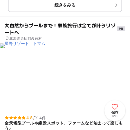
続きをみる
大自然からプールまで！家族旅行は全てが叶うリゾ
ートへ
北海道勇払郡占冠村
保存
1200
4.8
14件
全天候型プールや絶景スポット、ファームなど泊まって楽しも
う♪