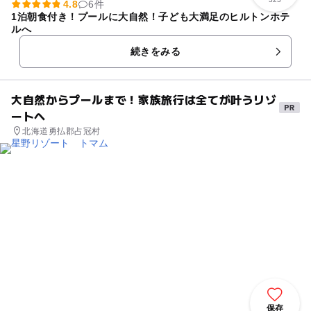
4.8
6件
1泊朝食付き！プールに大自然！子ども大満足のヒルトンホテ
ルへ
続きをみる
大自然からプールまで！家族旅行は全てが叶うリゾ
ートへ
北海道勇払郡占冠村
保存