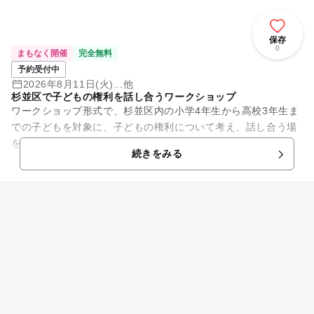
保存
0
まもなく開催
完全無料
予約受付中
2026年8月11日(火)...他
杉並区で子どもの権利を話し合うワークショップ
ワークショップ形式で、杉並区内の小学4年生から高校3年生ま
での子どもを対象に、子どもの権利について考え、話し合う場
を提供します。全5回の開催予定で、参加申し込みは電話また
続きをみる
はWebで行えます。