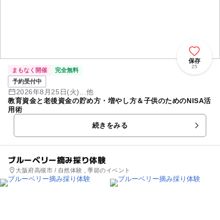
保存
25
まもなく開催
完全無料
予約受付中
2026年8月25日(火)...他
教育資金と老後資金の貯め方・増やし方＆子供のためのNISA活
用術
続きをみる
ブルーベリー摘み採り体験
大阪府高槻市 / 自然体験 , 季節のイベント