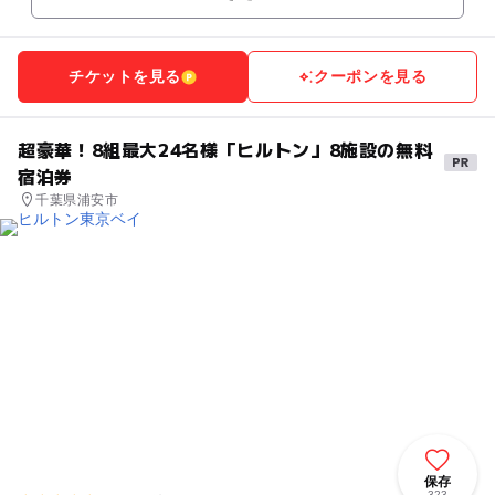
チケットを見る
クーポンを見る
超豪華！8組最大24名様「ヒルトン」8施設の無料
宿泊券
千葉県浦安市
保存
323