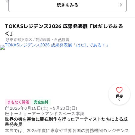
を用いて「物質と社会」「内と外」「匿名と個」といっ...
続きをみる
TOKASレジデンス2026 成果発表展「はだしである
く」
東京都文京区 / 芸術鑑賞・自然観賞
保存
0
まもなく開催
完全無料
2026年8月15日(土)～9月20日(日)
トーキョーアーツアンドスペース本郷
世界の街を舞台に滞在制作を行ったアーティストたちによる成
果発表展
本展では、2025年度に東京や世界各国の提携機関のレジデンス