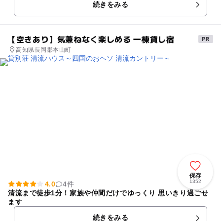
続きをみる
ッスンを実施しま...
【空きあり】気兼ねなく楽しめる 一棟貸し宿
高知県長岡郡本山町
保存
1352
4.0
4件
清流まで徒歩1分！家族や仲間だけでゆっくり 思いきり過ごせ
ます
続きをみる