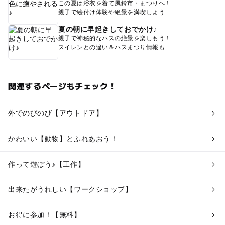
この夏は浴衣を着て風鈴市・まつりへ！
親子で絵付け体験や絶景を満喫しよう
夏の朝に早起きしておでかけ♪
親子で神秘的なハスの絶景を楽しもう！
スイレンとの違い＆ハスまつり情報も
関連するページもチェック！
外でのびのび【アウトドア】
かわいい【動物】とふれあおう！
作って遊ぼう♪【工作】
出来たがうれしい【ワークショップ】
お得に参加！【無料】