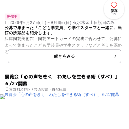
保存
13
開催中
2026年6月27日(土)～9月6日(日) 火水木金土日祝日のみ
公募で集まった「こども学芸員」や学生スタッフと一緒に、当
館の所蔵品を紹介します。
兵庫陶芸美術館・陶芸アートカードの完成に合わせて、公募に
よって集まったこども学芸員や学生スタッフなどと考えを深め
る中で生まれる多様な見方によって、当館の所蔵品を紹介しま
続きをみる
す。地域と連携し、やきもの...
展覧会「心の声をきく わたしを生きる術（すべ）」
６/27開幕
東京都渋谷区 / 芸術鑑賞・自然観賞