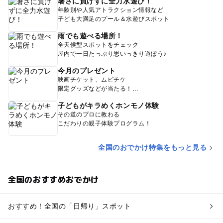
暑さに負けずに全力水遊び！
年齢別や人気アトラクション情報など
子ども大満足のプール＆水遊びスポット
雨でも遊べる場所！
全天候型スポットをチェック
屋内で一日たっぷり思いっきり遊ぼう♪
今月のプレゼント
映画チケット、ムビチケ
限定グッズなどが当たる！
子どもがキラめくホンモノ体験
その道のプロに教わる
こだわりの親子体験プログラム！
全国のおでかけ特集をもっと見る
全国のおすすめおでかけ
おすすめ！全国の「日帰り」スポット