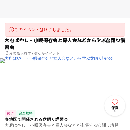
このイベントは終了しました。
大府ばやし・小唄保存会と婦人会などから学ぶ盆踊り講
習会
愛知県大府市 / 街なかイベント
保存
0
終了
完全無料
各地区で開催される盆踊り講習会
大府ばやし・小唄保存会と婦人会などが主催する盆踊り講習