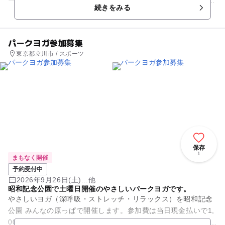
続きをみる
アイテムにも注目。オンラ...
パークヨガ参加募集
東京都立川市 / スポーツ
保存
1
まもなく開催
予約受付中
2026年9月26日(土)...他
昭和記念公園で土曜日開催のやさしいパークヨガです。
やさしいヨガ（深呼吸・ストレッチ・リラックス）を昭和記念
公園 みんなの原っぱで開催します。参加費は当日現金払いで1,
000円。定員は100名です。雨天中止で、雨天時はオンラインレ