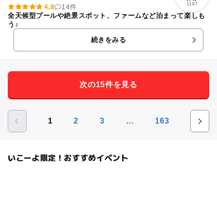
1197
4.8
14件
全天候型プールや絶景スポット、ファームなど泊まって楽しも
う♪
続きをみる
次の15件を見る
…
1
2
3
163
いこーよ限定！おすすめイベント