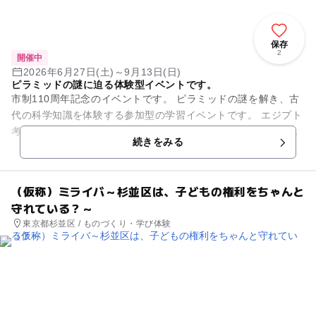
保存
2
開催中
2026年6月27日(土)～9月13日(日)
ピラミッドの謎に迫る体験型イベントです。
市制110周年記念のイベントです。 ピラミッドの謎を解き、古
代の科学知識を体験する参加型の学習イベントです。 エジプト
考古学者吉村作治氏監修の下、子どもから大人まで楽しめま
続きをみる
す。 岡崎市在学...
（仮称）ミライバ～杉並区は、子どもの権利をちゃんと
守れている？～
東京都杉並区 / ものづくり・学び体験