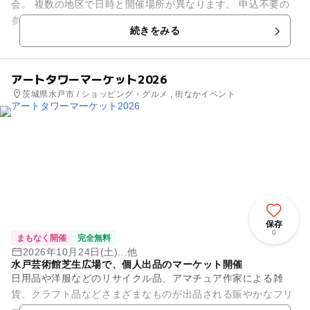
会。 複数の地区で日時と開催場所が異なります。 申込不要の
参加形式です。
続きをみる
アートタワーマーケット2026
茨城県水戸市 / ショッピング・グルメ , 街なかイベント
保存
0
まもなく開催
完全無料
2026年10月24日(土)...他
水戸芸術館芝生広場で、個人出品のマーケット開催
日用品や洋服などのリサイクル品、アマチュア作家による雑
貨、クラフト品などさまざまなものが出品される賑やかなフリ
ーマーケットです。 趣向を凝らしたディスプレイや、個性的な