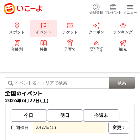
会員登録
プレゼント
メニュー
スポット
イベント
チケット
クーポン
ランキング
おでかけ
年齢別
特集
子育て
観光
ニュース
全国
のイベント
2026年6月27日(土)
今日
明日
今週末
変更
開催日
6月27日(土)