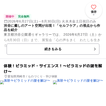
保存
0
開催中
完全無料
2026年6月27日(土)～8月30日(日) 火水木金土日祝日のみ
渋谷に癒しのアート空間が出現！「セルフケア」の視点から作
品を紹介
東京都渋谷公園通りギャラリーでは、 2026年6月27日（土）か
ら8月30日（日）まで、 展覧会「心の声をきく わたしを生き
る術（すべ）」を開催いたします。 「ご自愛」や「セルフケ
続きをみる
ア」...
体験！ピラミッド・サイエンス！〜ピラミッドの謎を解
け〜
愛知県岡崎市 / ものづくり・学び体験