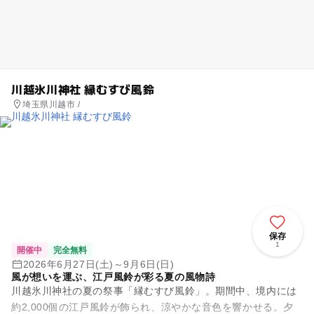
川越氷川神社 縁むすび風鈴
埼玉県川越市 /
保存
1
開催中
完全無料
2026年6月27日(土)～9月6日(日)
風が想いを運ぶ、江戸風鈴が彩る夏の風物詩
川越氷川神社の夏の祭事「縁むすび風鈴」。期間中、境内には
約2,000個の江戸風鈴が飾られ、涼やかな音色を響かせる。夕