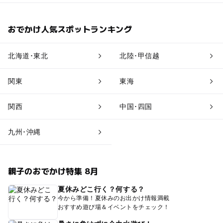
おでかけ人気スポットランキング
北海道･東北
北陸･甲信越
関東
東海
関西
中国･四国
九州･沖縄
親子のおでかけ特集 8月
夏休みどこ行く？何する？
今から準備！夏休みのお出かけ情報満載
おすすめ遊び場＆イベントをチェック！