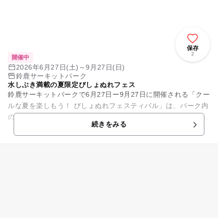
保存
2
開催中
2026年6月27日(土)～9月27日(日)
鈴鹿サーキットパーク
水しぶき満載の夏限定びしょぬれフェス
鈴鹿サーキットパークで6月27日ー9月27日に開催される「クー
ルな夏を楽しもう！ びしょぬれフェスティバル」は、パーク内
の5種類のアトラクションが夏限定の“びしょぬれ”仕様になり、
続きをみる
大量の水を浴び...