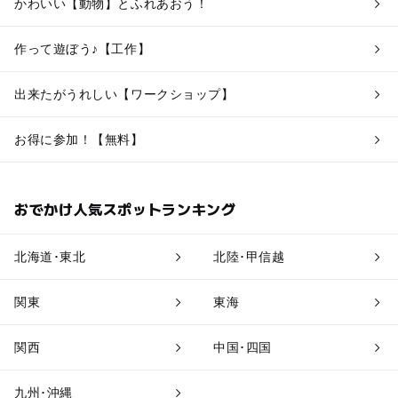
かわいい【動物】とふれあおう！
作って遊ぼう♪【工作】
出来たがうれしい【ワークショップ】
お得に参加！【無料】
おでかけ人気スポットランキング
北海道･東北
北陸･甲信越
関東
東海
関西
中国･四国
九州･沖縄