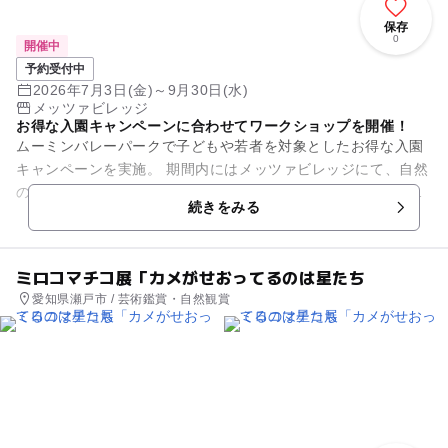
保存
0
開催中
予約受付中
2026年7月3日(金)～9月30日(水)
メッツァビレッジ
お得な入園キャンペーンに合わせてワークショップを開催！
ムーミンバレーパークで子どもや若者を対象としたお得な入園
キャンペーンを実施。 期間内にはメッツァビレッジにて、自然
の素材を使ったワークショップが楽しめますよ。竹とうろうづ
続きをみる
くりに加え、今年は飯能の...
ミロコマチコ展「カメがせおってるのは星たち
愛知県瀬戸市 / 芸術鑑賞・自然観賞