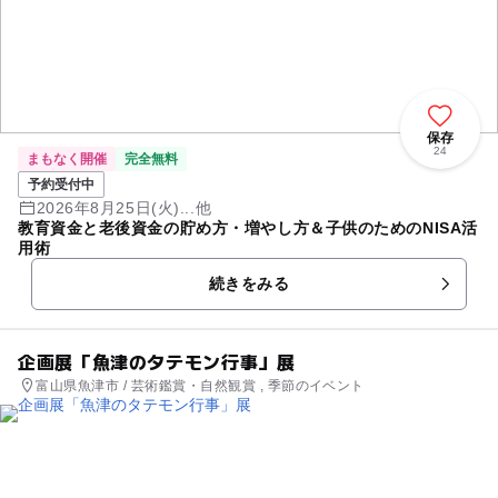
保存
24
まもなく開催
完全無料
予約受付中
2026年8月25日(火)...他
教育資金と老後資金の貯め方・増やし方＆子供のためのNISA活
用術
続きをみる
企画展「魚津のタテモン行事」展
富山県魚津市 / 芸術鑑賞・自然観賞 , 季節のイベント