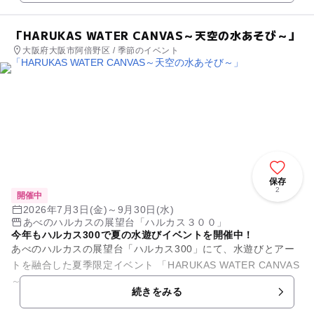
「HARUKAS WATER CANVAS～天空の水あそび～」
大阪府大阪市阿倍野区 / 季節のイベント
保存
2
開催中
2026年7月3日(金)～9月30日(水)
あべのハルカスの展望台「ハルカス３００」
今年もハルカス300で夏の水遊びイベントを開催中！
あべのハルカスの展望台「ハルカス300」にて、水遊びとアー
トを融合した夏季限定イベント 「HARUKAS WATER CANVAS
～天空の水あそび～」を開催中！ 期間中、地上約300ｍの...
続きをみる