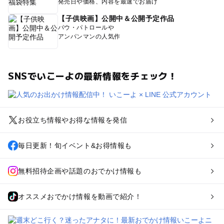
発売日や価格、内容を最速でお届け
【子供映画】公開中＆公開予定作品
パウ・パトロールや
アンパンマンの人気作
SNSでいこーよの最新情報をチェック！
お役立ち情報やお得な情報を発信
毎日更新！旬イベント&お得情報も
無料招待企画や話題のおでかけ情報も
オススメおでかけ情報を動画で紹介！