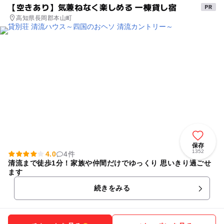
【空きあり】気兼ねなく楽しめる 一棟貸し宿
高知県長岡郡本山町
保存
1352
4.0
4件
清流まで徒歩1分！家族や仲間だけでゆっくり 思いきり過ごせ
ます
続きをみる