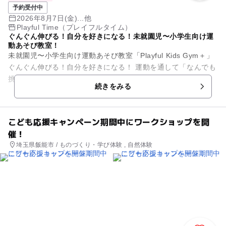
予約受付中
2026年8月7日(金)...他
Playful Time（プレイフルタイム）
ぐんぐん伸びる！自分を好きになる！未就園児〜小学生向け運
動あそび教室！
未就園児〜小学生向け運動あそび教室「Playful Kids Gym＋」
ぐんぐん伸びる！自分を好きになる！ 運動を通して「なんでも
挑戦できる子」に！ 1 STAR SCHOOLの...
続きをみる
こども応援キャンペーン期間中にワークショップを開
催！
埼玉県飯能市 / ものづくり・学び体験 , 自然体験