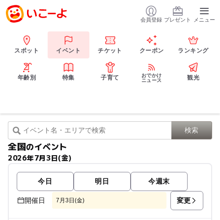
会員登録
プレゼント
メニュー
スポット
イベント
チケット
クーポン
ランキング
おでかけ
年齢別
特集
子育て
観光
ニュース
全国
のイベント
2026年7月3日(金)
今日
明日
今週末
変更
開催日
7月3日(金)