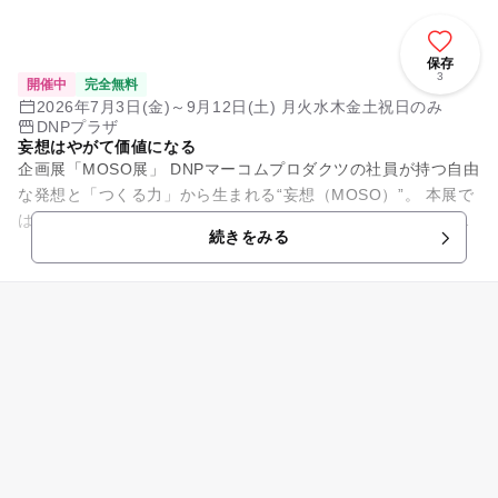
保存
3
開催中
完全無料
2026年7月3日(金)～9月12日(土) 月火水木金土祝日のみ
DNPプラザ
妄想はやがて価値になる
企画展「MOSO展」 DNPマーコムプロダクツの社員が持つ自由
な発想と「つくる力」から生まれる“妄想（MOSO）”。 本展で
は、そのアイデアがどのように形になり、新たな価値を生み出
続きをみる
してい...