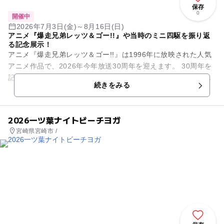
保存
0
開催中
2026年7月3日(金)～8月16日(日)
アニメ『爆走兄弟レッツ＆ゴー!!』や当時のミニ四駆を振り返
る記念展示！
アニメ『爆走兄弟レッツ＆ゴー!!』は1996年に放映された人気
アニメ作品で、2026年今年放送30周年を迎えます。 30周年を
記念した本企画展では、作品内の名シーンやミニ四駆展示な
続きをみる
ど、本作品を...
2026一ツ葉ナイトビーチヨガ
宮崎県宮崎市 /