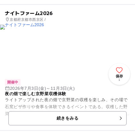
ナイトファーム2026
京都府京都市西京区 /
保存
1
開催中
2026年7月3日(金)～11月3日(火)
夜の畑で楽しむ京野菜収穫体験
ライトアップされた夜の畑で京野菜の収穫を楽しみ、その場で
石窯ピザ作りや食事を体験できるイベントである。収穫した野
菜は持ち帰り可能（2,000円相当）。8月は流しそうめん、10月
続きをみる
は秋野菜収穫など月...