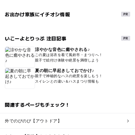
お出かけ家族にイチオシ情報
いこーよとりっぷ 注目記事
涼やかな音色に癒やされる♪
この夏は浴衣を着て風鈴市・まつりへ！
親子で絵付け体験や絶景を満喫しよう
夏の朝に早起きしておでかけ♪
親子で神秘的なハスの絶景を楽しもう！
スイレンとの違い＆ハスまつり情報も
関連するページもチェック！
外でのびのび【アウトドア】