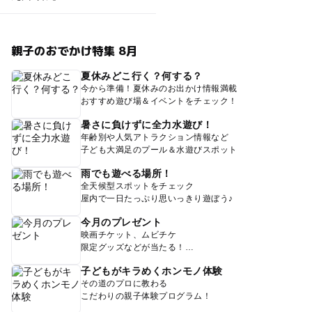
親子のおでかけ特集 8月
夏休みどこ行く？何する？
今から準備！夏休みのお出かけ情報満載
おすすめ遊び場＆イベントをチェック！
暑さに負けずに全力水遊び！
年齢別や人気アトラクション情報など
子ども大満足のプール＆水遊びスポット
雨でも遊べる場所！
全天候型スポットをチェック
屋内で一日たっぷり思いっきり遊ぼう♪
今月のプレゼント
映画チケット、ムビチケ
限定グッズなどが当たる！
子どもがキラめくホンモノ体験
その道のプロに教わる
こだわりの親子体験プログラム！