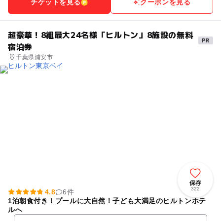
チケットを見る
クーポンを見る
超豪華！8組最大24名様「ヒルトン」8施設の無料
宿泊券
千葉県浦安市
保存
322
4.8
6件
1泊朝食付き！プールに大自然！子ども大満足のヒルトンホテ
ルへ