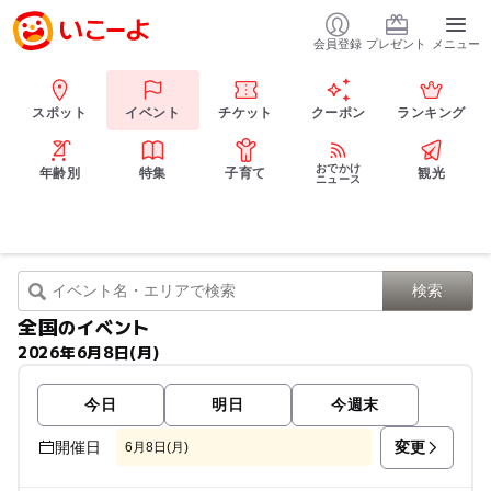
会員登録
プレゼント
メニュー
スポット
イベント
チケット
クーポン
ランキング
おでかけ
年齢別
特集
子育て
観光
ニュース
全国
のイベント
2026年6月8日(月)
今日
明日
今週末
変更
開催日
6月8日(月)