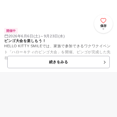
保存
0
開催中
2026年6月6日(土)～9月23日(水)
ビンゴ大会を楽しもう！
HELLO KITTY SMILEでは、家族で参加できるワクワクイベン
ト「ハローキティのビンゴ大会」を開催。ビンゴが完成した先
着3名には、ここでしか手に入らない限定グッズをプレゼン
続きをみる
ト。参加者全員...