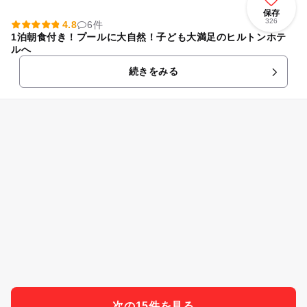
保存
326
4.8
6件
1泊朝食付き！プールに大自然！子ども大満足のヒルトンホテ
ルへ
続きをみる
次の15件を見る