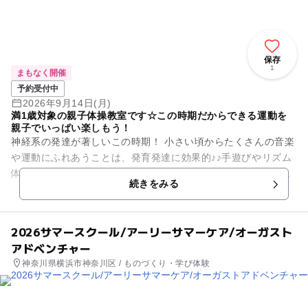
保存
1
まもなく開催
予約受付中
2026年9月14日(月)
満1歳対象の親子体操教室です☆この時期だからできる運動を
親子でいっぱい楽しもう！
神経系の発達が著しいこの時期！ 小さい頃からたくさんの音楽
や運動にふれあうことは、発育発達に効果的♪♪手遊びやリズム
体操、跳び箱やボールをつかいながら、親子で楽しくからだを
続きをみる
動かしましょう☆ママ...
2026サマースクール/アーリーサマーケア/オーガスト
アドベンチャー
神奈川県横浜市神奈川区 / ものづくり・学び体験