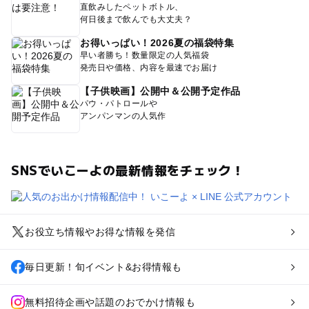
直飲みしたペットボトル、
何日後まで飲んでも大丈夫？
お得いっぱい！2026夏の福袋特集
早い者勝ち！数量限定の人気福袋
発売日や価格、内容を最速でお届け
【子供映画】公開中＆公開予定作品
パウ・パトロールや
アンパンマンの人気作
SNSでいこーよの最新情報をチェック！
お役立ち情報やお得な情報を発信
毎日更新！旬イベント&お得情報も
無料招待企画や話題のおでかけ情報も