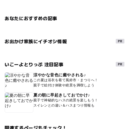
あなたにおすすめの記事
お出かけ家族にイチオシ情報
いこーよとりっぷ 注目記事
涼やかな音色に癒やされる♪
この夏は浴衣を着て風鈴市・まつりへ！
親子で絵付け体験や絶景を満喫しよう
夏の朝に早起きしておでかけ♪
親子で神秘的なハスの絶景を楽しもう！
スイレンとの違い＆ハスまつり情報も
関連するページもチェック！