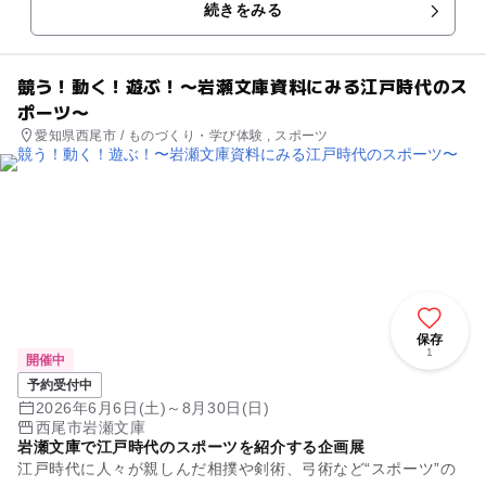
続きをみる
に開催した企画...
競う！動く！遊ぶ！〜岩瀬文庫資料にみる江戸時代のス
ポーツ〜
愛知県西尾市 / ものづくり・学び体験 , スポーツ
保存
1
開催中
予約受付中
2026年6月6日(土)～8月30日(日)
西尾市岩瀬文庫
岩瀬文庫で江戸時代のスポーツを紹介する企画展
江戸時代に人々が親しんだ相撲や剣術、弓術など“スポーツ”の