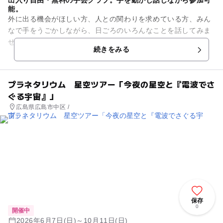
出入り自由・無料の手芸クラブ。手を動かし話しながら参加可
能。
外に出る機会がほしい方、人との関わりを求めている方、みん
なで手をうごかしながら、日ごろのいろんなことを話してみま
せんか？ 時間は11時～15時で、時間内の出入りは自由です。
続きをみる
対象は手を動かし...
プラネタリウム 星空ツアー「今夜の星空と『電波でさ
ぐる宇宙』」
広島県広島市中区 /
保存
0
開催中
2026年6月7日(日)～10月11日(日)