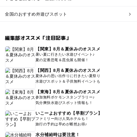
全国のおすすめ外遊びスポット
編集部オススメ「注目記事」
【関東】8月＆夏休みのオススメ
暑い夏に行きたい水遊びイベント♪
夏の定番恐竜＆昆虫展も開催！
【関西】8月＆夏休みのオススメ
夏休みの思い出作りに行きたい夏祭り
水遊びスポット＆子供無料イベントも
【東海】8月＆夏休みのオススメ
参加無料ポケモンスタンプラリー♪
気分爽快水遊びスポット情報も！
いこーよおすすめ【早割プラン】
ファミリー向け人気ホテルも！
旅行の予約は早めが断然お得♪
水分補給時は要注意！