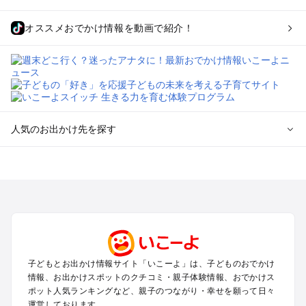
オススメおでかけ情報を動画で紹介！
人気のお出かけ先を探す
全国からプール子連れおでかけスポットを探す
北海道･東北のプールおでかけ
北陸･甲信越のプールおでかけ
関東のプールおでかけ
東海のプールおでかけ
関西のプールおでかけ
中国･四国のプールおでかけ
子どもとお出かけ情報サイト「いこーよ」は、子どものおでかけ
九州･沖縄のプールおでかけ
情報、お出かけスポットのクチコミ・親子体験情報、おでかけス
ポット人気ランキングなど、親子のつながり・幸せを願って日々
運営しております。