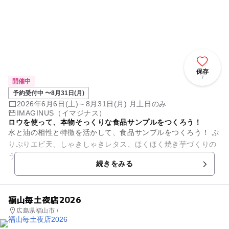
保存
7
開催中
予約受付中 〜8月31日(月)
2026年6月6日(土)～8月31日(月) 月土日のみ
IMAGINUS（イマジナス）
ロウを使って、本物そっくりな食品サンプルをつくろう！
水と油の相性と特徴を活かして、食品サンプルをつくろう！ ぷ
りぷりエビ天、しゃきしゃきレタス、ほくほく焼き芋づくりの
うち、自分の作りたい2つを選んで、チャレンジします！ でき
続きをみる
あがったものを...
福山毎土夜店2026
広島県福山市 /