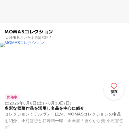
MOMASコレクション
埼玉県さいたま市浦和区 /
保存
0
開催中
2026年6月6日(土)～8月30日(日)
多彩な収蔵作品を活用し名品を中心に紹介
セレクション：デルヴォーほか、MOMASコレクションの名品
を紹介。小村雪岱と谷崎潤一郎 企画展「密やかな美 小村雪岱
のすべて」に関連した小特集。現代のユーモア v2.0 1984年