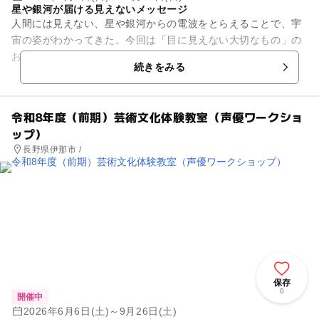
星や銀河が届ける見えないメッセージ
人間には見えない、星や銀河からの電波をとらえることで、宇
宙の姿がわかってきた。今回は「目に見えない大切なもの」の
お話。
続きをみる
令和8年度（前期）芸術文化体験教室（声優ワークショ
ップ）
長野県伊那市 /
保存
0
開催中
2026年6月6日(土)～9月26日(土)