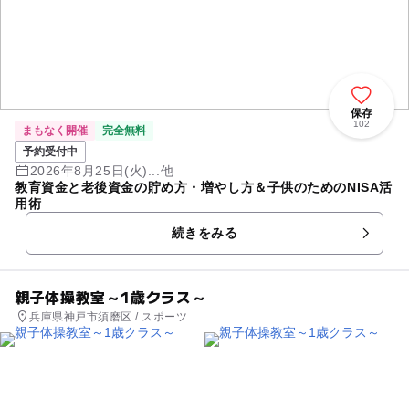
保存
102
まもなく開催
完全無料
予約受付中
2026年8月25日(火)...他
教育資金と老後資金の貯め方・増やし方＆子供のためのNISA活
用術
続きをみる
親子体操教室～1歳クラス～
兵庫県神戸市須磨区 / スポーツ