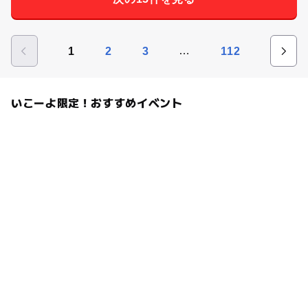
…
1
2
3
112
いこーよ限定！おすすめイベント