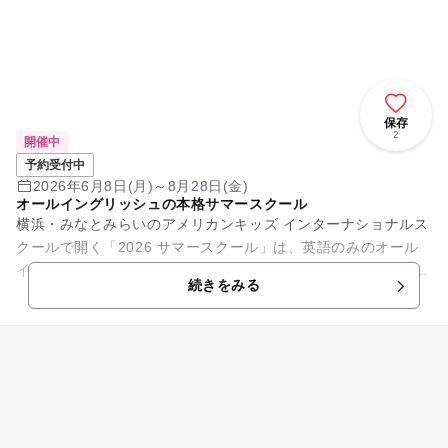
保存
2
開催中
予約受付中
2026年6月8日(月)～8月28日(金)
オールイングリッシュの本格サマースクール
横浜・みなとみらいのアメリカンキッズ インターナショナルス
クールで開く「2026 サマースクール」は、英語のみのオール
イングリッシュ環境で過ごす本格的な短期プログラムです。 2
続きをみる
歳半のプリ...