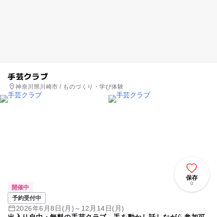
手芸クラブ
神奈川県川崎市 / ものづくり・学び体験
保存
0
開催中
予約受付中
2026年6月8日(月)～12月14日(月)