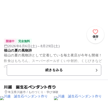
保存
0
開催中
完全無料
2026年6月6日(土)～8月29日(土)
福山の夏の風物詩
福山の夏の風物詩として定着している毎土夜店が今年も開催！
飲食はもちろん、スーパーボールすくいや射的、くじびきなど
の楽しいゲームコーナーなどの様々な露店が出店し、夏の夜を
続きをみる
にぎやかに盛り上げる！
川越 誕生石ペンダント作り
埼玉県川越市 / ものづくり・学び体験