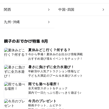
関西
中国･四国
九州･沖縄
親子のおでかけ特集 8月
夏休みどこ行く？何する？
今から準備！夏休みのお出かけ情報満載
おすすめ遊び場＆イベントをチェック！
暑さに負けずに全力水遊び！
年齢別や人気アトラクション情報など
子ども大満足のプール＆水遊びスポット
雨でも遊べる場所！
全天候型スポットをチェック
屋内で一日たっぷり思いっきり遊ぼう♪
今月のプレゼント
映画チケット、ムビチケ