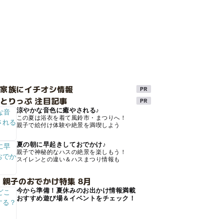
け家族にイチオシ情報
とりっぷ 注目記事
涼やかな音色に癒やされる♪
この夏は浴衣を着て風鈴市・まつりへ！
親子で絵付け体験や絶景を満喫しよう
夏の朝に早起きしておでかけ♪
親子で神秘的なハスの絶景を楽しもう！
スイレンとの違い＆ハスまつり情報も
 親子のおでかけ特集 8月
今から準備！夏休みのお出かけ情報満載
おすすめ遊び場＆イベントをチェック！