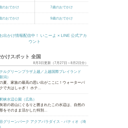
歳のおでかけ
7歳のおでかけ
歳のおでかけ
9歳のおでかけ
かけスポット 全国
8月3日更新（7月27日～8月2日分）
テルグリーンプラザ上越／上越国際プレイランド
新潟）
の夏、家族の最高の思い出がここに！ウォーターパ
クで大はしゃぎ！ ホテ...
釈峡水辺公園（広島）
灰岩の岩山にぐるりと囲まれたこの水辺は、自然の
形をそのまま活かした特別...
谷グリーンパーク アクアパラダイス・パティオ（埼
）