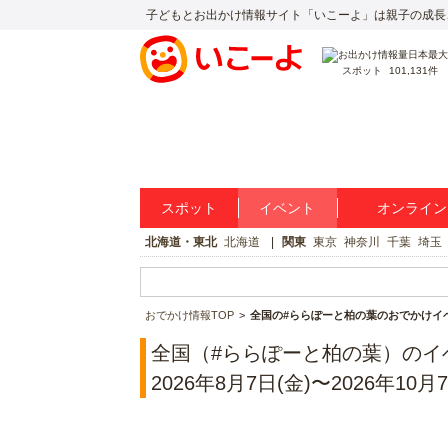
子どもとお出かけ情報サイト「いこーよ」は親子の成長
スポット
101,131件
スポット
イベント
オンライン
北海道・東北
北海道
関東
東京
神奈川
千葉
埼玉
おでかけ情報TOP
全国の#ららぽーと柏の葉のおでかけイ
全国（#ららぽーと柏の葉）のイ
2026年8月7日(金)〜2026年10月7