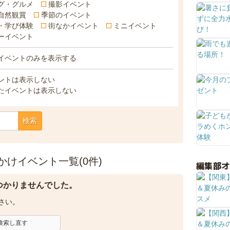
グ・グルメ
撮影イベント
自然観賞
季節のイベント
・学び体験
街なかイベント
ミニイベント
ーイベント
イベントのみを表示する
ントは表示しない
たイベントは表示しない
検索
けイベント一覧(0件)
編集部
つかりませんでした。
さい。
検索し直す