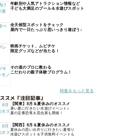
年齢別や人気アトラクション情報など
子ども大満足のプール＆水遊びスポット
全天候型スポットをチェック
屋内で一日たっぷり思いっきり遊ぼう♪
映画チケット、ムビチケ
限定グッズなどが当たる！
その道のプロに教わる
こだわりの親子体験プログラム！
特集をもっと見る
オススメ「注目記事」
【関東】8月＆夏休みのオススメ
暑い夏に行きたい水遊びイベント♪
夏の定番恐竜＆昆虫展も開催！
【関西】8月＆夏休みのオススメ
夏休みの思い出作りに行きたい夏祭り
水遊びスポット＆子供無料イベントも