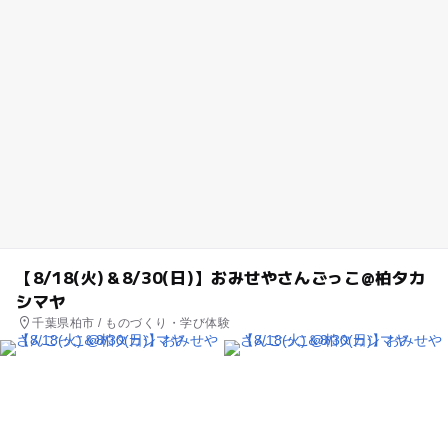
【8/18(火)＆8/30(日)】おみせやさんごっこ@柏タカ
シマヤ
千葉県柏市 / ものづくり・学び体験