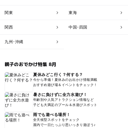
関東
東海
関西
中国･四国
九州･沖縄
親子のおでかけ特集 8月
夏休みどこ行く？何する？
今から準備！夏休みのお出かけ情報満載
おすすめ遊び場＆イベントをチェック！
暑さに負けずに全力水遊び！
年齢別や人気アトラクション情報など
子ども大満足のプール＆水遊びスポット
雨でも遊べる場所！
全天候型スポットをチェック
屋内で一日たっぷり思いっきり遊ぼう♪