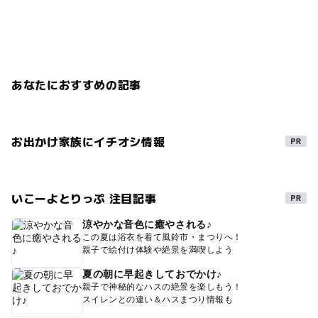
あなたにおすすめの記事
お出かけ家族にイチオシ情報
いこーよとりっぷ 注目記事
涼やかな音色に癒やされる♪
この夏は浴衣を着て風鈴市・まつりへ！
親子で絵付け体験や絶景を満喫しよう
夏の朝に早起きしておでかけ♪
親子で神秘的なハスの絶景を楽しもう！
スイレンとの違い＆ハスまつり情報も