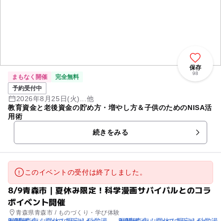
保存
98
まもなく開催
完全無料
予約受付中
2026年8月25日(火)...他
教育資金と老後資金の貯め方・増やし方＆子供のためのNISA活
用術
続きをみる
このイベントの受付は終了しました。
8/9青森市｜夏休み限定！科学漫画サバイバルとのコラ
ボイベント開催
青森県青森市 / ものづくり・学び体験