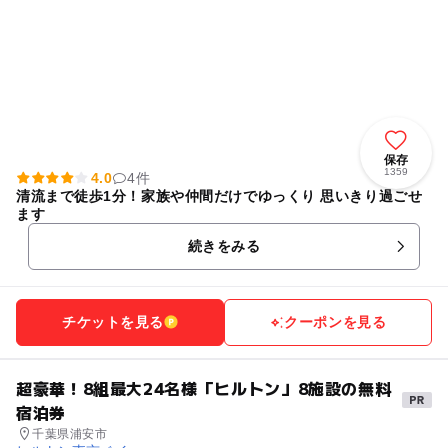
保存
1359
4.0
4件
清流まで徒歩1分！家族や仲間だけでゆっくり 思いきり過ごせ
ます
続きをみる
チケットを見る
クーポンを見る
超豪華！8組最大24名様「ヒルトン」8施設の無料
宿泊券
千葉県浦安市