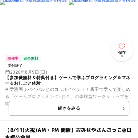
保存
0
開催中
完全無料
受付終了
2026年8月9日(日)
【参加費無料＆特典付き】ゲームで学ぶプログラミング＆マネ
ー＆おしごと体験
科学漫画サバイバルとのコラボイベント！親子で学んで楽しめ
る「ゲームプログラミング×お金」の体験型ワークショップを
開催！ 全国で300回以上開催、累計7万世帯以上が参加した大
続きをみる
人気イベント！満...
【8/11(火祝)AM・PM 開催】おみせやさんごっこ@日
本橋公会堂