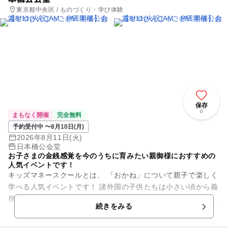
東京都中央区 / ものづくり・学び体験
保存
0
まもなく開催
完全無料
予約受付中 〜8月10日(月)
2026年8月11日(火)
日本橋公会堂
お子さまの金銭感覚を今のうちに育みたい親御様におすすめの
人気イベントです！
キッズマネースクールとは、 「おかね」について親子で楽しく
学べる人気イベントです！ 諸外国の子供たちは小さい頃から義
務教育の中でお金についてしっかり学習しています。 しかし、
続きをみる
日本で...