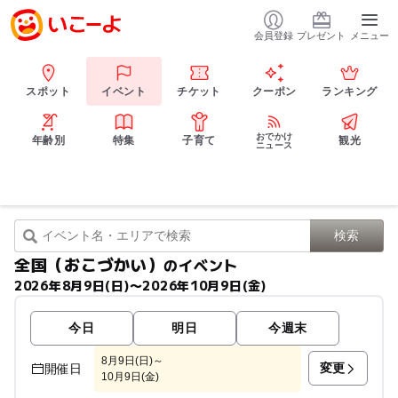
会員登録
プレゼント
メニュー
スポット
イベント
チケット
クーポン
ランキング
おでかけ
年齢別
特集
子育て
観光
ニュース
全国（おこづかい）
のイベント
2026年8月9日(日)〜2026年10月9日(金)
今日
明日
今週末
8月9日(日)～
変更
開催日
10月9日(金)